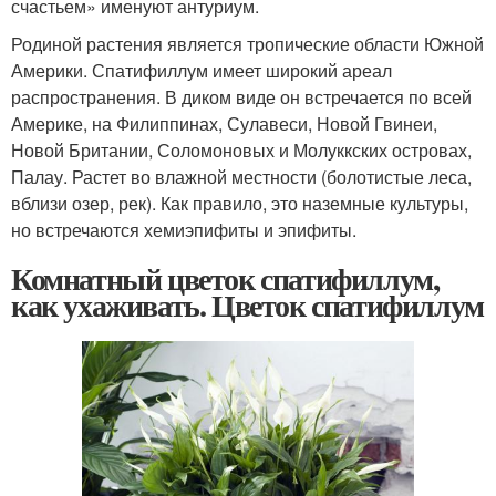
счастьем» именуют антуриум.
Родиной растения является тропические области Южной
Америки. Спатифиллум имеет широкий ареал
распространения. В диком виде он встречается по всей
Америке, на Филиппинах, Сулавеси, Новой Гвинеи,
Новой Британии, Соломоновых и Молуккских островах,
Палау. Растет во влажной местности (болотистые леса,
вблизи озер, рек). Как правило, это наземные культуры,
но встречаются хемиэпифиты и эпифиты.
Комнатный цветок спатифиллум,
как ухаживать. Цветок спатифиллум