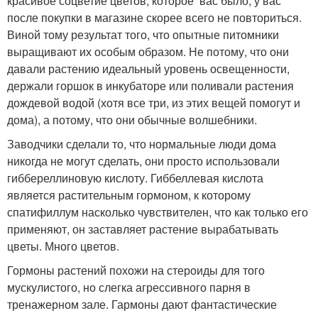
красивое соцветие цветов, которое вас было, у вас
после покупки в магазине скорее всего не повториться.
Виной тому результат того, что опытные питомники
выращивают их особым образом. Не потому, что они
давали растению идеальный уровень освещенности,
держали горшок в инкубаторе или поливали растения
дождевой водой (хотя все три, из этих вещей помогут и
дома), а потому, что они обычные волшебники.
Заводчики сделали то, что нормальные люди дома
никогда не могут сделать, они просто использовали
гиббереллиновую кислоту. Гиббеллевая кислота
является растительным гормоном, к которому
спатифиллум насколько чувствителен, что как только его
применяют, он заставляет растение вырабатывать
цветы. Много цветов.
Гормоны растений похожи на стероиды для того
мускулистого, но слегка агрессивного парня в
тренажерном зале. Гармоны дают фантастические