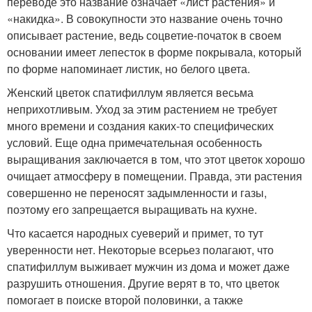
переводе это название означает «лист растения» и
«накидка». В совокупности это название очень точно
описывает растение, ведь соцветие-початок в своем
основании имеет лепесток в форме покрывала, который
по форме напоминает листик, но белого цвета.
Женский цветок спатифиллум является весьма
неприхотливым. Уход за этим растением не требует
много времени и создания каких-то специфических
условий. Еще одна примечательная особенность
выращивания заключается в том, что этот цветок хорошо
очищает атмосферу в помещении. Правда, эти растения
совершенно не переносят задымленности и газы,
поэтому его запрещается выращивать на кухне.
Что касается народных суеверий и примет, то тут
уверенности нет. Некоторые всерьез полагают, что
спатифиллум выживает мужчин из дома и может даже
разрушить отношения. Другие верят в то, что цветок
помогает в поиске второй половинки, а также