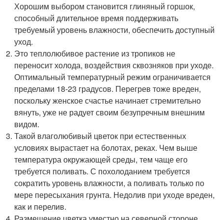
Хорошим выбором становится глиняный горшок,
способный длительное время поддерживать
требуемый уровень влажности, обеспечить доступный
уход.
Это теплолюбивое растение из тропиков не
переносит холода, воздействия сквозняков при уходе.
Оптимальный температурный режим ограничивается
пределами 18-23 градусов. Перегрев тоже вреден,
поскольку женское счастье начинает стремительно
вянуть, уже не радует своим безупречным внешним
видом.
Такой влаголюбивый цветок при естественных
условиях вырастает на болотах, реках. Чем выше
температура окружающей среды, тем чаще его
требуется поливать. С похолоданием требуется
сократить уровень влажности, а поливать только по
мере пересыхания грунта. Недолив при уходе вреден,
как и перелив.
Размещение цветка уместно на северной стороне