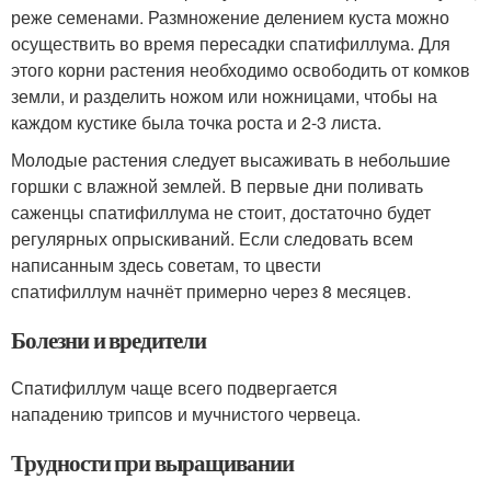
реже семенами. Размножение делением куста можно
осуществить во время пересадки спатифиллума. Для
этого корни растения необходимо освободить от комков
земли, и разделить ножом или ножницами, чтобы на
каждом кустике была точка роста и 2-3 листа.
Молодые растения следует высаживать в небольшие
горшки с влажной землей. В первые дни поливать
саженцы спатифиллума не стоит, достаточно будет
регулярных опрыскиваний. Если следовать всем
написанным здесь советам, то цвести
спатифиллум начнёт примерно через 8 месяцев.
Болезни и вредители
Спатифиллум чаще всего подвергается
нападению трипсов и мучнистого червеца.
Трудности при выращивании