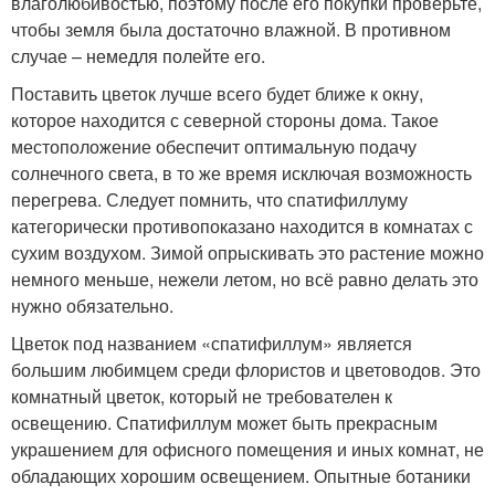
влаголюбивостью, поэтому после его покупки проверьте,
чтобы земля была достаточно влажной. В противном
случае – немедля полейте его.
Поставить цветок лучше всего будет ближе к окну,
которое находится с северной стороны дома. Такое
местоположение обеспечит оптимальную подачу
солнечного света, в то же время исключая возможность
перегрева. Следует помнить, что спатифиллуму
категорически противопоказано находится в комнатах с
сухим воздухом. Зимой опрыскивать это растение можно
немного меньше, нежели летом, но всё равно делать это
нужно обязательно.
Цветок под названием «спатифиллум» является
большим любимцем среди флористов и цветоводов. Это
комнатный цветок, который не требователен к
освещению. Спатифиллум может быть прекрасным
украшением для офисного помещения и иных комнат, не
обладающих хорошим освещением. Опытные ботаники