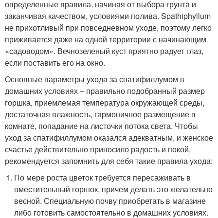
определенные правила, начиная от выбора грунта и
заканчивая качеством, условиями полива. Spathiphyllum
не прихотливый при повседневном уходе, поэтому легко
приживается даже на одной территории с начинающим
«садоводом». Вечнозеленый куст приятно радует глаз,
если поставить его на окно.
Основные параметры ухода за спатифиллумом в
домашних условиях – правильно подобранный размер
горшка, приемлемая температура окружающей среды,
достаточная влажность, гармоничное размещение в
комнате, попадание на листочки потока света. Чтобы
уход за спатифиллумом оказался адекватным, и женское
счастье действительно приносило радость и покой,
рекомендуется запомнить для себя такие правила ухода:
По мере роста цветок требуется пересаживать в
вместительный горшок, причем делать это желательно
весной. Специальную почву приобретать в магазине
либо готовить самостоятельно в домашних условиях.