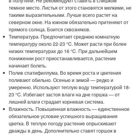
в полутени. Не рекомендуют ставить в слишком
темное место. Листья от этого становятся мелкими, не
такими выразительными. Лучше всего растет на
северном окне. На южном обязательно притеняют от
прямого солнца. Боится сквозняков.
Температура. Предпочитает среднюю комнатную
температуру около 22-23 °C. Может расти при более
низких температурах до 16 °C. При дальнейшем
понижении рост приостанавливается, растение
начинает болеть.
Полив спатифиллума. Во время роста и цветения
поливают обильно. Осенью и зимой — редко и
умеренно. Используют теплую воду температурой 18-
23 °C. Избегают застоя влаги на дне горшка — от
лишней влаги страдает корневая система.
Влажность. Повышенная влажность — единственное
обязательное условие успешного выращивания
цветка. В теплую погоду растение опрыскивают
дважды в день. Дополнительно ставят горшок в