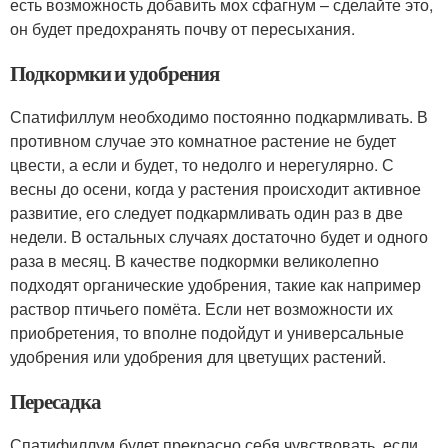
есть возможность добавить мох сфагнум – сделайте это,
он будет предохранять почву от пересыхания.
Подкормки и удобрения
Спатифиллум необходимо постоянно подкармливать. В
противном случае это комнатное растение не будет
цвести, а если и будет, то недолго и нерегулярно. С
весны до осени, когда у растения происходит активное
развитие, его следует подкармливать один раз в две
недели. В остальных случаях достаточно будет и одного
раза в месяц. В качестве подкормки великолепно
подходят органические удобрения, такие как например
раствор птичьего помёта. Если нет возможности их
приобретения, то вполне подойдут и универсальные
удобрения или удобрения для цветущих растений.
Пересадка
Спатифиллум будет прекрасно себя чувствовать, если