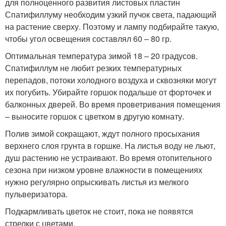
для полноценного развития листовых пластин
Спатифиллуму необходим узкий пучок света, падающий
на растение сверху. Поэтому и лампу подбирайте такую,
чтобы угол освещения составлял 60 – 80 гр.
Оптимальная температура зимой 18 – 20 градусов.
Спатифиллум не любит резких температурных
перепадов, потоки холодного воздуха и сквозняки могут
их погубить. Убирайте горшок подальше от форточек и
балконных дверей. Во время проветривания помещения
– выносите горшок с цветком в другую комнату.
Полив зимой сокращают, ждут полного просыхания
верхнего слоя грунта в горшке. На листья воду не льют,
душ растению не устраивают. Во время отопительного
сезона при низком уровне влажности в помещениях
нужно регулярно опрыскивать листья из мелкого
пульверизатора.
Подкармливать цветок не стоит, пока не появятся
стрелки с цветами.