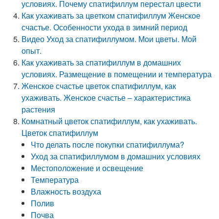
условиях. Почему спатифиллум перестал цвести
Как ухаживать за цветком спатифиллум Женское
счастье. Особенности ухода в зимний период
Видео Уход за спатифиллумом. Мои цветы. Мой
опыт.
Как ухаживать за спатифиллум в домашних
условиях. Размещение в помещении и температура
Женское счастье цветок спатифиллум, как
ухаживать. Женское счастье – характеристика
растения
Комнатный цветок спатифиллум, как ухаживать.
Цветок спатифиллум
Что делать после покупки спатифиллума?
Уход за спатифиллумом в домашних условиях
Местоположение и освещение
Температура
Влажность воздуха
Полив
Почва