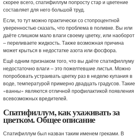
скорее всего, спатифиллум попросту стар и цветение
составляет для него большой труд.
Если, то тут можно практически со стопроцентной
уверенностью сказать, что проблема в поливке. Вы или
даёте слишком мало влаги своему цветку, или наоборот
– переливаете жидкость. Также возможная причина
может крыться в недостатке азота или фосфора.
Ещё одним признаком того, что вы даёте спатифиллуму
недостаточно влаги – это пожелтевшие листья. Можно
попробовать устраивать цветку раз в неделю купания в
воде, температурой примерно двадцать градусов. Такие
«ванны» являются отличной профилактикой появления
всевозможных вредителей.
Спатифиллум, как ухаживать за
цветком. Общее описание
Спатифиллум был назван таким именем греками. В