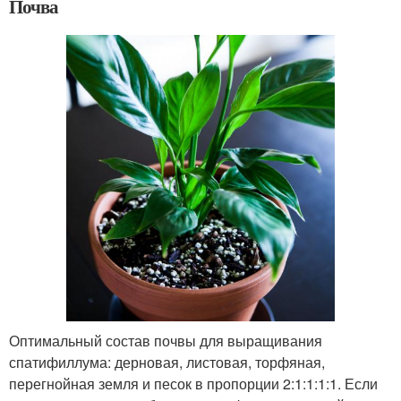
Почва
Оптимальный состав почвы для выращивания
спатифиллума: дерновая, листовая, торфяная,
перегнойная земля и песок в пропорции 2:1:1:1:1. Если