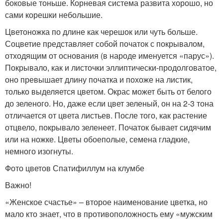
боковые тоньше. Корневая система развита хорошо, но
сами корешки небольшие.
Цветоножка по длине как черешок или чуть больше.
Соцветие представляет собой початок с покрывалом,
отходящим от основания (в народе именуется «парус»).
Покрывало, как и листочки эллиптически-продолговатое,
оно превышает длину початка и похоже на листик,
только выделяется цветом. Окрас может быть от белого
до зеленого. Но, даже если цвет зеленый, он на 2-3 тона
отличается от цвета листьев. После того, как растение
отцвело, покрывало зеленеет. Початок бывает сидячим
или на ножке. Цветы обоеполые, семена гладкие,
немного изогнуты.
Фото цветов Спатифиллум на клумбе
Важно!
«Женское счастье» – второе наименование цветка, но
мало кто знает, что в противоположность ему «мужским