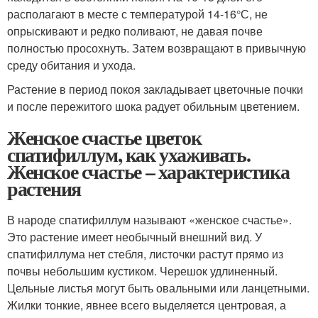
располагают в месте с температурой 14-16°С, не
опрыскивают и редко поливают, не давая почве
полностью просохнуть. Затем возвращают в привычную
среду обитания и ухода.
Растение в период покоя закладывает цветочные почки
и после пережитого шока радует обильным цветением.
Женское счастье цветок
спатифиллум, как ухаживать.
Женское счастье – характеристика
растения
В народе спатифиллум называют «женское счастье».
Это растение имеет необычный внешний вид. У
спатифиллума нет стебля, листочки растут прямо из
почвы небольшим кустиком. Черешок удлиненный.
Цельные листья могут быть овальными или ланцетными.
Жилки тонкие, явнее всего выделяется центровая, а