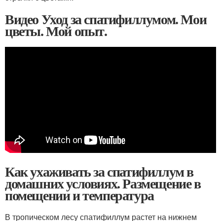
Видео Уход за спатифиллумом. Мои
цветы. Мой опыт.
Как ухаживать за спатифиллум в
домашних условиях. Размещение в
помещении и температура
В тропическом лесу спатифиллум растет на нижнем