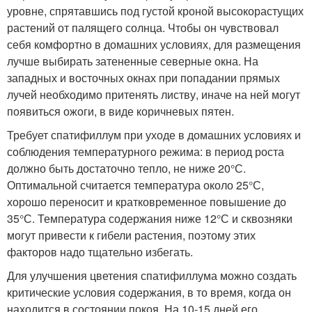
уровне, спрятавшись под густой кроной высокорастущих
растений от палящего солнца. Чтобы он чувствовал
себя комфортно в домашних условиях, для размещения
лучше выбирать затененные северные окна. На
западных и восточных окнах при попадании прямых
лучей необходимо притенять листву, иначе на ней могут
появиться ожоги, в виде коричневых пятен.
Требует спатифиллум при уходе в домашних условиях и
соблюдения температурного режима: в период роста
должно быть достаточно тепло, не ниже 20°С.
Оптимальной считается температура около 25°С,
хорошо переносит и кратковременное повышение до
35°С. Температура содержания ниже 12°С и сквозняки
могут привести к гибели растения, поэтому этих
факторов надо тщательно избегать.
Для улучшения цветения спатифиллума можно создать
критические условия содержания, в то время, когда он
находится в состоянии покоя. На 10-15 дней его