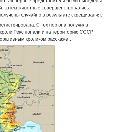
йно. Их первые представители были выведены
ей, затем животные совершенствовались.
лучены случайно в результате скрещивания.
егистрирована. С тех пор она получила
кроли Рекс попали и на территорию СССР.
екоративным кроликом расскажет.