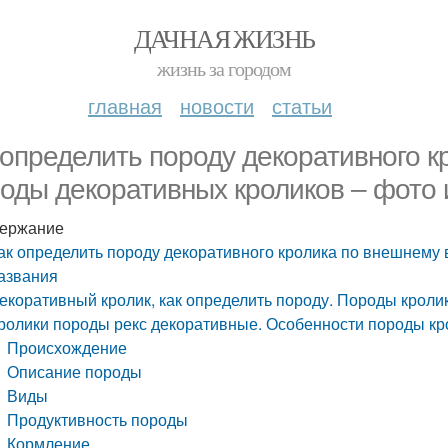
ДАЧНАЯ ЖИЗНЬ
жизнь за городом
главная
новости
статьи
 определить породу декоративного к
оды декоративных кроликов – фото 
ержание
ак определить породу декоративного кролика по внешнему 
азвания
екоративный кролик, как определить породу. Породы крол
ролики породы рекс декоративные. Особенности породы кр
Происхождение
Описание породы
Виды
Продуктивность породы
Кормление