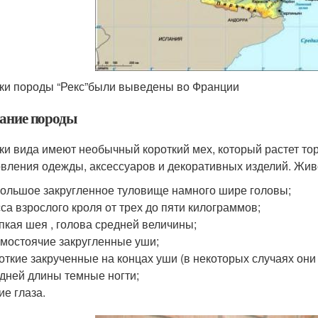
ки породы “Рекс”были выведены во Франции
ание породы
ки вида имеют необычный короткий мех, который растет тор
овления одежды, аксессуаров и декоративных изделий. Жи
ольшое закругленное туловище намного шире головы;
са взрослого кроля от трех до пяти килограммов;
пкая шея , голова средней величины;
мостоячие закругленные уши;
откие закрученные на концах уши (в некоторых случаях они 
дней длины темные ногти;
ие глаза.