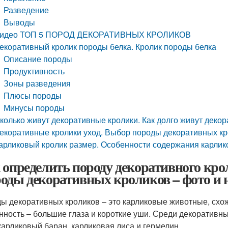
Разведение
Выводы
идео ТОП 5 ПОРОД ДЕКОРАТИВНЫХ КРОЛИКОВ
екоративный кролик породы белка. Кролик породы белка
Описание породы
Продуктивность
Зоны разведения
Плюсы породы
Минусы породы
колько живут декоративные кролики. Как долго живут деко
екоративные кролики уход. Выбор породы декоративных к
арликовый кролик размер. Особенности содержания карлик
 определить породу декоративного кро
оды декоративных кроликов – фото и 
ы декоративных кроликов – это карликовые животные, схо
нность – большие глаза и короткие уши. Среди декоративн
 карликовый баран, карликовая лиса и гермелин.