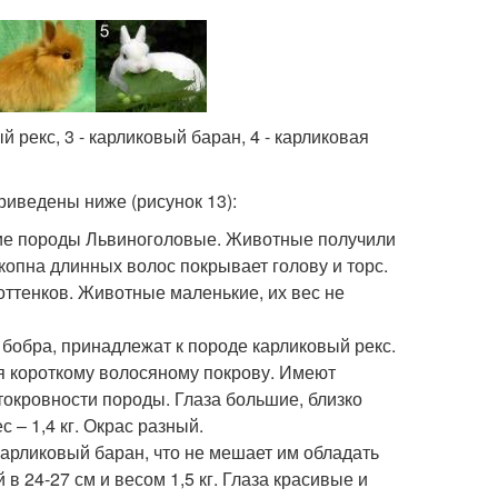
й рекс, 3 - карликовый баран, 4 - карликовая
иведены ниже (рисунок 13):
ие породы Львиноголовые. Животные получили
 копна длинных волос покрывает голову и торс.
ттенков. Животные маленькие, их вес не
 бобра, принадлежат к породе карликовый рекс.
я короткому волосяному покрову. Имеют
токровности породы. Глаза большие, близко
 – 1,4 кг. Окрас разный.
арликовый баран, что не мешает им обладать
 24-27 см и весом 1,5 кг. Глаза красивые и