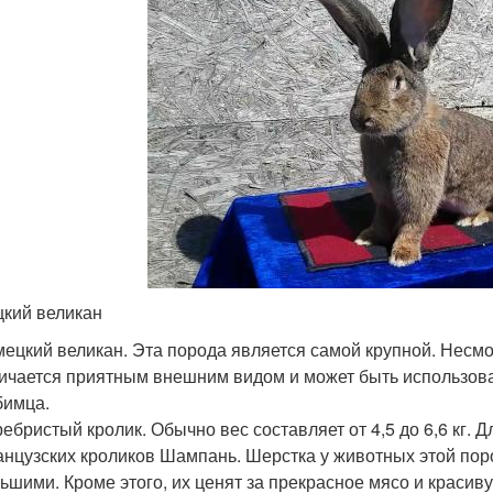
кий великан
ецкий великан. Эта порода является самой крупной. Несм
ичается приятным внешним видом и может быть использов
бимца.
ебристый кролик. Обычно вес составляет от 4,5 до 6,6 кг.
нцузских кроликов Шампань. Шерстка у животных этой по
ьшими. Кроме этого, их ценят за прекрасное мясо и красив