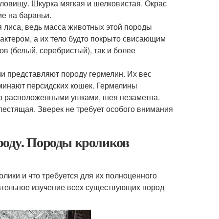
ловищу. Шкурка мягкая и шелковистая. Окрас
ие на бараньи.
я лиса, ведь масса животных этой породы
актером, а их тело будто покрыто свисающим
в (белый, серебристый), так и более
и представляют породу гермелин. Их вес
оминают персидских кошек. Гермелины
ко расположенными ушками, шея незаметна.
блестящая. Зверек не требует особого внимания
роду. Породы кроликов
лики и что требуется для их полноценного
ательное изучение всех существующих пород