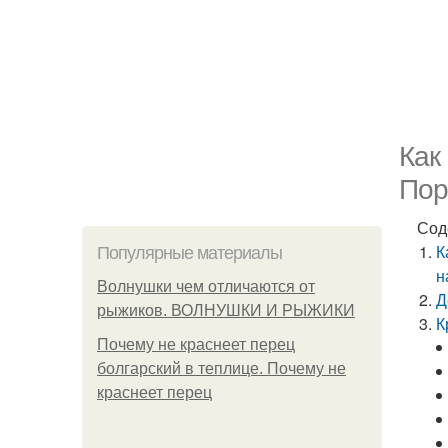
Как
Пор
Сод
К
Популярные материалы
н
Волнушки чем отличаются от
Д
рыжиков. ВОЛНУШКИ И РЫЖИКИ
К
Почему не краснеет перец
болгарский в теплице. Почему не
краснеет перец