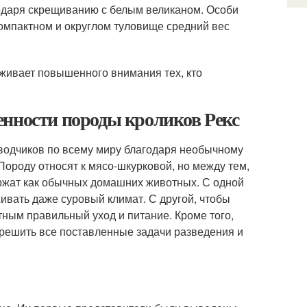
одаря скрещиванию с белым великаном. Особи
омпактном и округлом туловище средний вес
ивает повышенного внимания тех, кто
енности породы кроликов Рекс
водчиков по всему миру благодаря необычному
Породу относят к мясо-шкурковой, но между тем,
ержат как обычных домашних животных. С одной
ивать даже суровый климат. С другой, чтобы
тным правильный уход и питание. Кроме того,
к решить все поставленные задачи разведения и