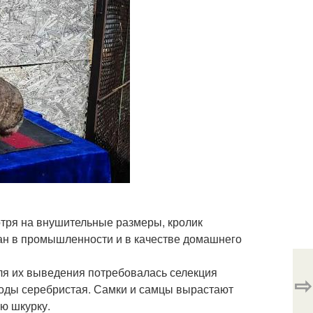
отря на внушительные размеры, кролик
ан в промышленности и в качестве домашнего
 Для их выведения потребовалась селекция
⇨
роды серебристая. Самки и самцы вырастают
ую шкурку.