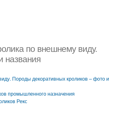
ролика по внешнему виду.
и названия
виду. Породы декоративных кроликов – фото и
иков промышленного назначения
оликов Рекс