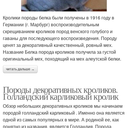
Кролики породы белка были получены в 1916 году в
Германии (г. Марбург) воспроизводительным
скрещиванием кроликов пород венского голубого и
гаваны для последующего воспроизведения. Породу
ценят за декоративный качественный, ровный мех.
Название Белка порода кроликов получила за густой
оригинальный мех, походящий на мех алеутской белки.
читать дальше →
Породы декоративных кроликов.
Голландский карликовый кролик
Обзор небольших декоративных кроликов мы начинаем
породой голландский карликовый . Именно она является
одной из самых популярных в мире. А родиной ее, как
понятно из названия, является Голландия. Порода