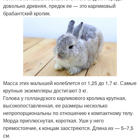
довольно древняя, предок ее — это карликовый
брабантский кролик.
Масса этих малышей колеблется от 1,25 до 1,7 кг. Самые
крупные экземпляры достигают 3 кг.
Голова у голландского карликового кролика крупная,
высокопоставленная, ее размеры несколько
непропорциональны по отношению к компактному телу.
Морда приплюснутая, короткая. Уши у него
прямостоячие, к концам заостряются. Длина их — 5–7,5
см.