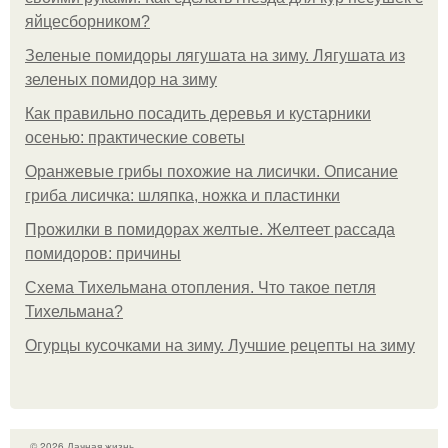
яйцесборником?
Зеленые помидоры лягушата на зиму. Лягушата из
зеленых помидор на зиму
Как правильно посадить деревья и кустарники
осенью: практические советы
Оранжевые грибы похожие на лисички. Описание
гриба лисичка: шляпка, ножка и пластинки
Прожилки в помидорах желтые. Желтеет рассада
помидоров: причины
Схема Тихельмана отопления. Что такое петля
Тихельмана?
Огурцы кусочками на зиму. Лучшие рецепты на зиму
© 2026 Дачная жизнь