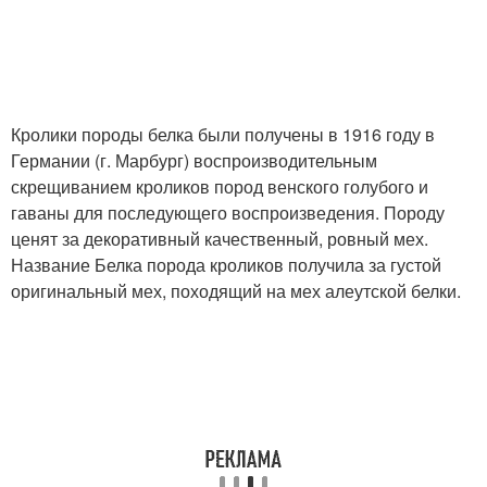
Голландские кролики
Карликовый минор
Кролики породы белка были получены в 1916 году в
Германии (г. Марбург) воспроизводительным
скрещиванием кроликов пород венского голубого и
гаваны для последующего воспроизведения. Породу
ценят за декоративный качественный, ровный мех.
Название Белка порода кроликов получила за густой
оригинальный мех, походящий на мех алеутской белки.