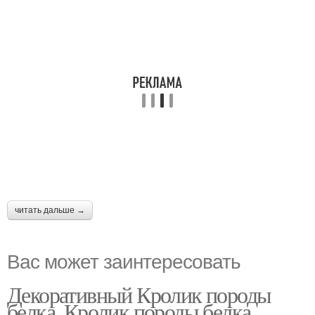
читать дальше →
Вас может заинтересовать
Декоративный Кролик породы
белка. Кролик породы белка