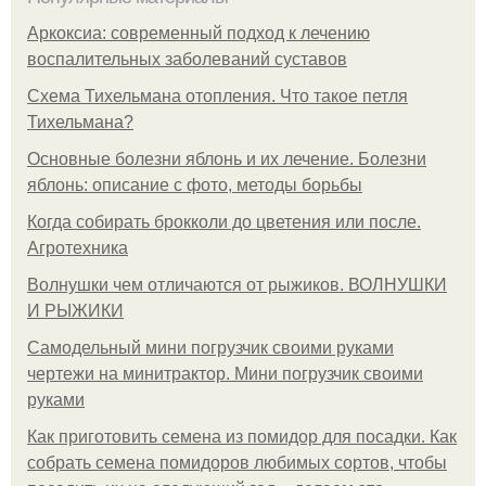
Аркоксиа: современный подход к лечению
воспалительных заболеваний суставов
Схема Тихельмана отопления. Что такое петля
Тихельмана?
Основные болезни яблонь и их лечение. Болезни
яблонь: описание с фото, методы борьбы
Когда собирать брокколи до цветения или после.
Агротехника
Волнушки чем отличаются от рыжиков. ВОЛНУШКИ
И РЫЖИКИ
Самодельный мини погрузчик своими руками
чертежи на минитрактор. Мини погрузчик своими
руками
Как приготовить семена из помидор для посадки. Как
собрать семена помидоров любимых сортов, чтобы