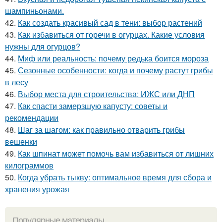
шампиньонами.
42.
Как создать красивый сад в тени: выбор растений
43.
Как избавиться от горечи в огурцах. Какие условия
нужны для огурцов?
44.
Миф или реальность: почему редька боится мороза
45.
Сезонные особенности: когда и почему растут грибы
в лесу
46.
Выбор места для строительства: ИЖС или ДНП
47.
Как спасти замерзшую капусту: советы и
рекомендации
48.
Шаг за шагом: как правильно отварить грибы
вешенки
49.
Как шпинат может помочь вам избавиться от лишних
килограммов
50.
Когда убрать тыкву: оптимальное время для сбора и
хранения урожая
Популярные материалы