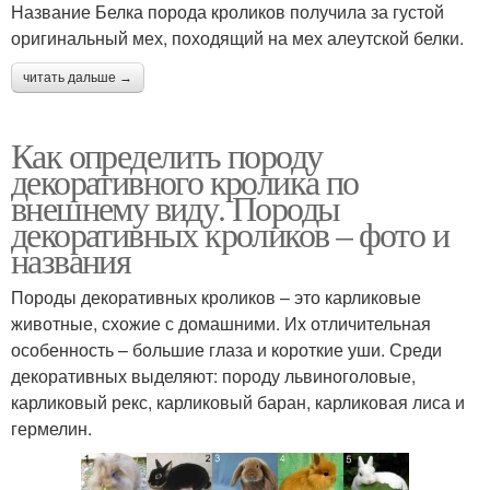
Название Белка порода кроликов получила за густой
оригинальный мех, походящий на мех алеутской белки.
читать дальше →
Как определить породу
декоративного кролика по
внешнему виду. Породы
декоративных кроликов – фото и
названия
Породы декоративных кроликов – это карликовые
животные, схожие с домашними. Их отличительная
особенность – большие глаза и короткие уши. Среди
декоративных выделяют: породу львиноголовые,
карликовый рекс, карликовый баран, карликовая лиса и
гермелин.