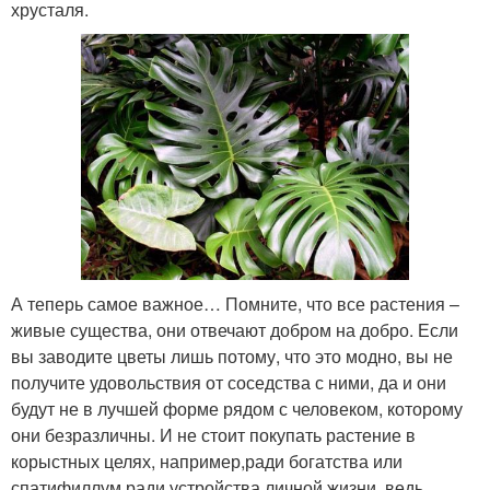
хрусталя.
А теперь самое важное… Помните, что все растения –
живые существа, они отвечают добром на добро. Если
вы заводите цветы лишь потому, что это модно, вы не
получите удовольствия от соседства с ними, да и они
будут не в лучшей форме рядом с человеком, которому
они безразличны. И не стоит покупать растение в
корыстных целях, например,ради богатства или
спатифиллум ради устройства личной жизни, ведь