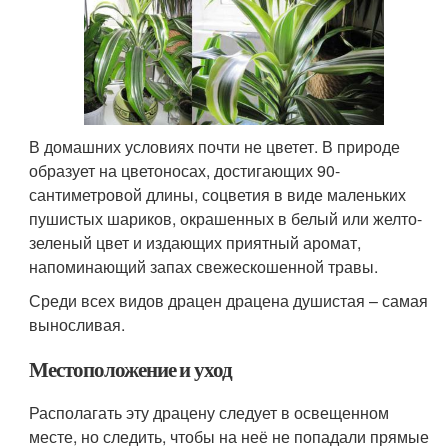
В домашних условиях почти не цветет. В природе
образует на цветоносах, достигающих 90-
сантиметровой длины, соцветия в виде маленьких
пушистых шариков, окрашенных в белый или желто-
зеленый цвет и издающих приятный аромат,
напоминающий запах свежескошенной травы.
Среди всех видов драцен драцена душистая – самая
выносливая.
Местоположение и уход
Располагать эту драцену следует в освещенном
месте, но следить, чтобы на неё не попадали прямые