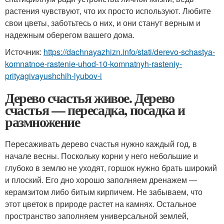
растения чувствуют, что их просто используют. Любите
свои цветы, заботьтесь о них, и они станут верным и
надежным оберегом вашего дома.
Источник:
https://dachnayazhizn.info/stati/derevo-schastya-
komnatnoe-rastenie-uhod-10-komnatnyh-rasteniy-
prityagivayushchih-lyubov-i
Дерево счастья живое. Дерево
счастья — пересадка, посадка и
размножение
Пересаживать дерево счастья нужно каждый год, в
начале весны. Поскольку корни у него небольшие и
глубоко в землю не уходят, горшок нужно брать широкий
и плоский. Его дно хорошо заполняем дренажем —
керамзитом либо битым кирпичем. Не забываем, что
этот цветок в природе растет на камнях. Остальное
пространство заполняем универсальной землей,