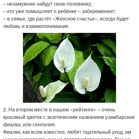
– незамужние найдут свою половинку;
– кто уже помышляет о ребёнке – забеременеет;
– в семье, где растёт «Женское счастье», всегда будет
любовь и взаимопонимание.
2. На втором месте в нашем «рейтинге» – очень
красивый цветок с экзотическим названием узамбарская
фиалка, или сенполия.
Фиалки, как всем известно, любят тщательный уход, им