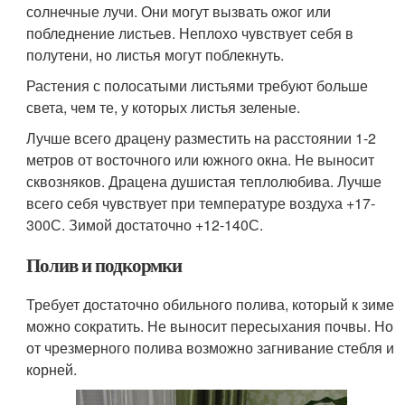
солнечные лучи. Они могут вызвать ожог или
побледнение листьев. Неплохо чувствует себя в
полутени, но листья могут поблекнуть.
Растения с полосатыми листьями требуют больше
света, чем те, у которых листья зеленые.
Лучше всего драцену разместить на расстоянии 1-2
метров от восточного или южного окна. Не выносит
сквозняков. Драцена душистая теплолюбива. Лучше
всего себя чувствует при температуре воздуха +17-
300С. Зимой достаточно +12-140С.
Полив и подкормки
Требует достаточно обильного полива, который к зиме
можно сократить. Не выносит пересыхания почвы. Но
от чрезмерного полива возможно загнивание стебля и
корней.