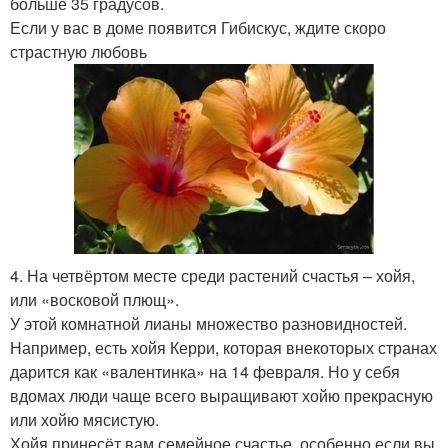
больше 35 градусов.
Если у вас в доме появится Гибискус, ждите скоро
страстную любовь
4. На четвёртом месте среди растений счастья – хойя,
или «восковой плющ».
У этой комнатной лианы множество разновидностей.
Например, есть хойя Керри, которая внекоторых странах
дарится как «валентинка» на 14 февраля. Но у себя
вдомах люди чаще всего выращивают хойю прекрасную
или хойю мясистую.
Хойя принесёт вам семейное счастье, особенно если вы