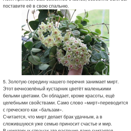
поставите её в свою спальню.
5. Золотую середину нашего перечня занимает мирт.
Этот вечнозелёный кустарник цветёт маленькими
белыми цветами. Он обладает, кроме красоты, ещё
целебными свойствами. Само слово «мирт»переводится
с греческого как «бальзам».
Считается, что мирт делает брак удачным, а в
сложившуюся уже семью приносит счастье и мир.
В некоторых странах это растение даже считается