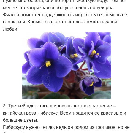
нужно многосвета, они не терпят жёсткую воду. Тем не
менее эта капризная особа унас очень популярна.
Фиалка помогает поддерживать мир в семье: поменьше
ссориться. Кроме того, этот цветок – символ вечной
любви.
3. Третьей идёт тоже широко известное растение –
китайская роза, гибискус. Всем нравятся её красивые и
большие цветы.
Гибискусу нужно тепло, ведь он родом из тропиков, но не