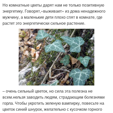
Но комнатные цветы дарят нам не только позитивную
энергетику. Говорят,«выживает» из дома ненадежного
мужчину, а маленькие дети плохо спят в комнате, где
растет это энергетически сильное растение.
– очень сильный цветок, но сила эта полезна не
всем.нельзя заводить людям, страдающим болезнями
горла. Чтобы укротить зеленую вампирку, повесьте на
цветок синий шнурок, желательно с кусочком горного