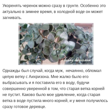
Укоренять черенок можно сразу в грунте. Особенно это
актуально в зимнее время, в холодной воде он может
загнивать.
Однажды был случай, когда муж, нечаянно, обломал
целую ветку с Аихризона. Мне жалко было его
выбрасывать и я поставила его в воду, будучи
совершенно уверенной в том, что старая ветка корней
не пустит. Каково было мое удивление, когда старая
ветка в воде пустила много корней, и у меня получилось
сразу готовое деревце.