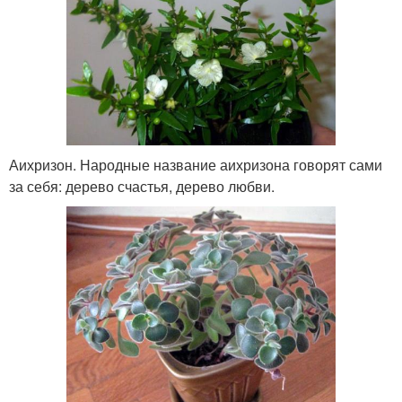
Аихризон. Народные название аихризона говорят сами
за себя: дерево счастья, дерево любви.