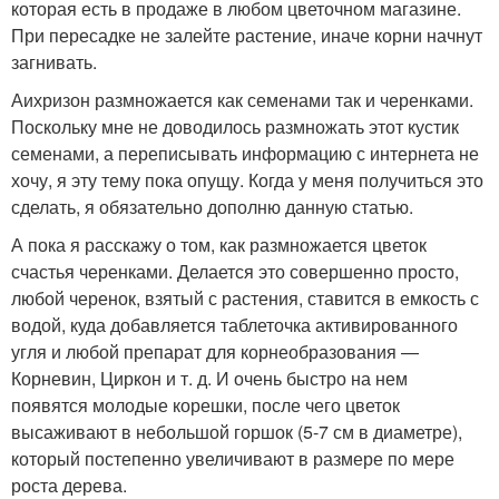
которая есть в продаже в любом цветочном магазине.
При пересадке не залейте растение, иначе корни начнут
загнивать.
Аихризон размножается как семенами так и черенками.
Поскольку мне не доводилось размножать этот кустик
семенами, а переписывать информацию с интернета не
хочу, я эту тему пока опущу. Когда у меня получиться это
сделать, я обязательно дополню данную статью.
А пока я расскажу о том, как размножается цветок
счастья черенками. Делается это совершенно просто,
любой черенок, взятый с растения, ставится в емкость с
водой, куда добавляется таблеточка активированного
угля и любой препарат для корнеобразования —
Корневин, Циркон и т. д. И очень быстро на нем
появятся молодые корешки, после чего цветок
высаживают в небольшой горшок (5-7 см в диаметре),
который постепенно увеличивают в размере по мере
роста дерева.