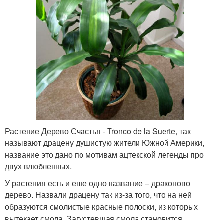
Растение Дерево Счастья - Tronco de la Suerte, так
называют драцену душистую жители Южной Америки,
название это дано по мотивам ацтекской легенды про
двух влюбленных.
У растения есть и еще одно название – драконово
дерево. Назвали драцену так из-за того, что на ней
образуются смолистые красные полоски, из которых
вытекает смола. Загустевшая смола становится