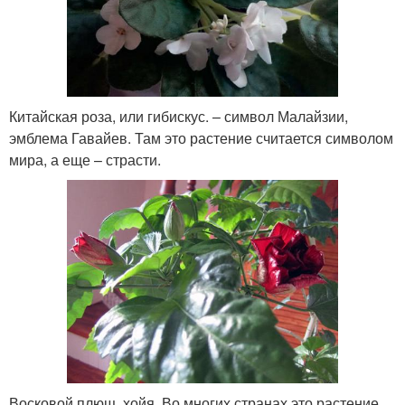
Китайская роза, или гибискус. – символ Малайзии,
эмблема Гавайев. Там это растение считается символом
мира, а еще – страсти.
Восковой плющ, хойя. Во многих странах это растение