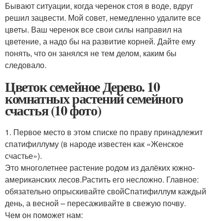
Бывают ситуации, когда черенок стоя в воде, вдруг
решил зацвести. Мой совет, немедленно удалите все
цветы. Ваш черенок все свои силы направил на
цветение, а надо бы на развитие корней. Дайте ему
понять, что он занялся не тем делом, каким бы
следовало.
Цветок семейное Дерево. 10
комнатных растений семейного
счастья (10 фото)
1. Первое место в этом списке по праву принадлежит
спатифиллуму (в народе известен как «Женское
счастье»).
Это многолетнее растение родом из далёких южно-
американских лесов.Растить его несложно. Главное:
обязательно опрыскивайте свойСпатифиллум каждый
день, а весной – пересаживайте в свежую почву.
Чем он поможет нам: