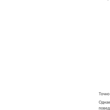
Точно
Однак
повед