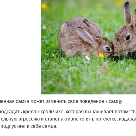
енная самка может изменить свое поведение к самцу
подсадить кроля к крольчихе, которая вынашивает потомств
тельную агрессию и станет активно гонять по клетке, изда
 подпускает к себе самца.