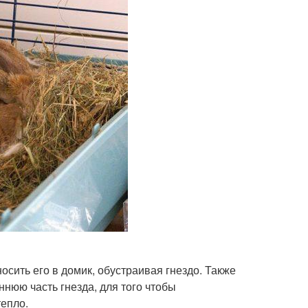
осить его в домик, обустраивая гнездо. Также
ннюю часть гнезда, для того чтобы
епло.