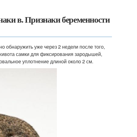
знаки в. Признаки беременности
но обнаружить уже через 2 недели после того,
живота самки для фиксирования зародышей,
 овальное уплотнение длиной около 2 см.