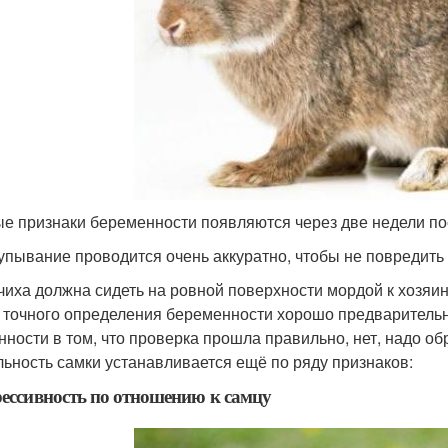
е признаки беременности появляются через две недели п
пывание проводится очень аккуратно, чтобы не повредить
чиха должна сидеть на ровной поверхности мордой к хозяин
 точного определения беременности хорошо предварительн
нности в том, что проверка прошла правильно, нет, надо о
льность самки устанавливается ещё по ряду признаков:
рессивность по отношению к самцу