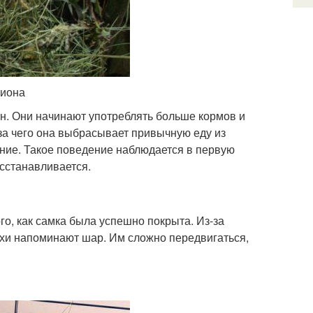
циона
н. Они начинают употреблять больше кормов и
за чего она выбрасывает привычную еду из
ние. Такое поведение наблюдается в первую
сстанавливается.
го, как самка была успешно покрыта. Из-за
ихи напоминают шар. Им сложно передвигаться,