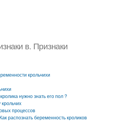
изнаки в. Признаки
беременности крольчихи
льчихи
 кролика нужно знать его пол ?
у крольчих
ловых процессов
 Как распознать беременность кроликов