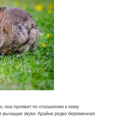
о, она проявит по отношению к нему
вая рычащие звуки. Крайне редко беременная