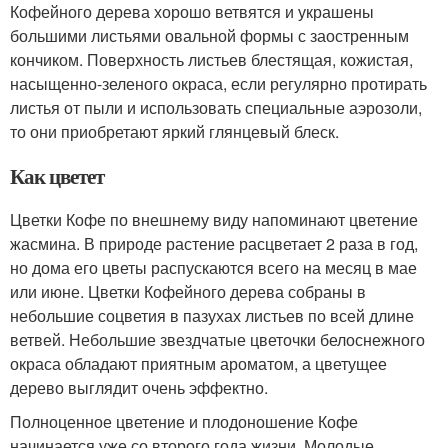
Кофейного дерева хорошо ветвятся и украшены
большими листьями овальной формы с заостренным
кончиком. Поверхность листьев блестящая, кожистая,
насыщенно-зеленого окраса, если регулярно протирать
листья от пыли и использовать специальные аэрозоли,
то они приобретают яркий глянцевый блеск.
Как цветет
Цветки Кофе по внешнему виду напоминают цветение
жасмина. В природе растение расцветает 2 раза в год,
но дома его цветы распускаются всего на месяц в мае
или июне. Цветки Кофейного дерева собраны в
небольшие соцветия в пазухах листьев по всей длине
ветвей. Небольшие звездчатые цветочки белоснежного
окраса обладают приятным ароматом, а цветущее
дерево выглядит очень эффектно.
Полноценное цветение и плодоношение Кофе
начинается уже со второго года жизни. Молодые