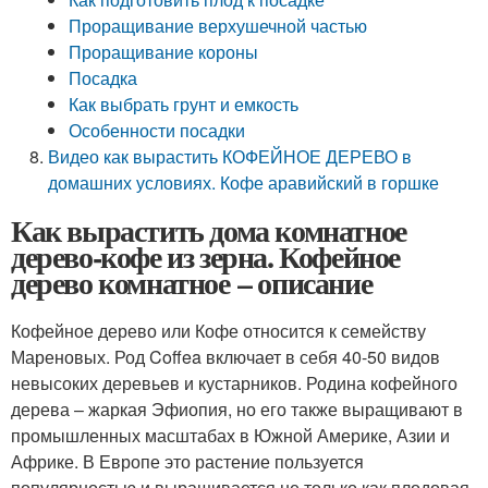
Проращивание верхушечной частью
Проращивание короны
Посадка
Как выбрать грунт и емкость
Особенности посадки
Видео как вырастить КОФЕЙНОЕ ДЕРЕВО в
домашних условиях. Кофе аравийский в горшке
Как вырастить дома комнатное
дерево-кофе из зерна. Кофейное
дерево комнатное – описание
Кофейное дерево или Кофе относится к семейству
Мареновых. Род Coffea включает в себя 40-50 видов
невысоких деревьев и кустарников. Родина кофейного
дерева – жаркая Эфиопия, но его также выращивают в
промышленных масштабах в Южной Америке, Азии и
Африке. В Европе это растение пользуется
популярностью и выращивается не только как плодовая,