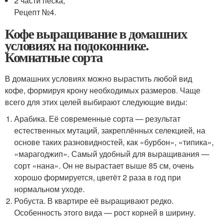
2 части песка,
Рецепт №4.
Кофе выращивание в домашних
условиях на подоконнике.
Комнатные сорта
В домашних условиях можно вырастить любой вид
кофе, формируя крону необходимых размеров. Чаще
всего для этих целей выбирают следующие виды:
Арабика. Её современные сорта — результат
естественных мутаций, закреплённых селекцией, на
основе таких разновидностей, как «бурбон», «типика»,
«марагоджип». Самый удобный для выращивания —
сорт «нана». Он не вырастает выше 85 см, очень
хорошо формируется, цветёт 2 раза в год при
нормальном уходе.
Робуста. В квартире её выращивают редко.
Особенность этого вида — рост корней в ширину.