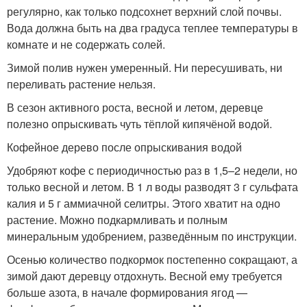
регулярно, как только подсохнет верхний слой почвы.
Вода должна быть на два градуса теплее температуры в
комнате и не содержать солей.
Зимой полив нужен умеренный. Ни пересушивать, ни
переливать растение нельзя.
В сезон активного роста, весной и летом, деревце
полезно опрыскивать чуть тёплой кипячёной водой.
Кофейное дерево после опрыскивания водой
Удобряют кофе с периодичностью раз в 1,5–2 недели, но
только весной и летом. В 1 л воды разводят 3 г сульфата
калия и 5 г аммиачной селитры. Этого хватит на одно
растение. Можно подкармливать и полным
минеральным удобрением, разведённым по инструкции.
Осенью количество подкормок постепенно сокращают, а
зимой дают деревцу отдохнуть. Весной ему требуется
больше азота, в начале формирования ягод —