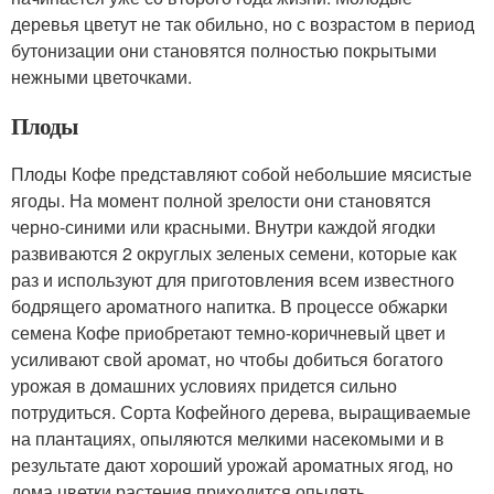
деревья цветут не так обильно, но с возрастом в период
бутонизации они становятся полностью покрытыми
нежными цветочками.
Плоды
Плоды Кофе представляют собой небольшие мясистые
ягоды. На момент полной зрелости они становятся
черно-синими или красными. Внутри каждой ягодки
развиваются 2 округлых зеленых семени, которые как
раз и используют для приготовления всем известного
бодрящего ароматного напитка. В процессе обжарки
семена Кофе приобретают темно-коричневый цвет и
усиливают свой аромат, но чтобы добиться богатого
урожая в домашних условиях придется сильно
потрудиться. Сорта Кофейного дерева, выращиваемые
на плантациях, опыляются мелкими насекомыми и в
результате дают хороший урожай ароматных ягод, но
дома цветки растения приходится опылять