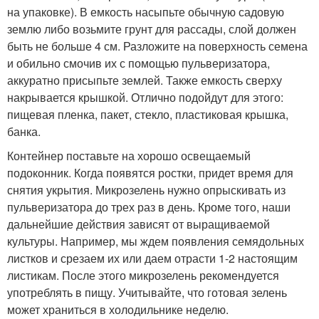
на упаковке). В емкость насыпьте обычную садовую
землю либо возьмите грунт для рассады, слой должен
быть не больше 4 см. Разложите на поверхность семена
и обильно смочив их с помощью пульверизатора,
аккуратно присыпьте землей. Также емкость сверху
накрывается крышкой. Отлично подойдут для этого:
пищевая пленка, пакет, стекло, пластиковая крышка,
банка.
Контейнер поставьте на хорошо освещаемый
подоконник. Когда появятся ростки, придет время для
снятия укрытия. Микрозелень нужно опрыскивать из
пульверизатора до трех раз в день. Кроме того, наши
дальнейшие действия зависят от выращиваемой
культуры. Например, мы ждем появления семядольных
листков и срезаем их или даем отрасти 1-2 настоящим
листикам. После этого микрозелень рекомендуется
употреблять в пищу. Учитывайте, что готовая зелень
может храниться в холодильнике неделю.