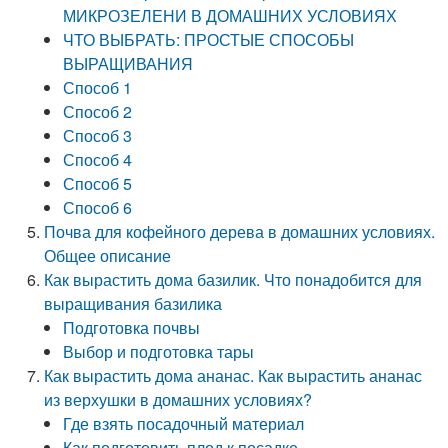
МИКРОЗЕЛЕНИ В ДОМАШНИХ УСЛОВИЯХ
ЧТО ВЫБРАТЬ: ПРОСТЫЕ СПОСОБЫ
ВЫРАЩИВАНИЯ
Способ 1
Способ 2
Способ 3
Способ 4
Способ 5
Способ 6
Почва для кофейного дерева в домашних условиях.
Общее описание
Как вырастить дома базилик. Что понадобится для
выращивания базилика
Подготовка почвы
Выбор и подготовка тары
Как вырастить дома ананас. Как вырастить ананас
из верхушки в домашних условиях?
Где взять посадочный материал
Как подготовить плод к посадке