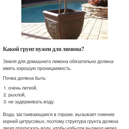
Какой грунт нужен для лимона?
Земля для домашнего лимона обязательно должна
иметь хорошую проницаемость.
Почва должна быть:
очень легкой,
рыхлой,
не задерживать воду.
Вода, застаивающаяся в горшке, вызывает гниение
корней цитрусовых, поэтому структура грунта должна
легко пропускать воду, чтобы избыток вытекал через