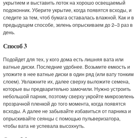
укрытием и выставить лоток на хорошо освещаемый
подоконник. Уберите укрытие, когда появятся всходы, и
следите за тем, чтоб бумага оставалась влажной. Как и в
предыдущем способе, зелень опрыскиваем до 2–3 раз в
день.
Способ 3
Подойдет для тех, у кого дома есть лишняя вата или
ватные диски. Последние удобнее. Возьмите емкость и
уложите в нее ватные диски в один ряд (или вату тонким
слоем). Увлажните их, далее сверху выложите семена,
которые вы предварительно замочили. Нужно устроить
небольшой парник, поэтому сверху укройте микрозелень
прозрачной пленкой до того момента, когда появятся
всходы. А далее не забывайте избавиться от парника и
опрыскивайте сеянцы с помощью пульверизатора,
чтобы вата не успевала высохнуть.