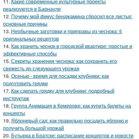
11.
Какие современные культурные проекты
реализуются в Барнауле
12.
Почему мой фикус бенджамина сбросил все листья:
основные причины
13.
Необычные заготовки и приправы из чеснока: 5
оригинальных рецептов
14.
Как хранить чеснок в городской квартире: простые и
эффективные способы
15.
Секреты хранения чеснока: как сохранить его
свежесть до следующего урожая
16.
Осенью - время для посадки клубники: как
подготовить грядки
17.
Как сделать грядку для клубники: подробный
инструктаж
18.
Группа Анимация в Кемерове: как купить билеты на
концерты
19.
Яблоневый сад: как правильно посадить яблоню и
получить большой урожай
20.
Бутырка в Братске: расписание концертов и новости