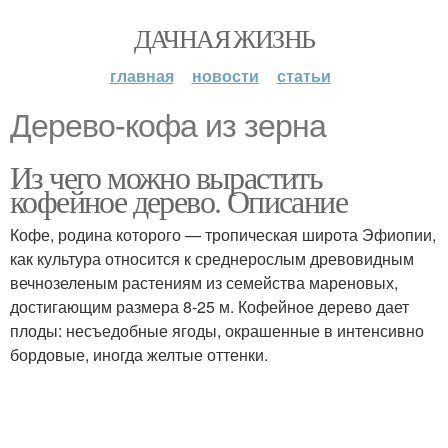
ДАЧНАЯ ЖИЗНЬ
главная
новости
статьи
Дерево-кофа из зерна
Из чего можно вырастить
кофейное дерево. Описание
Кофе, родина которого — тропическая широта Эфиопии,
как культура относится к среднерослым древовидным
вечнозеленым растениям из семейства мареновых,
достигающим размера 8-25 м. Кофейное дерево дает
плоды: несъедобные ягоды, окрашенные в интенсивно
бордовые, иногда желтые оттенки.