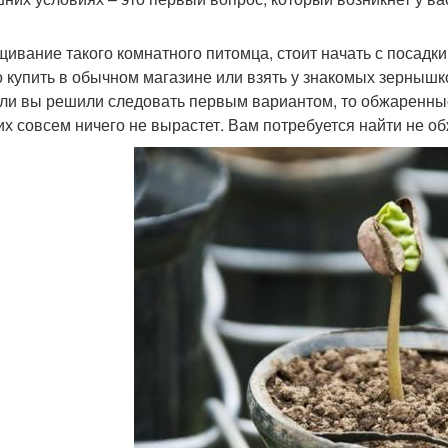
ивание такого комнатного питомца, стоит начать с посадки
 купить в обычном магазине или взять у знакомых зернышко
сли вы решили следовать первым вариантом, то обжаренные
них совсем ничего не вырастет. Вам потребуется найти не о