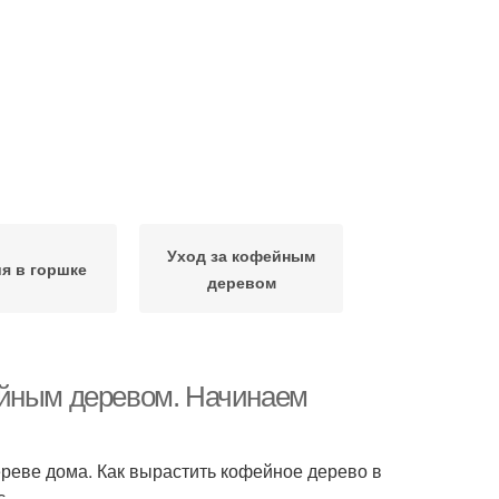
Уход за кофейным
я в горшке
деревом
ейным деревом. Начинаем
ереве дома. Как вырастить кофейное дерево в
с.