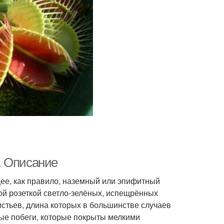
. Описание
ее, как правило, наземный или эпифитный
ой розеткой светло-зелёных, испещрённых
стьев, длина которых в большинстве случаев
ные побеги, которые покрыты мелкими