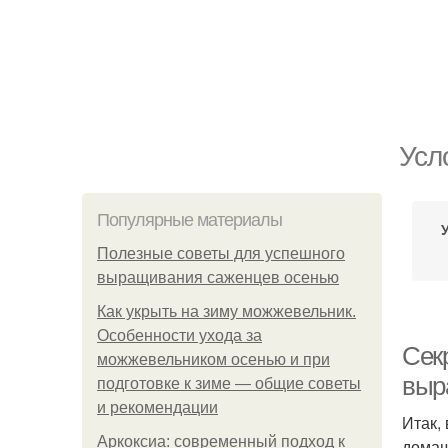
Усл
Популярные материалы
Полезные советы для успешного
выращивания саженцев осенью
Как укрыть на зиму можжевельник.
Особенности ухода за
Сек
можжевельником осенью и при
выр
подготовке к зиме — общие советы
и рекомендации
Итак,
Аркоксиа: современный подход к
домаш