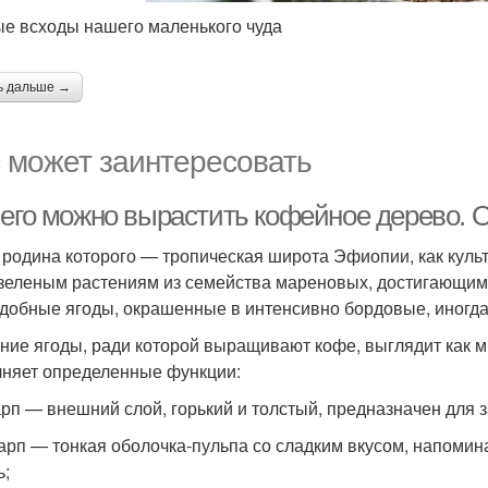
е всходы нашего маленького чуда
ь дальше →
 может заинтересовать
чего можно вырастить кофейное дерево. 
 родина которого — тропическая широта Эфиопии, как кул
зеленым растениям из семейства мареновых, достигающим 
добные ягоды, окрашенные в интенсивно бордовые, иногда
ние ягоды, ради которой выращивают кофе, выглядит как м
няет определенные функции:
арп — внешний слой, горький и толстый, предназначен для 
арп — тонкая оболочка-пульпа со сладким вкусом, напомин
ь;