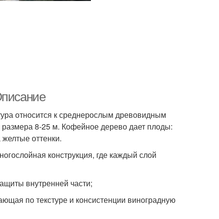
Описание
ьтура относится к среднерослым древовидным
размера 8-25 м. Кофейное дерево дает плоды:
 желтые оттенки.
ногослойная конструкция, где каждый слой
защиты внутренней части;
ающая по текстуре и консистенции виноградную