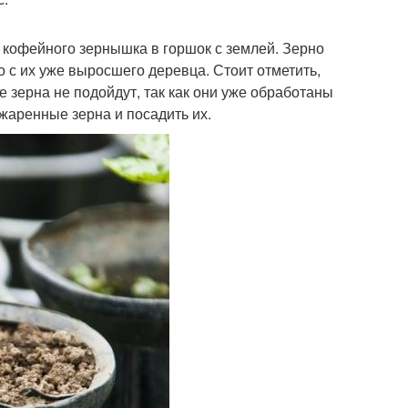
 кофейного зернышка в горшок с землей. Зерно
 с их уже выросшего деревца. Стоит отметить,
 зерна не подойдут, так как они уже обработаны
бжаренные зерна и посадить их.