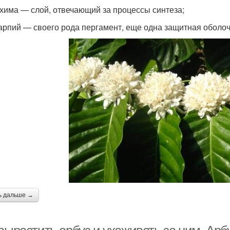
хима — слой, отвечающий за процессы синтеза;
арпий — своего рода пергамент, еще одна защитная оболоч
ь дальше →