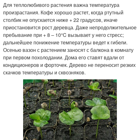
Для теплолюбивого растения важна температура
произрастания. Кофе хорошо растет, когда ртутный
столбик не опускается ниже + 22 градусов, иначе
приостановится рост деревца. Даже непродолжительное
пребывание при + 8 – 10°C вызывает у него стресс;
дальнейшее понижение температуры ведет к гибели.
Осенью вазон с растением заносят с балкона в комнату
при первом похолодании. Дома его ставят вдали от
кондиционеров и форточек. Дерево не переносит резких
скачков температуры и сквозняков.