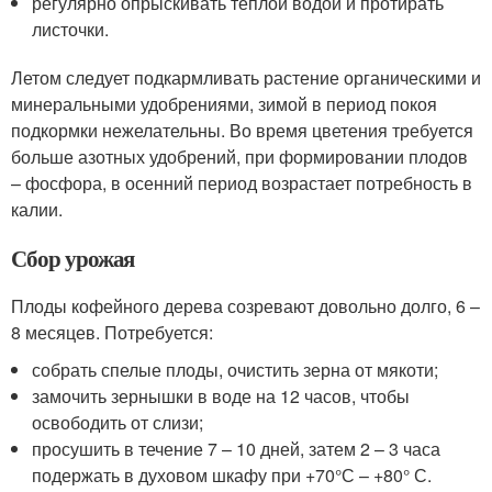
регулярно опрыскивать теплой водой и протирать
листочки.
Летом следует подкармливать растение органическими и
минеральными удобрениями, зимой в период покоя
подкормки нежелательны. Во время цветения требуется
больше азотных удобрений, при формировании плодов
– фосфора, в осенний период возрастает потребность в
калии.
Сбор урожая
Плоды кофейного дерева созревают довольно долго, 6 –
8 месяцев. Потребуется:
собрать спелые плоды, очистить зерна от мякоти;
замочить зернышки в воде на 12 часов, чтобы
освободить от слизи;
просушить в течение 7 – 10 дней, затем 2 – 3 часа
подержать в духовом шкафу при +70°С – +80° С.