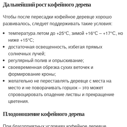
Дальнейший рост кофейного дерева
Чтобы после пересадки кофейное деревце хорошо
развивалось, следует поддерживать такие условия:
температура летом до +25°С, зимой +16°С – +17°С, но
ниже +15°С;
достаточная освещенность, избегая прямых
солнечных лучей;
регулярный полив и опрыскивание;
своевременная обрезка сухих веточек и
формирование кроны;
желательно не переставлять деревце с места на
место и не поворачивать горшок – это может
спровоцировать опадение листвы и прекращение
цветения.
Плодоношение кофейного дерева
При благоприятных условиях кофейное деревце,