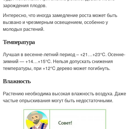
зарождения плодов.
Интересно, что иногда замедление роста может быть
вызвано и чрезмерным освещением, особенно у
молодых растений.
Температура
Лучшая в весенне-летний период – +21…+23°C. Осенне-
зимний — +14…+15°C. Нельзя допускать снижения
температуры, при +12°C дерево может погибнуть.
Влажность
Растению необходима высокая влажность воздуха. Даже
частые опрыскивания могут быть недостаточными.