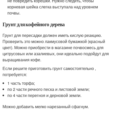
не повредить корешки. Нужно следить, чтобы
корневая шейка слегка выступала над уровнем
почвы.
Грунт для кофейного дерева
Грунт для пересадки должен иметь кислую реакцию.
Проверить это можно лакмусовой бумажкой (красный
цвет). Можно приобрести в магазине почвосмесь для
цитрусовых или азалиевых, они идеально подойдут для
выращивания кофе.
Если решите приготовить грунт самостоятельно ,
потребуется:
1 часть торфа;
по 2 части речного песка и листовой земли;
по 4 части перегноя и дерновой земли.
Можно добавить мелко нарезанный сфагнум.