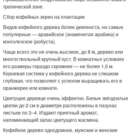
тропической зоне.
Сбор кофейных зерен на плантации
Видов кофейного дерева более девяноста, но самые
популярные — аравийское (знаменитая арабика) и
конголезское (робуста).
Чаще всего это не очень высокое, до 8 м, дерево или
многоствольный крупный куст. В комнатных условиях
его размеры гораздо скромнее — не более 1,5 м.
Корневая система у кофейного дерева не слишком
глубокая, что позволяет с успехом выращивать его в
оранжерее или комнате.
Цветущее деревце очень эффектно. Белые звёздчатые
цветки до 2 см в диаметре расположены в пазухах
листьев по 3–4. Издают приятный аромат,
напоминающий запах цветущего жасмина.
Кофейное дерево однодомное, мужские и женские