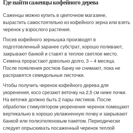
Где найти саженцы кофейного дерева
Саженцы можно купить в цветочном магазине,
вырастить самостоятельно из кофейного зерна или взять
черенок у взрослого растения.
Посев кофейного зернышка производят в
подготовленный заранее субстрат, хорошо поливают,
закрывают банкой и ставят в теплое светлое место.
Семена прорастают довольно долго, 3 – 4 месяца.
После появления ростков банку не снимают, пока не
расправятся семядольные листочки.
Чтобы получить черенок кофейного дерева для
укоренения, косо срезают веточку на 2,5 см ниже почки.
На веточке должно быть 2 пары листиков. После
обработки стимулятором укоренения черенок помещают
вертикально в хорошо увлажненную почву и закрывают
банкой или полиэтиленовым пакетом. Периодически
следует опрыскивать посаженный черенок теплой