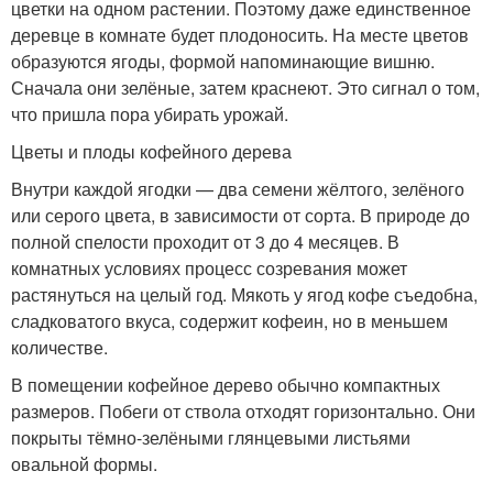
цветки на одном растении. Поэтому даже единственное
деревце в комнате будет плодоносить. На месте цветов
образуются ягоды, формой напоминающие вишню.
Сначала они зелёные, затем краснеют. Это сигнал о том,
что пришла пора убирать урожай.
Цветы и плоды кофейного дерева
Внутри каждой ягодки — два семени жёлтого, зелёного
или серого цвета, в зависимости от сорта. В природе до
полной спелости проходит от 3 до 4 месяцев. В
комнатных условиях процесс созревания может
растянуться на целый год. Мякоть у ягод кофе съедобна,
сладковатого вкуса, содержит кофеин, но в меньшем
количестве.
В помещении кофейное дерево обычно компактных
размеров. Побеги от ствола отходят горизонтально. Они
покрыты тёмно-зелёными глянцевыми листьями
овальной формы.