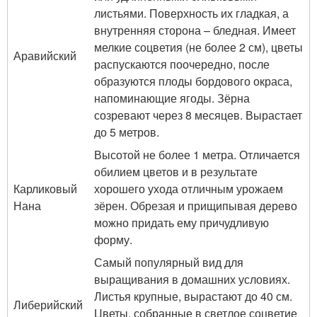
листьями. Поверхность их гладкая, а
внутренняя сторона – бледная. Имеет
мелкие соцветия (не более 2 см), цветы
Аравийский
распускаются поочередно, после
образуются плоды бордового окраса,
напоминающие ягоды. Зёрна
созревают через 8 месяцев. Вырастает
до 5 метров.
Высотой не более 1 метра. Отличается
обилием цветов и в результате
Карликовый
хорошего ухода отличным урожаем
Нана
зёрен. Обрезая и прищипывая дерево
можно придать ему причудливую
форму.
Самый популярный вид для
выращивания в домашних условиях.
Листья крупные, вырастают до 40 см.
Либерийский
Цветы, собранные в светлое соцветие