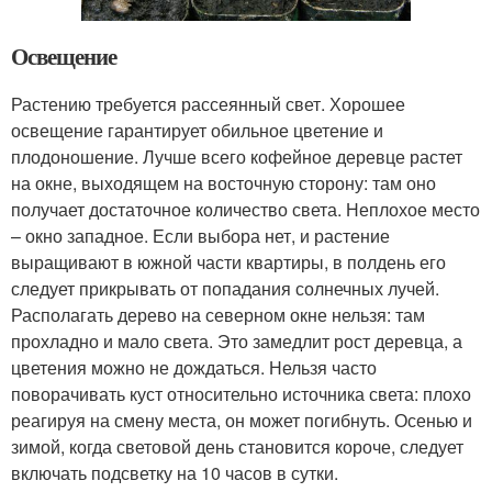
Освещение
Растению требуется рассеянный свет. Хорошее
освещение гарантирует обильное цветение и
плодоношение. Лучше всего кофейное деревце растет
на окне, выходящем на восточную сторону: там оно
получает достаточное количество света. Неплохое место
– окно западное. Если выбора нет, и растение
выращивают в южной части квартиры, в полдень его
следует прикрывать от попадания солнечных лучей.
Располагать дерево на северном окне нельзя: там
прохладно и мало света. Это замедлит рост деревца, а
цветения можно не дождаться. Нельзя часто
поворачивать куст относительно источника света: плохо
реагируя на смену места, он может погибнуть. Осенью и
зимой, когда световой день становится короче, следует
включать подсветку на 10 часов в сутки.