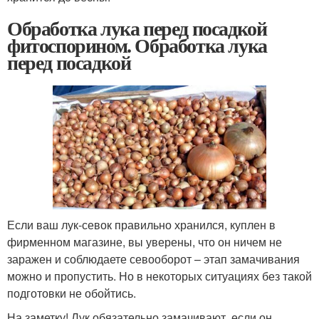
Обработка лука перед посадкой
фитоспорином. Обработка лука
перед посадкой
Если ваш лук-севок правильно хранился, куплен в
фирменном магазине, вы уверены, что он ничем не
заражен и соблюдаете севооборот – этап замачивания
можно и пропустить. Но в некоторых ситуациях без такой
подготовки не обойтись.
На заметку! Лук обязательно замачивают, если он