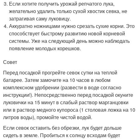
Если хотите получить урожай репчатого лука,
желательно удалить только сухой хвостик севка, не
затрагивая саму луковицу.
Аккуратно ножницами нужно срезать сухие корни. Это
способствует быстрому развитию новой корневой
системы. Уже на следующий день можно наблюдать
появление молодых корешков.
Совет
Перед посадкой прогрейте севок сутки на теплой
батарее. Затем замочите на 10 часов в любом
комплексном удобрении (развести в воде согласно
инструкции!). Непосредственно перед посадкой окуните
луковички на 15 минут в слабый раствор марганцовки
или в раствор медного купороса (1 столовая ложка на 10
литров воды), промойте чистой водой.
Если севок оставить без обрезки, лук будет дольше
сидеть в земле. Пробиться к солнцу всходам будет