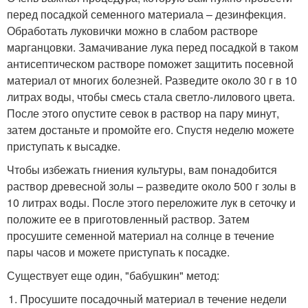
перед посадкой семенного материала – дезинфекция.
Обработать луковички можно в слабом растворе
марганцовки. Замачивание лука перед посадкой в таком
антисептическом растворе поможет защитить посевной
материал от многих болезней. Разведите около 30 г в 10
литрах воды, чтобы смесь стала светло-лилового цвета.
После этого опустите севок в раствор на пару минут,
затем достаньте и промойте его. Спустя неделю можете
приступать к высадке.
Чтобы избежать гниения культуры, вам понадобится
раствор древесной золы – разведите около 500 г золы в
10 литрах воды. После этого переложите лук в сеточку и
положите ее в приготовленный раствор. Затем
просушите семенной материал на солнце в течение
пары часов и можете приступать к посадке.
Существует еще один, "бабушкин" метод:
Просушите посадочный материал в течение недели