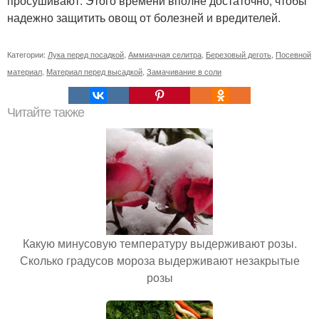
просушивают. Этого времени вполне достаточно, чтобы
надежно защитить овощ от болезней и вредителей.
Категории:
Лука перед посадкой
,
Аммиачная селитра
,
Березовый деготь
,
Посевной
материал
,
Материал перед высадкой
,
Замачивание в соли
Читайте также
Какую минусовую температуру выдерживают розы.
Сколько градусов мороза выдерживают незакрытые
розы