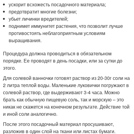
ускорит всхожесть посадочного материала;
предотвратит многие болезни;
убьет личинки вредителей;
поднимет иммунитет растения, что позволит лучше
противостоять неблагоприятным условиям
выращивания.
Процедура должна проводиться в обязательном
порядке. Ее проводят в день посадки, или за сутки до
этого.
Для солевой ванночки готовят раствор из 20-30г соли на
2 литра теплой воды. Маленькие луковички погружают в
солевой раствор, где выдерживают 3-4 часа. Можно
брать как обычную пищевую соль, так и морскую – это
никак не скажется на конечном результате. Действие той
и иной соли аналогично.
После этого посадочный материал просушивают,
разложив в один слой на ткани или листах бумаги.