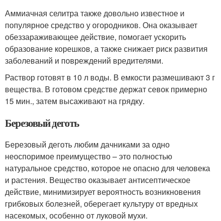
Аммиачная селитра также довольно известное и
популярное средство у огородников. Она оказывает
обеззараживающее действие, помогает ускорить
образование корешков, а также снижает риск развития
заболеваний и повреждений вредителями.
Раствор готовят в 10 л воды. В емкости размешивают 3 г
вещества. В готовом средстве держат севок примерно
15 мин., затем высаживают на грядку.
Березовый деготь
Березовый деготь любим дачниками за одно
неоспоримое преимущество – это полностью
натуральное средство, которое не опасно для человека
и растения. Вещество оказывает антисептическое
действие, минимизирует вероятность возникновения
грибковых болезней, оберегает культуру от вредных
насекомых, особенно от луковой мухи.