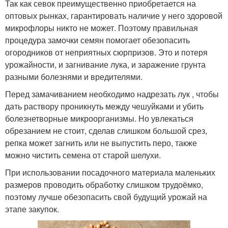
Так как севок преимущественно приобретается на
оптовых рынках, гарантировать наличие у него здоровой
микрофлоры никто не может. Поэтому правильная
процедура замочки семян помогает обезопасить
огородников от неприятных сюрпризов. Это и потеря
урожайности, и загнивание лука, и заражение грунта
разными болезнями и вредителями.
Перед замачиванием необходимо надрезать лук , чтобы
дать раствору проникнуть между чешуйками и убить
болезнетворные микроорганизмы. Но увлекаться
обрезанием не стоит, сделав слишком большой срез,
репка может загнить или не выпустить перо, также
можно чистить семена от старой шелухи.
При использовании посадочного материала маленьких
размеров проводить обработку слишком трудоёмко,
поэтому лучше обезопасить свой будущий урожай на
этапе закупок.