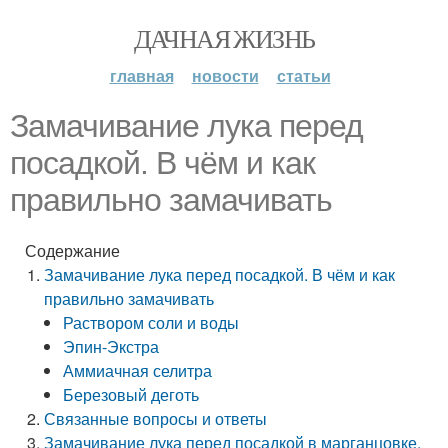
ДАЧНАЯ ЖИЗНЬ
главная
новости
статьи
Замачивание лука перед
посадкой. В чём и как
правильно замачивать
Содержание
Замачивание лука перед посадкой. В чём и как
правильно замачивать
Раствором соли и воды
Эпин-Экстра
Аммиачная селитра
Березовый деготь
Связанные вопросы и ответы
Замачивание лука перед посадкой в марганцовке.