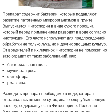
Препарат содержит бактерии, которые подавляют
развитие патогенных микроорганизмов в грунте.
Выпускается Фитоспорин в виде сухого порошка,
который перед применением разводят в воде согласно
инструкции. Его часто используют для предпосадочной
обработки не только лука, но и других овощных культур.
От вредителей и их личинок Фитоспорин не поможет, но
зато оградит от таких заболеваний, как:
бактериальная гниль;
мучнистая роса;
фитофтора;
ржавчина.
Разводить препарат необходимо в воде, которая
отстаивалась не менее суток, иначе хлор убьет сенную
палочку, содержащуюся в Фитоспорине. Полезная
бактерия также чувствительна к свету, поэтому