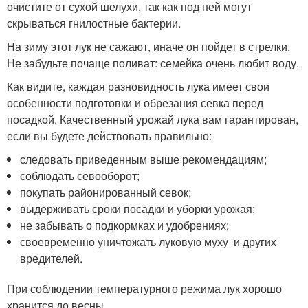
очистите от сухой шелухи, так как под ней могут
скрываться гнилостные бактерии.
На зиму этот лук не сажают, иначе он пойдет в стрелки.
Не забудьте почаще поливат: семейка очень любит воду.
Как видите, каждая разновидность лука имеет свои
особенности подготовки и обрезания севка перед
посадкой. Качественный урожай лука вам гарантирован,
если вы будете действовать правильно:
следовать приведенным выше рекомендациям;
соблюдать севооборот;
покупать районированный севок;
выдерживать сроки посадки и уборки урожая;
не забывать о подкормках и удобрениях;
своевременно уничтожать луковую муху и других
вредителей.
При соблюдении температурного режима лук хорошо
хранится до весны.