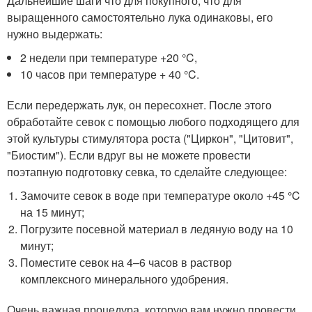
Дальнейшие шаги что для покупного, что для
выращенного самостоятельно лука одинаковы, его
нужно выдержать:
2 недели при температуре +20 °C,
10 часов при температуре + 40 °C.
Если передержать лук, он пересохнет. После этого
обработайте севок с помощью любого подходящего для
этой культуры стимулятора роста ("Циркон", "Цитовит",
"Биостим"). Если вдруг вы не можете провести
поэтапную подготовку севка, то сделайте следующее:
Замочите севок в воде при температуре около +45 °C
на 15 минут;
Погрузите посевной материал в ледяную воду на 10
минут;
Поместите севок на 4–6 часов в раствор
комплексного минерального удобрения.
Очень важная процедура, которую вам нужно провести