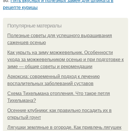
50.
Пять вкусных и полезных замен для шпината в
рецепте курицы
Популярные материалы
Полезные советы для успешного выращивания
саженцев осенью
Как укрыть на зиму можжевельник. Особенности
ухода за можжевельником осенью и при подготовке к
зиме — общие советы и рекомендации
Аркоксиа: современный подход к лечению
воспалительных заболеваний суставов
Схема Тихельмана отопления. Что такое петля
Тихельмана?
Осенние клубники: как правильно посадить их в
открытый грунт
Лягушки земляные в огороде. Как привлечь лягушек