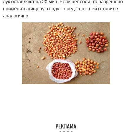
лук оставляют на 20 мин. Если нет соли, то разрешено
применять пищевую соду – средство с ней готовится
аналогично.