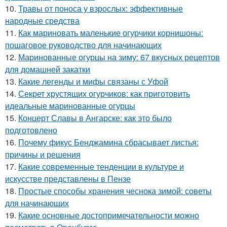
10.
Травы от поноса у взрослых: эффективные
народные средства
11.
Как мариновать маленькие огурчики корнишоны:
пошаговое руководство для начинающих
12.
Маринованные огурцы на зиму: 67 вкусных рецептов
для домашней закатки
13.
Какие легенды и мифы связаны с Уфой
14.
Секрет хрустящих огурчиков: как приготовить
идеальные маринованные огурцы
15.
Концерт Славы в Ангарске: как это было
подготовлено
16.
Почему фикус Бенджамина сбрасывает листья:
причины и решения
17.
Какие современные тенденции в культуре и
искусстве представлены в Пензе
18.
Простые способы хранения чеснока зимой: советы
для начинающих
19.
Какие основные достопримечательности можно