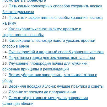
посмотреть в Оренбурге
20.
Пять самых популярных способов сохранить чеснок
без холодильника
21.
Простые и эффективные способы хранения чеснока
на зиму
22.
Как сохранить чеснок на зиму: простые и
эффективные способы
23.
Как сохранить чеснок до нового урожая: простой
способ в банке
24.
Очень простой и надежный способ хранения чеснока
25.
Подготовка грядки для земляники: шаг за шагом
26.
Улучшение плодородия почвы для клубники:
основные принципы и рекомендации
27.
Время уборки: как определить, что тыква готова к
сбору
28.
Весенняя посадка яблони: лучшие практики и советы
29.
Яблоня: от посадки до плодоношения
30.
Самые эффективные методы выращивания
саженцев яблони