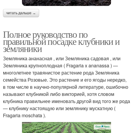
читать дальше →
Полное руководство по
правильной посадке клубники и
земляники
Земляника ананасная , или Земляника садовая , или
Земляника крупноплодная ( Fragaria x ananassa ) —
многолетнее травянистое растение рода Земляника
семейства Розовые. Это растение и его ягоды нередко,
в том числе в научно-популярной литературе, ошибочно
называют клубникой либо викторией, хотя словом
клубника правильнее именовать другой вид того же рода
— клубнику настоящую или землянику мускатную (
Fragaria moschata ).