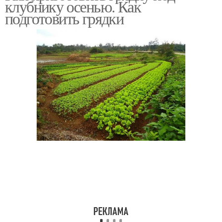
клубнику осенью. Как
подготовить грядки
Грядка для клубники
Горизонтальные грядки
Низкие грядки
Высокие грядки
Горизонтальная грядка
Грядка из бочки
Грядка из автошины
Вертикальные грядки