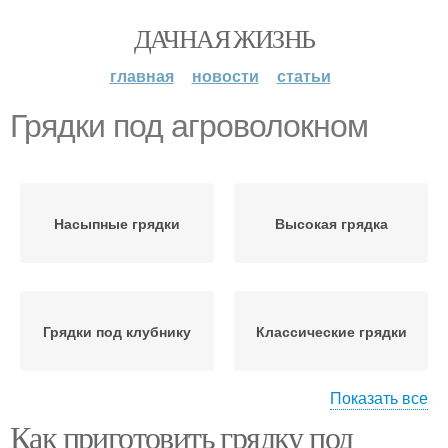
ДАЧНАЯ ЖИЗНЬ
главная
новости
статьи
Грядки под агроволокном
Насыпные грядки
Высокая грядка
Грядки под клубнику
Классические грядки
Показать все
Как приготовить грядку под
Немецкие грядки
Грядки для клубники