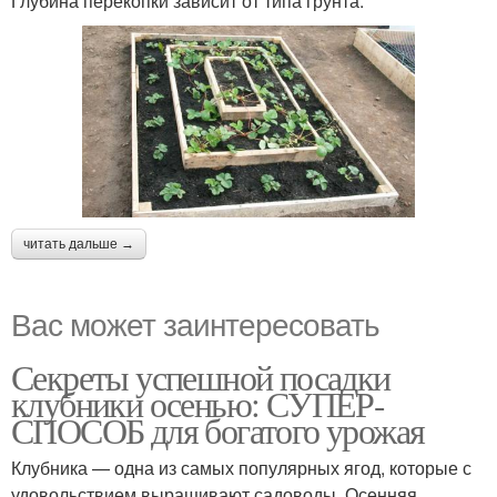
Глубина перекопки зависит от типа грунта:
читать дальше →
Вас может заинтересовать
Секреты успешной посадки
клубники осенью: СУПЕР-
СПОСОБ для богатого урожая
Клубника — одна из самых популярных ягод, которые с
удовольствием выращивают садоводы. Осенняя