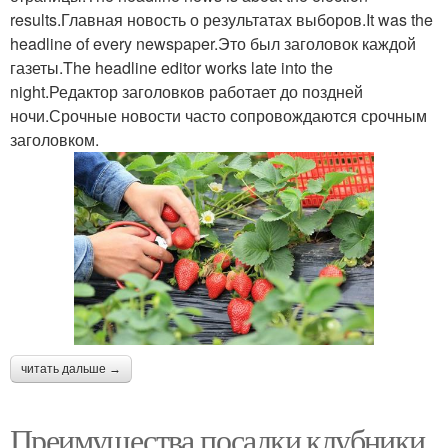
results.Главная новость о результатах выборов.It was the
headline of every newspaper.Это был заголовок каждой
газеты.The headline editor works late into the
night.Редактор заголовков работает до поздней
ночи.Срочные новости часто сопровождаются срочным
заголовком.
читать дальше →
Преимущества посадки клубники