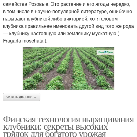
семейства Розовые. Это растение и его ягоды нередко,
в том числе в научно-популярной литературе, ошибочно
называют клубникой либо викторией, хотя словом
клубника правильнее именовать другой вид того же рода
— клубнику настоящую или землянику мускатную (
Fragaria moschata ).
читать дальше →
Финская технология выращивания
клубники: секреты высоких
грядок для богатого урожая