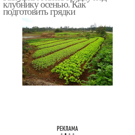
клубнику осенью. Как
подготовить грядки
Грядки для клубники
Грядка для клубники
Горизонтальные грядки
Низкие грядки
Высокие грядки
Горизонтальная грядка
Грядка из автошины
Вертикальные грядки