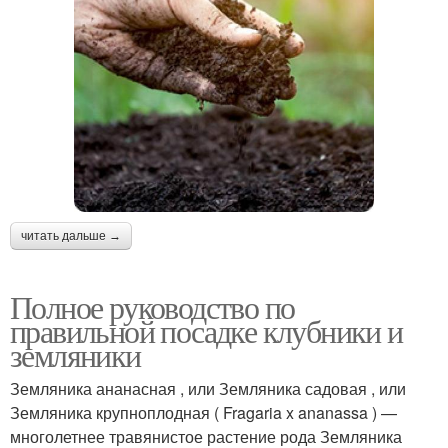
читать дальше →
Полное руководство по
правильной посадке клубники и
земляники
Земляника ананасная , или Земляника садовая , или
Земляника крупноплодная ( Fragaria x ananassa ) —
многолетнее травянистое растение рода Земляника