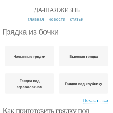
ДАЧНАЯ ЖИЗНЬ
главная
новости
статьи
Грядка из бочки
Насыпные грядки
Высокая грядка
Грядки под
Грядки под клубнику
агроволокном
Показать все
Как приготовить грядку под
Классические грядки
Немецкие грядки