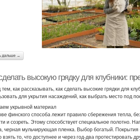
ь дальше →
 сделать высокую грядку для клубники: п
 тем, как рассказывать, как сделать высокие грядки для кл
ьзовать для укрытия насаждений, как выбрать место под по
аем укрывной материал
ове финского способа лежит правило сбережения тепла, бе
ти и созреть. Этому способствует специальное полотно. Н
а, черная мульчирующая пленка. Выбор богатый. Покрытия 
 взять то, что доступнее и через год-два протестировать д