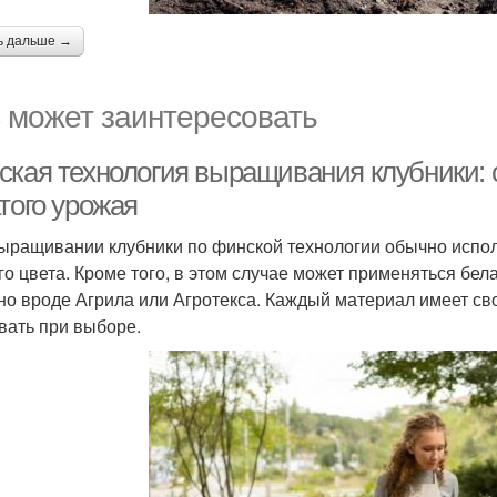
ь дальше →
 может заинтересовать
ская технология выращивания клубники: 
того урожая
ыращивании клубники по финской технологии обычно испол
го цвета. Кроме того, в этом случае может применяться бе
но вроде Агрила или Агротекса. Каждый материал имеет св
вать при выборе.