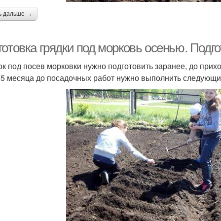
ь дальше →
готовка грядки под морковь осенью. Подг
ок под посев морковки нужно подготовить заранее, до прихо
1,5 месяца до посадочных работ нужно выполнить следующи