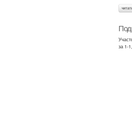
читат
Под
Участ
за 1-