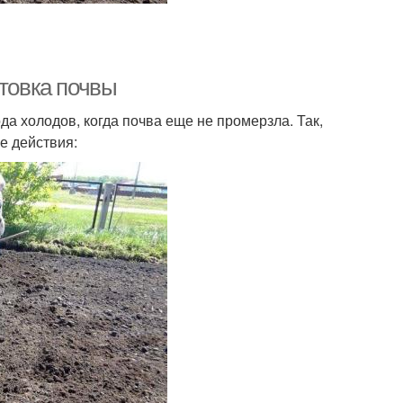
отовка почвы
да холодов, когда почва еще не промерзла. Так,
е действия: