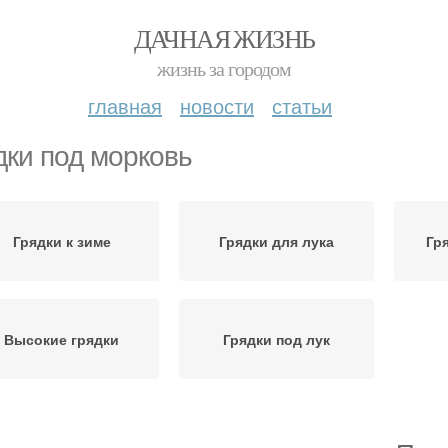
ДАЧНАЯ ЖИЗНЬ
жизнь за городом
главная
новости
статьи
дки под морковь
Грядки к зиме
Грядки для лука
Гр
Высокие грядки
Грядки под лук