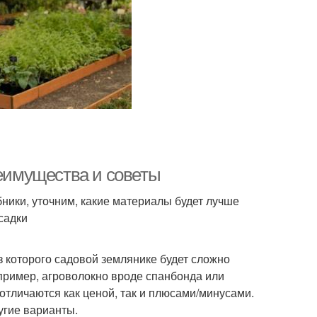
реимущества и советы
убники, уточним, какие материалы будет лучше
садки
з которого садовой землянике будет сложно
апример, агроволокно вроде спанбонда или
отличаются как ценой, так и плюсами/минусами.
ругие варианты.