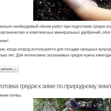
ально необходимый объем работ при подготовке грядок ос
 органических и комплексных минеральных удобрений, об
ние!
чае, когда огород используется для посадки овощных культу
лько лет. Для интенсивно засеваемых грядок нужна ежегод
ь дальше →
отовка грядок к зиме по природному земл
ение почвы