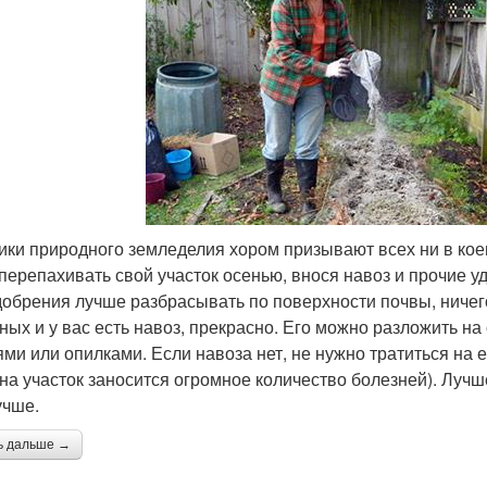
ики природного земледелия хором призывают всех ни в коем
 перепахивать свой участок осенью, внося навоз и прочие у
добрения лучше разбрасывать по поверхности почвы, ничег
ных и у вас есть навоз, прекрасно. Его можно разложить н
ями или опилками. Если навоза нет, не нужно тратиться на 
 на участок заносится огромное количество болезней). Лучш
учше.
ь дальше →