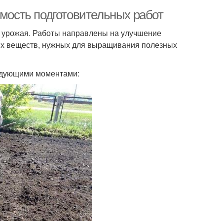
имость подготовительных работ
а урожая. Работы направлены на улучшение
ных веществ, нужных для выращивания полезных
едующими моментами: