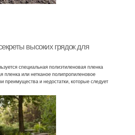
секреты высоких грядок для
ьзуется специальная полиэтиленовая пленка
лая пленка или нетканое полипропиленовое
ои преимущества и недостатки, которые следует