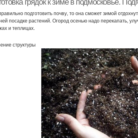
отовка грядок к зиме в подмосковье. Под
правильно подготовить почву, то она сможет зимой отдохнут
ней посадке растений. Огород осенью надо перекапать, улуч
ках и теплицах.
ение структуры