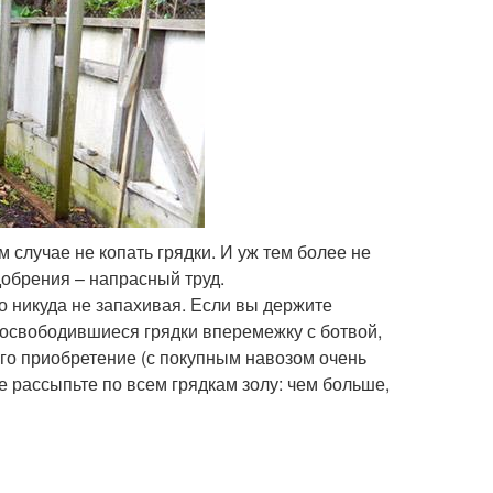
 случае не копать грядки. И уж тем более не
добрения – напрасный труд.
о никуда не запахивая. Если вы держите
а освободившиеся грядки вперемежку с ботвой,
его приобретение (с покупным навозом очень
е рассыпьте по всем грядкам золу: чем больше,