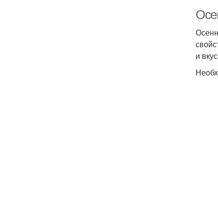
Осе
Осенн
свойс
и вку
Необх