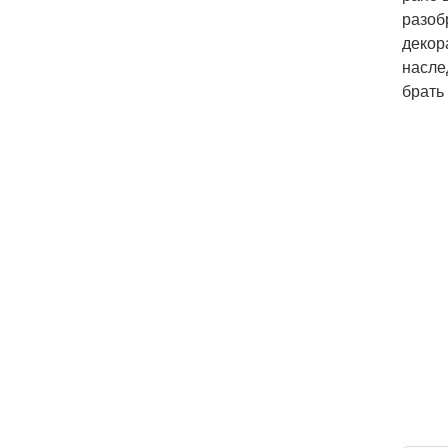
разоб
декор
насле
брать