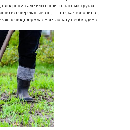
де, плодовом саде или о приствольных кругах
янно все перекапывать, — это, как говорится,
икак не подтверждаемое. лопату необходимо