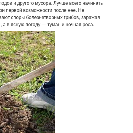
лодов и другого мусора. Лучше всего начинать
ри первой возможности после нее. Не
вают споры болезнетворных грибов, заражая
 а в ясную погоду — туман и ночная роса.