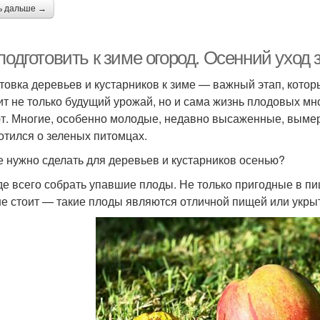
ь дальше →
подготовить к зиме огород. Осенний уход
товка деревьев и кустарников к зиме — важный этап, котор
ит не только будущий урожай, но и сама жизнь плодовых мн
т. Многие, особенно молодые, недавно высаженные, вымерз
отился о зеленых питомцах.
е нужно сделать для деревьев и кустарников осенью?
е всего собрать упавшие плоды. Не только пригодные в пищу
не стоит — такие плоды являются отличной пищей или укры