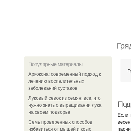
Гря
Популярные материалы
Г
Аркоксиа: современный подход к
лечению воспалительных
заболеваний суставов
Луковый севок из семян: все, что
Подг
нужно знать о выращивании лука
на своем подворье
Если 
весен
Семь проверенных способов
парни
избавиться от мышей и крыс