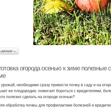
ь дальше →
готовка огорода осенью к зиме полезные 
ме
 урожай, необходимо сразу привести почву в саду и на ого
ает ее плодородие, помогает бороться с вредителями, боле
 что полезно сделать на огороде осенью?
яя обработка почвы для профилактики болезней и вредите