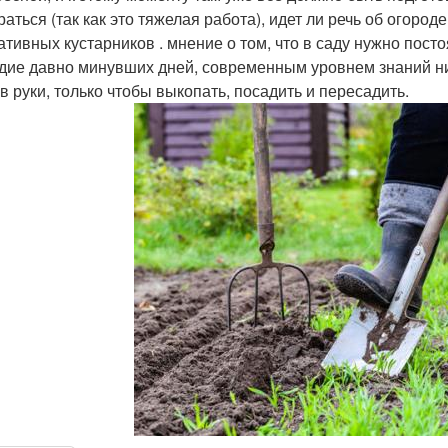
раться (так как это тяжелая работа), идет ли речь об огоро
ативных кустарников . мнение о том, что в саду нужно посто
дие давно минувших дней, современным уровнем знаний н
 в руки, только чтобы выкопать, посадить и пересадить.