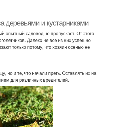
 за деревьями и кустарниками
ый опытный садовод не пропускает. От этого
оголетников. Далеко не все из них успешно
ают только потому, что хозяин осенью не
, но и те, что начали преть. Оставлять их на
тием для различных вредителей.