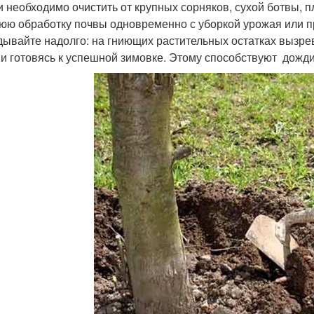
и необходимо очистить от крупных сорняков, сухой ботвы, п
юю обработку почвы одновременно с уборкой урожая или п
дывайте надолго: на гниющих растительных остатках вызре
 и готовясь к успешной зимовке. Этому способствуют дожди,