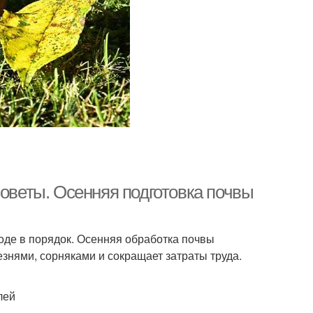
советы. Осенняя подготовка почвы
роде в порядок. Осенняя обработка почвы
знями, сорняками и сокращает затраты труда.
лей