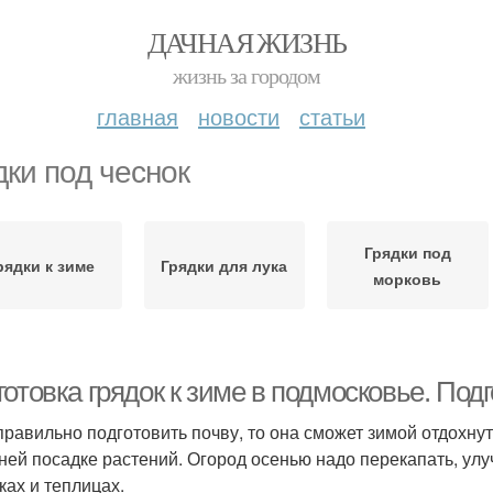
ДАЧНАЯ ЖИЗНЬ
жизнь за городом
главная
новости
статьи
дки под чеснок
Грядки под
рядки к зиме
Грядки для лука
морковь
отовка грядок к зиме в подмосковье. Под
правильно подготовить почву, то она сможет зимой отдохнут
ней посадке растений. Огород осенью надо перекапать, улуч
ках и теплицах.