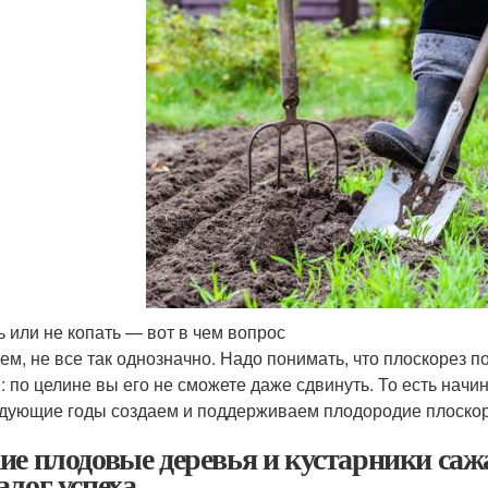
ь или не копать — вот в чем вопрос
ем, не все так однозначно. Надо понимать, что плоскорез 
: по целине вы его не сможете даже сдвинуть. То есть начин
дующие годы создаем и поддерживаем плодородие плоско
ие плодовые деревья и кустарники саж
алог успеха