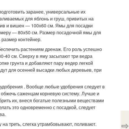
одготовить заранее, универсальные их
авливаемых для яблонь и груш, привитых на
лив и вишен — 100x60 см. Ямы для посадки
змеру — 80x50 см. Размер посадочной ямы для
 размер контейнер.
еспечить растениям дренаж. Его роль успешно
0-40 см. Сверху в яму засыпают три ведра
пке грунта и добавляют пару ведер легкой
дут для осенней высадки любых деревьев, при
 удобрения . Вообще любые удобрения следует в
е обжечь саженцам корневую систему. Лучше и
добрить их, внеся богатые полезными веществами
елать это одновременно с посадкой, следует
ва.
⇨
на треть, слегка утрамбовывают, поливают.