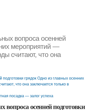
льных вопроса осенней
нних мероприятий —
оды считают, что она
й подготовки грядок Одно из главных осенних
читают, что она заключается только в
тная посадка — залог успеха
ых вопроса осенней подготовки