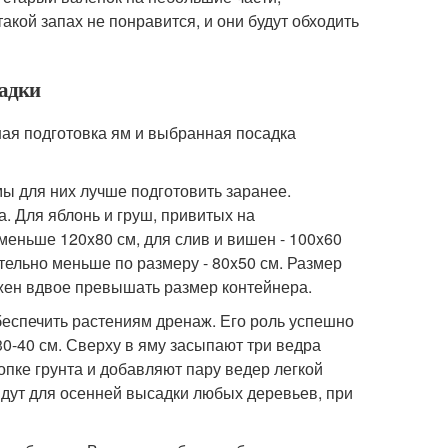
кой запах не понравится, и они будут обходить
садки
ая подготовка ям и выбранная посадка
ы для них лучше подготовить заранее.
. Для яблонь и груш, привитых на
еньше 120x80 см, для слив и вишен - 100x60
тельно меньше по размеру - 80x50 см. Размер
жен вдвое превышать размер контейнера.
еспечить растениям дренаж. Его роль успешно
0-40 см. Сверху в яму засыпают три ведра
пке грунта и добавляют пару ведер легкой
дут для осенней высадки любых деревьев, при