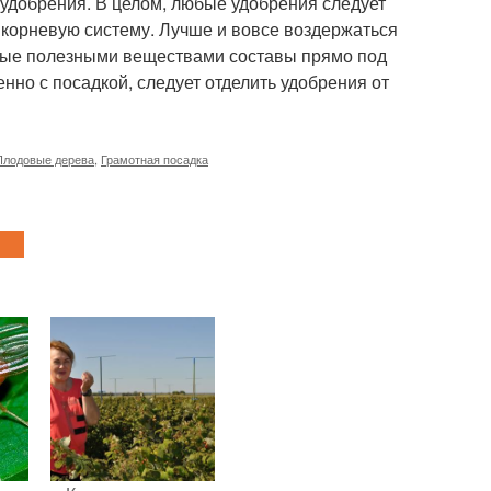
 удобрения. В целом, любые удобрения следует
 корневую систему. Лучше и вовсе воздержаться
огатые полезными веществами составы прямо под
нно с посадкой, следует отделить удобрения от
Плодовые дерева
,
Грамотная посадка