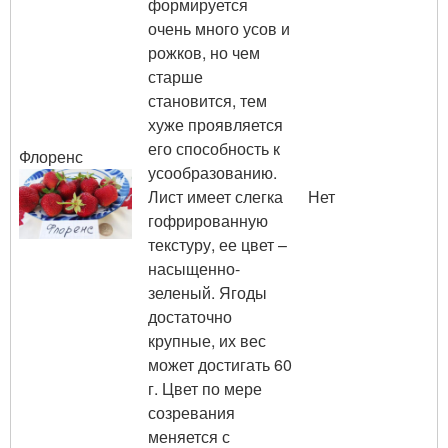
формируется
очень много усов и
рожков, но чем
старше
становится, тем
хуже проявляется
его способность к
Флоренс
усообразованию.
Лист имеет слегка
Нет
гофрированную
текстуру, ее цвет –
насыщенно-
зеленый. Ягоды
достаточно
крупные, их вес
может достигать 60
г. Цвет по мере
созревания
меняется с