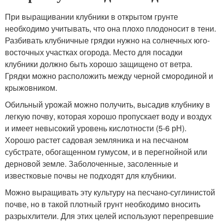
При выращивании клубники в открытом грунте
необходимо учитывать, что она плохо плодоносит в тени.
Разбивать клубничные грядки нужно на солнечных юго-
восточных участках огорода. Место для посадки
клубники должно быть хорошо защищено от ветра.
Грядки можно расположить между черной смородиной и
крыжовником.
Обильный урожай можно получить, высадив клубнику в
легкую почву, которая хорошо пропускает воду и воздух
и имеет невысокий уровень кислотности (5-6 рН).
Хорошо растет садовая земляника и на песчаном
субстрате, обогащенном гумусом, и в перегнойной или
дерновой земле. Заболоченные, засоленные и
известковые почвы не подходят для клубники.
Можно выращивать эту культуру на песчано-суглинистой
почве, но в такой плотный грунт необходимо вносить
разрыхлители. Для этих целей используют перепревшие