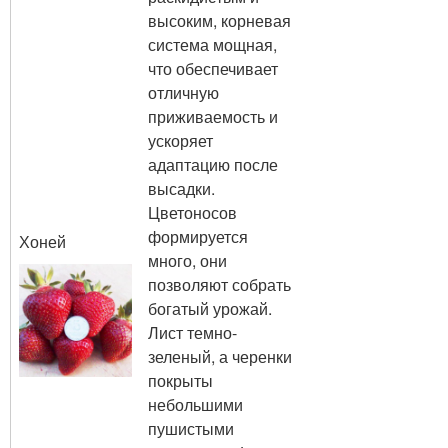
высоким, корневая
система мощная,
что обеспечивает
отличную
приживаемость и
ускоряет
адаптацию после
высадки.
Цветоносов
формируется
Хоней
много, они
позволяют собрать
богатый урожай.
Лист темно-
зеленый, а черенки
покрыты
небольшими
пушистыми