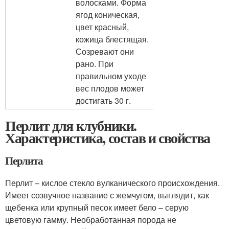
волосками. Форма
ягод коническая,
цвет красный,
кожица блестящая.
Созревают они
рано. При
правильном уходе
вес плодов может
достигать 30 г.
Перлит для клубники.
Характеристика, состав и свойства
Перлита
Перлит – кислое стекло вулканического происхождения.
Имеет созвучное название с жемчугом, выглядит, как
щебенка или крупный песок имеет бело – серую
цветовую гамму. Необработанная порода не