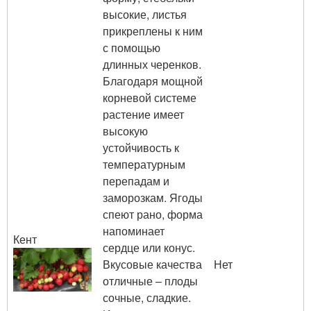
высокие, листья
прикреплены к ним
с помощью
длинных черенков.
Благодаря мощной
корневой системе
растение имеет
высокую
устойчивость к
температурным
перепадам и
заморозкам. Ягоды
спеют рано, форма
напоминает
Кент
сердце или конус.
Вкусовые качества
Нет
отличные – плоды
сочные, сладкие.