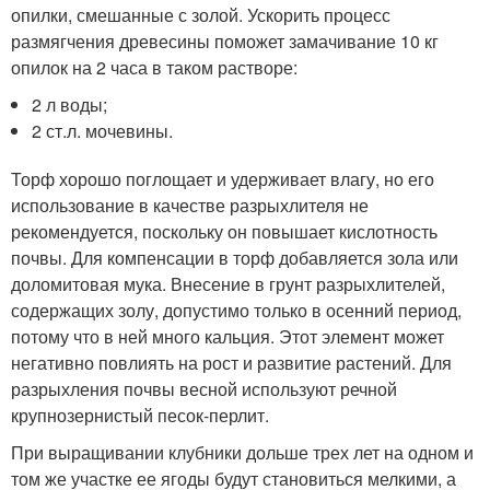
опилки, смешанные с золой. Ускорить процесс
размягчения древесины поможет замачивание 10 кг
опилок на 2 часа в таком растворе:
2 л воды;
2 ст.л. мочевины.
Торф хорошо поглощает и удерживает влагу, но его
использование в качестве разрыхлителя не
рекомендуется, поскольку он повышает кислотность
почвы. Для компенсации в торф добавляется зола или
доломитовая мука. Внесение в грунт разрыхлителей,
содержащих золу, допустимо только в осенний период,
потому что в ней много кальция. Этот элемент может
негативно повлиять на рост и развитие растений. Для
разрыхления почвы весной используют речной
крупнозернистый песок-перлит.
При выращивании клубники дольше трех лет на одном и
том же участке ее ягоды будут становиться мелкими, а