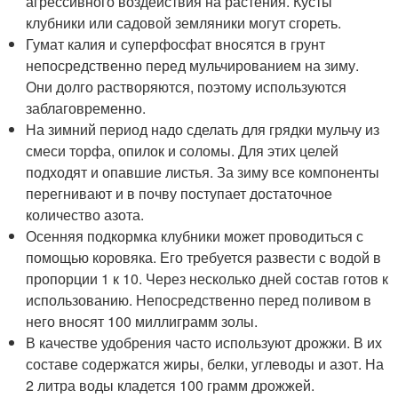
агрессивного воздействия на растения. Кусты
клубники или садовой земляники могут сгореть.
Гумат калия и суперфосфат вносятся в грунт
непосредственно перед мульчированием на зиму.
Они долго растворяются, поэтому используются
заблаговременно.
На зимний период надо сделать для грядки мульчу из
смеси торфа, опилок и соломы. Для этих целей
подходят и опавшие листья. За зиму все компоненты
перегнивают и в почву поступает достаточное
количество азота.
Осенняя подкормка клубники может проводиться с
помощью коровяка. Его требуется развести с водой в
пропорции 1 к 10. Через несколько дней состав готов к
использованию. Непосредственно перед поливом в
него вносят 100 миллиграмм золы.
В качестве удобрения часто используют дрожжи. В их
составе содержатся жиры, белки, углеводы и азот. На
2 литра воды кладется 100 грамм дрожжей.