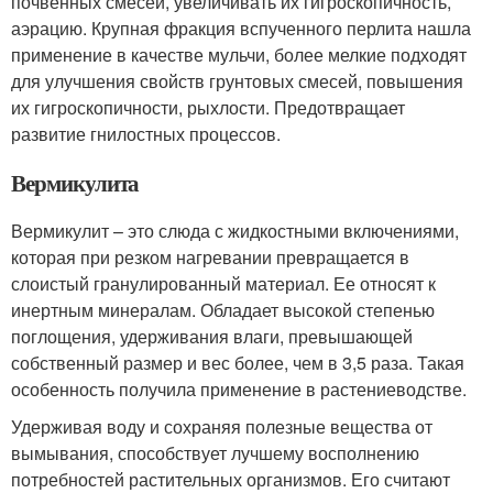
почвенных смесей, увеличивать их гигроскопичность,
аэрацию. Крупная фракция вспученного перлита нашла
применение в качестве мульчи, более мелкие подходят
для улучшения свойств грунтовых смесей, повышения
их гигроскопичности, рыхлости. Предотвращает
развитие гнилостных процессов.
Вермикулита
Вермикулит – это слюда с жидкостными включениями,
которая при резком нагревании превращается в
слоистый гранулированный материал. Ее относят к
инертным минералам. Обладает высокой степенью
поглощения, удерживания влаги, превышающей
собственный размер и вес более, чем в 3,5 раза. Такая
особенность получила применение в растениеводстве.
Удерживая воду и сохраняя полезные вещества от
вымывания, способствует лучшему восполнению
потребностей растительных организмов. Его считают