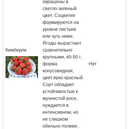
окрашены в
светло-зеленый
цвет. Соцветия
формируются на
уровне листьев
или чуть ниже.
Ягоды вырастают
Кимберли
сравнительно
крупными, 40-50 г,
форма
Нет
конусовидная,
цвет ярко-красный.
Сорт обладает
устойчивостью к
мучнистой росе,
нуждается в
интенсивном, но
не слишком
обильно поливе,