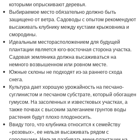
которыми опрыскивают деревья.
Выбираемое место обязательно должно быть
защищено от ветра. Садоводы с опытом рекомендуют
высаживать клубнику между кустами крыжовника и
смородины.
Идеальным месторасположением для будущей
плантации является юго-восточная сторона участка.
Садовая земляника должна высаживаться на
немного возвышенном или ровном месте.
Южные склоны не подходят из-за раннего схода
снега.
Культура дает хорошую урожайность на песчано-
суглинистом и песчаном субстрате, который обогащен
гумусом. На засоленных и известковых участках, а
также почвах с высоким залеганием грунтов воды
растения будут плохо плодоносить.
Ввиду того, что клубника относится к семейству
«розовых», ее нельзя высаживать рядом с
сородичами. Нельзя разбивать мини-плантации на