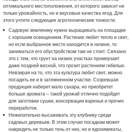
оптимального местоположения, от которого зависит не
только урожайность, но и вкусовые качества ягод. Для
этого учтите следующие агротехнические тонкости:
Садовую землянику нужно выращивать на площадке
с хорошим освещением. Растение любит тепло и свет,
но если выбранное место находится в низине, то
заниматься его обустройством там не стоит. Связано
это с тем, что грунт на низких участках промерзает
даже поздней весной, что грозит растениям гибелью.
Невзирая на то, что эта культура любит свет, можно
посадить ее и в затемненном участке. Созревшая
продукция наберет мало сахара, но приобретет
больше аромата – такой урожай отлично подойдет
для заготовки сушки, консервации варенья и прочих
переработок.
Нежелательно высаживать эту клубнику среди
садовых деревьев. В этом случае посадкам может
навредить не только тень от них, но и ядохимикаты,