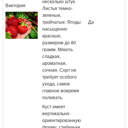
несколько штук.
Виктория
Листья темно-
зеленые,
тройчатые. Ягоды
Да
насыщенно
красные,
размером до 80
грамм. Мякоть
сладкая,
ароматная,
сочная. Сорт не
требует особого
ухода, самое
главное вовремя
поливать.
Куст имеет
вертикально-
ориентированную
форму, стебельки