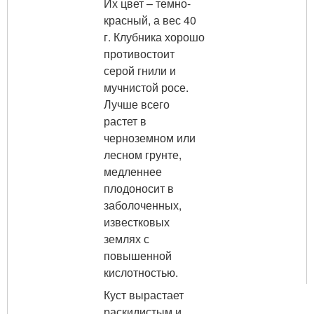
Их цвет – темно-
красный, а вес 40
г. Клубника хорошо
противостоит
серой гнили и
мучнистой росе.
Лучше всего
растет в
черноземном или
лесном грунте,
медленнее
плодоносит в
заболоченных,
известковых
землях с
повышенной
кислотностью.
Куст вырастает
раскидистым и