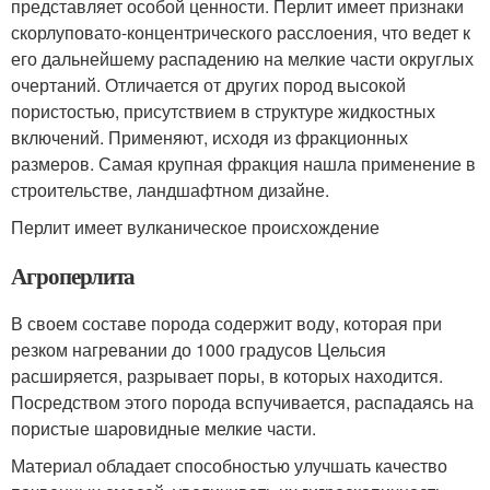
представляет особой ценности. Перлит имеет признаки
скорлуповато-концентрического расслоения, что ведет к
его дальнейшему распадению на мелкие части округлых
очертаний. Отличается от других пород высокой
пористостью, присутствием в структуре жидкостных
включений. Применяют, исходя из фракционных
размеров. Самая крупная фракция нашла применение в
строительстве, ландшафтном дизайне.
Перлит имеет вулканическое происхождение
Агроперлита
В своем составе порода содержит воду, которая при
резком нагревании до 1000 градусов Цельсия
расширяется, разрывает поры, в которых находится.
Посредством этого порода вспучивается, распадаясь на
пористые шаровидные мелкие части.
Материал обладает способностью улучшать качество