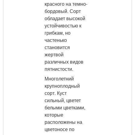
красного на темно-
бордовый. Сорт
обладает высокой
устойчивостью к
грибкам, но
частенько
становится
жертвой
различных видов
пятнистости.
Многолетний
крупноплодный
сорт. Куст
сильный, цветет
белыми цветками,
которые
расположены на
цветоносе по