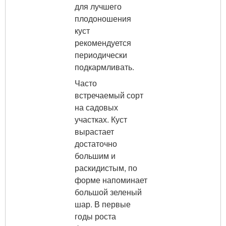
для лучшего
плодоношения
куст
рекомендуется
периодически
подкармливать.
Часто
встречаемый сорт
на садовых
участках. Куст
вырастает
достаточно
большим и
раскидистым, по
форме напоминает
большой зеленый
шар. В первые
годы роста