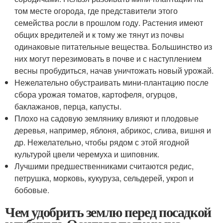
том месте огорода, где представители этого
семейства росли в прошлом году. Растения имеют
общих вредителей и к тому же тянут из почвы
одинаковые питательные вещества. Большинство из
них могут перезимовать в почве и с наступлением
весны пробудиться, начав уничтожать новый урожай.
Нежелательно обустраивать мини-плантацию после
сбора урожая томатов, картофеля, огурцов,
баклажанов, перца, капусты.
Плохо на садовую землянику влияют и плодовые
деревья, например, яблоня, абрикос, слива, вишня и
др. Нежелательно, чтобы рядом с этой ягодной
культурой цвели черемуха и шиповник.
Лучшими предшественниками считаются редис,
петрушка, морковь, кукуруза, сельдерей, укроп и
бобовые.
Чем удобрить землю перед посадкой