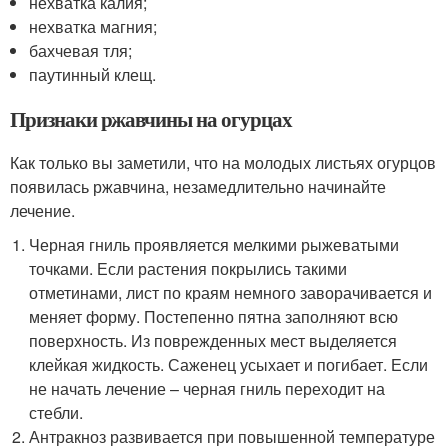
нехватка калия;
нехватка магния;
бахчевая тля;
паутинный клещ.
Признаки ржавчины на огурцах
Как только вы заметили, что на молодых листьях огурцов
появилась ржавчина, незамедлительно начинайте
лечение.
Черная гниль проявляется мелкими рыжеватыми
точками. Если растения покрылись такими
отметинами, лист по краям немного заворачивается и
меняет форму. Постепенно пятна заполняют всю
поверхность. Из поврежденных мест выделяется
клейкая жидкость. Саженец усыхает и погибает. Если
не начать лечение – черная гниль переходит на
стебли.
Антракноз развивается при повышенной температуре