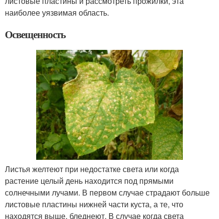
листовые пластины и рассмотреть прожилки, эта
наиболее уязвимая область.
Освещенность
Листья желтеют при недостатке света или когда
растение целый день находится под прямыми
солнечными лучами. В первом случае страдают больше
листовые пластины нижней части куста, а те, что
находятся выше, бледнеют. В случае когда света