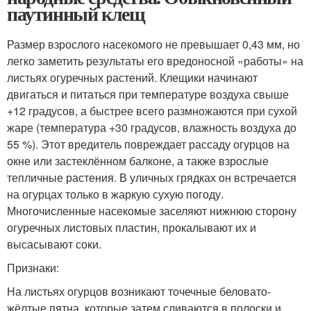
паутинный клещ
Размер взрослого насекомого не превышает 0,43 мм, но
легко заметить результаты его вредоносной «работы» на
листьях огуречных растений. Клещики начинают
двигаться и питаться при температуре воздуха свыше
+12 градусов, а быстрее всего размножаются при сухой
жаре (температура +30 градусов, влажность воздуха до
55 %). Этот вредитель повреждает рассаду огурцов на
окне или застеклённом балконе, а также взрослые
тепличные растения. В уличных грядках он встречается
на огурцах только в жаркую сухую погоду.
Многочисленные насекомые заселяют нижнюю сторону
огуречных листовых пластин, прокалывают их и
высасывают соки.
Признаки:
На листьях огурцов возникают точечные беловато-
жёлтые пятна, которые затем сливаются в полоски и