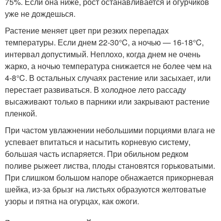
75%. Если она ниже, рост останавливается и огурчиков
уже не дождешься.
Растение меняет цвет при резких перепадах
температуры. Если днем 22-30°C, а ночью — 16-18°C,
интервал допустимый. Неплохо, когда днем не очень
жарко, а ночью температура снижается не более чем на
4-8°C. В остальных случаях растение или засыхает, или
перестает развиваться. В холодное лето рассаду
высаживают только в парники или закрывают растение
пленкой.
При частом увлажнении небольшими порциями влага не
успевает впитаться и насытить корневую систему,
большая часть испаряется. При обильном редком
поливе рыжеет листва, плоды становятся горьковатыми.
При слишком большом напоре обнажается прикорневая
шейка, из-за брызг на листьях образуются желтоватые
узоры и пятна на огурцах, как ожоги.