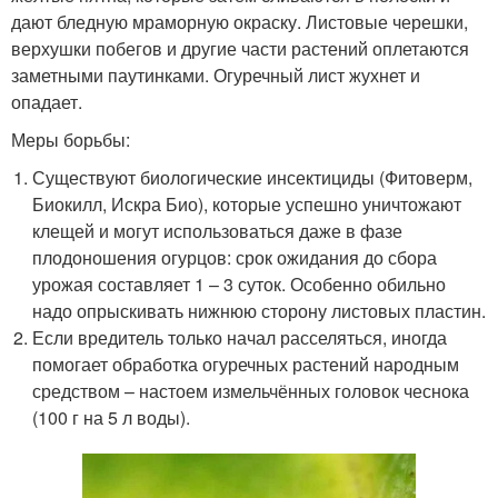
дают бледную мраморную окраску. Листовые черешки,
верхушки побегов и другие части растений оплетаются
заметными паутинками. Огуречный лист жухнет и
опадает.
Меры борьбы:
Существуют биологические инсектициды (Фитоверм,
Биокилл, Искра Био), которые успешно уничтожают
клещей и могут использоваться даже в фазе
плодоношения огурцов: срок ожидания до сбора
урожая составляет 1 – 3 суток. Особенно обильно
надо опрыскивать нижнюю сторону листовых пластин.
Если вредитель только начал расселяться, иногда
помогает обработка огуречных растений народным
средством – настоем измельчённых головок чеснока
(100 г на 5 л воды).