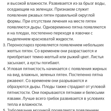
и высокой влажности. Развивается из-за брызг воды,
оседающим на зеленцах. Признаком служит
появление ржавых пятен правильной округлой
формы. При отсутствии лечения на месте пятен
появляются дыры. Одновременно пятна появляются
и на плодах, постепенно переходя в язвочки с
выделением красноватой жидкости.
Пероноспароз проявляется появлением небольших
желтых пятен. Со временем они разрастаются и
приобретают темно-желтый или рыжий цвет. Листья
засыхают, а кусты погибают.
Угловая пятнистость начинается с появления жирных
на вид, влажных, зеленых пятен. Постепенно пятна
ржавеют. Со временем они разрываются и
образуются дыры. Плоды также страдают от угловой
пятнистости. Они покрываются пятнами и белесыми
язвами. Лучше всего грибок развивается в условиях
тепла и влажности.
Заболевание мозаикой проявляется появлением