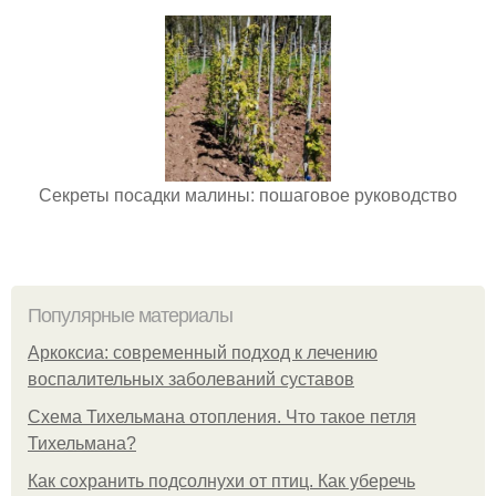
Секреты посадки малины: пошаговое руководство
Популярные материалы
Аркоксиа: современный подход к лечению
воспалительных заболеваний суставов
Схема Тихельмана отопления. Что такое петля
Тихельмана?
Как сохранить подсолнухи от птиц. Как уберечь