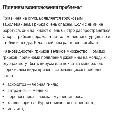
Причины возникновения проблемы
Ржавчина на огурцах является грибковым
заболеванием. Грибки очень опасны. Если с ними не
бороться, они начинают очень быстро распространяться.
Споры грибков поражают не только листья огурцов, но и
стебли и плоды. В дальнейшем растение погибает.
Разновидностей грибков великое множество. Помимо
грибков, причинами появления ржавчины на молодых
огурцах могут быть вирусы или нехватка минералов.
Перечислим виды причин, встречающихся наиболее
часто:
аскохитоз — черная гниль;
антракноз — медянка;
пероноспароз – ложная мучнистая роса;
кладоспориоз – бурая оливковая пятнистость;
мозаика;