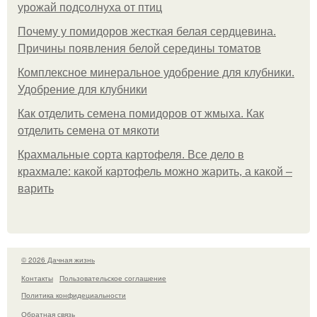
урожай подсолнуха от птиц
Почему у помидоров жесткая белая сердцевина.
Причины появления белой середины томатов
Комплексное минеральное удобрение для клубники.
Удобрение для клубники
Как отделить семена помидоров от жмыха. Как
отделить семена от мякоти
Крахмальные сорта картофеля. Все дело в
крахмале: какой картофель можно жарить, а какой –
варить
© 2026 Дачная жизнь
Контакты
Пользовательское соглашение
Политика конфидециальности
Обратная связь