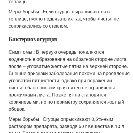
теплицы.
Меры борьбы : Если огурцы выращиваются в
теплице, нужно подвязать их так, чтобы листья не
соприкасались со стеклом.
Бактериоз огурцов
Симптомы : В первую очередь появляются
водянистые образования на обратной стороне листа,
после – угловатые желтые пятна на верхней стороне.
Внешне признаки заболевания похожи на проявления
угловатой пятнистости, однако при поражении
листьев бактериозом края пятен не ограничены
прожилками листа. Позже пятна становятся
коричневыми, но по периметру сохраняется желтый
ободок.
Меры борьбы : Огурцы опрыскивают 0,5%-ным
раствором препарата, разводя 50 г вещества в 10 л