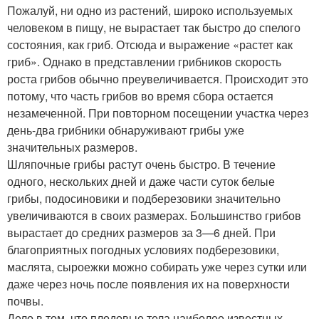
Пожалуй, ни одно из растений, широко используемых
человеком в пищу, не вырастает так быстро до спелого
состояния, как гриб. Отсюда и выражение «растет как
гриб». Однако в представлении грибников скорость
роста грибов обычно преувеличивается. Происходит это
потому, что часть грибов во время сбора остается
незамеченной. При повторном посещении участка через
день-два грибники обнаруживают грибы уже
значительных размеров.
Шляпочные грибы растут очень быстро. В течение
одного, нескольких дней и даже части суток белые
грибы, подосиновики и подберезовики значительно
увеличиваются в своих размерах. Большинство грибов
вырастает до средних размеров за 3—6 дней. При
благоприятных погодных условиях подберезовики,
маслята, сыроежки можно собирать уже через сутки или
даже через ночь после появления их на поверхности
почвы.
Дело в том, что плодовые тела наиболее известных