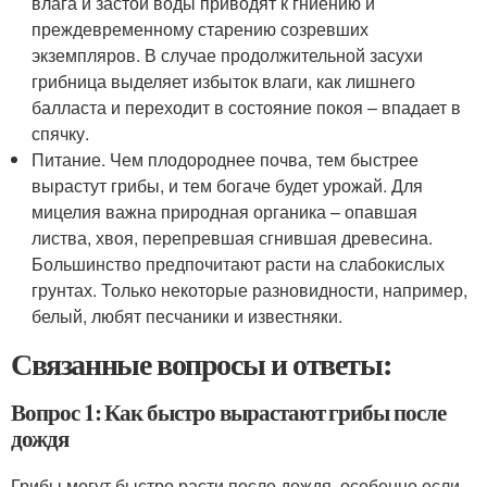
влага и застои воды приводят к гниению и
преждевременному старению созревших
экземпляров. В случае продолжительной засухи
грибница выделяет избыток влаги, как лишнего
балласта и переходит в состояние покоя – впадает в
спячку.
Питание. Чем плодороднее почва, тем быстрее
вырастут грибы, и тем богаче будет урожай. Для
мицелия важна природная органика – опавшая
листва, хвоя, перепревшая сгнившая древесина.
Большинство предпочитают расти на слабокислых
грунтах. Только некоторые разновидности, например,
белый, любят песчаники и известняки.
Связанные вопросы и ответы:
Вопрос 1: Как быстро вырастают грибы после
дождя
Грибы могут быстро расти после дождя, особенно если