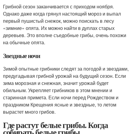
Грибной сезон заканчивается с приходом ноября.
Однако даже когда грянул настоящий мороз и выпал
первый пушистый снежок, можно поискать в лесу
«зимние» опята. Их можно найти в дуплах старых
деревьев. Это вполне съедобные грибы, очень похожи
на обычные опята.
Звездные ночи
Зимой опытные грибники следят за погодой и звездами,
предугадывая грибной урожай на будущий сезон. Если
зима морозная и снежная, значит урожай будет
обильным. Укрепляет грибников в этом мнении и
старинная примета. Если ночи перед Рождеством и
праздником Крещения ясные и звездные, то летом
вырастет много грибов.
Где растут белые грибы. Когда
собирать белые грибы