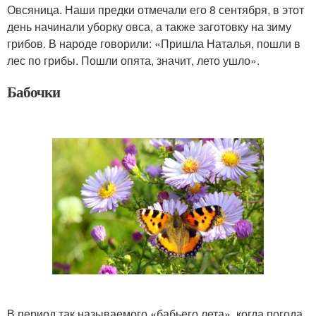
Овсяница. Наши предки отмечали его 8 сентября, в этот
день начинали уборку овса, а также заготовку на зиму
грибов. В народе говорили: «Пришла Наталья, пошли в
лес по грибы. Пошли опята, значит, лето ушло».
Бабочки
В период так называемого «бабьего лета», когда погода