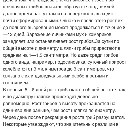
шляпочных грибов вначале образуются под землей,
долгое время растут там и на поверхность выходят
почти сформированными. Однако и после этого рост их
до полного вызревания может продолжаться в течение 8
—12 дней. Заражение личинками мух и комариков
замедляет или останавливает рост грибов.За сутки по
общей высоте и диаметру шляпки грибы прирастают в
среднем на 1—1,5 сантиметра. Но даже среди грибов
одного вида, например, подосиновика, суточный прирост
колеблется от 3 миллиметров до 3 сантиметров, что
связано с их индивидуальными особенностями и
состоянием.
В первые 5—8 дней рост гриба как по общей высоте, так
и по диаметру шляпки происходит довольно
равномерно. Рост грибов в высоту прекращается на
один-два дня раньше, чем рост шляпки по диаметру.
Через день после прекращения роста гриб разрушается.
Некоторые утверждают, что значительных различий в