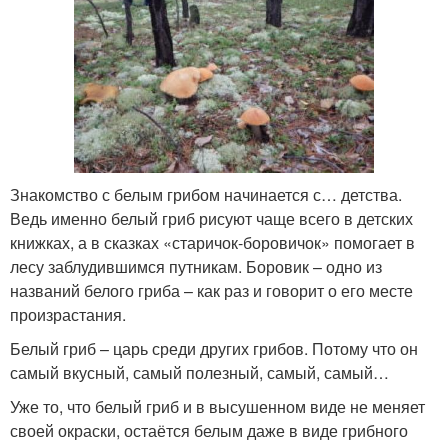
Знакомство с белым грибом начинается с… детства.
Ведь именно белый гриб рисуют чаще всего в детских
книжках, а в сказках «старичок-боровичок» помогает в
лесу заблудившимся путникам. Боровик – одно из
названий белого гриба – как раз и говорит о его месте
произрастания.
Белый гриб – царь среди других грибов. Потому что он
самый вкусный, самый полезный, самый, самый…
Уже то, что белый гриб и в высушенном виде не меняет
своей окраски, остаётся белым даже в виде грибного