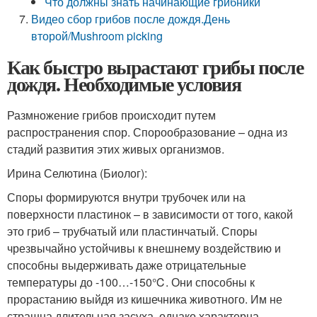
Что должны знать начинающие грибники
Видео сбор грибов после дождя.День
второй/Mushroom picking
Как быстро вырастают грибы после
дождя. Необходимые условия
Размножение грибов происходит путем
распространения спор. Спорообразование – одна из
стадий развития этих живых организмов.
Ирина Селютина (Биолог):
Споры формируются внутри трубочек или на
поверхности пластинок – в зависимости от того, какой
это гриб – трубчатый или пластинчатый. Споры
чрезвычайно устойчивы к внешнему воздействию и
способны выдерживать даже отрицательные
температуры до -100…-150℃. Они способны к
прорастанию выйдя из кишечника животного. Им не
страшна длительная засуха, однако характерна