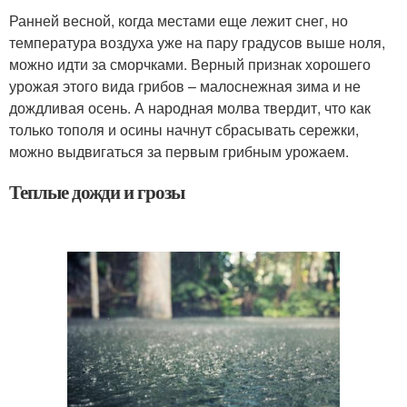
Ранней весной, когда местами еще лежит снег, но
температура воздуха уже на пару градусов выше ноля,
можно идти за сморчками. Верный признак хорошего
урожая этого вида грибов – малоснежная зима и не
дождливая осень. А народная молва твердит, что как
только тополя и осины начнут сбрасывать сережки,
можно выдвигаться за первым грибным урожаем.
Теплые дожди и грозы