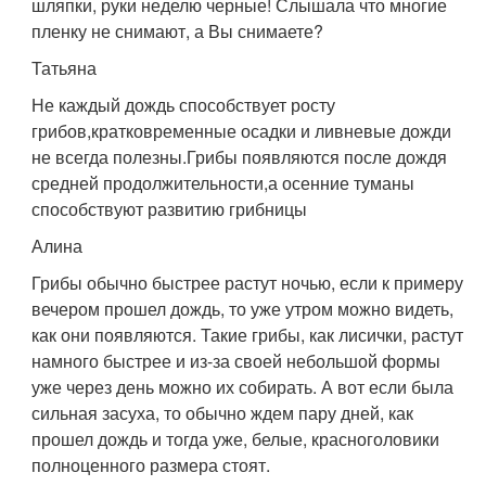
шляпки, руки неделю черные! Слышала что многие
пленку не снимают, а Вы снимаете?
Татьяна
Не каждый дождь способствует росту
грибов,кратковременные осадки и ливневые дожди
не всегда полезны.Грибы появляются после дождя
средней продолжительности,а осенние туманы
способствуют развитию грибницы
Алина
Грибы обычно быстрее растут ночью, если к примеру
вечером прошел дождь, то уже утром можно видеть,
как они появляются. Такие грибы, как лисички, растут
намного быстрее и из-за своей небольшой формы
уже через день можно их собирать. А вот если была
сильная засуха, то обычно ждем пару дней, как
прошел дождь и тогда уже, белые, красноголовики
полноценного размера стоят.