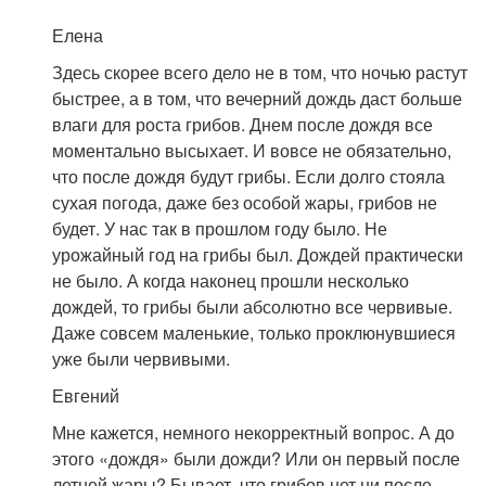
Елена
Здесь скорее всего дело не в том, что ночью растут
быстрее, а в том, что вечерний дождь даст больше
влаги для роста грибов. Днем после дождя все
моментально высыхает. И вовсе не обязательно,
что после дождя будут грибы. Если долго стояла
сухая погода, даже без особой жары, грибов не
будет. У нас так в прошлом году было. Не
урожайный год на грибы был. Дождей практически
не было. А когда наконец прошли несколько
дождей, то грибы были абсолютно все червивые.
Даже совсем маленькие, только проклюнувшиеся
уже были червивыми.
Евгений
Мне кажется, немного некорректный вопрос. А до
этого «дождя» были дожди? Или он первый после
летней жары? Бывает, что грибов нет ни после