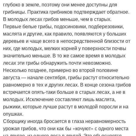
глубоко в земле, поэтому они менее доступны для
грибницы. Практика грибников подтверждает обратное.
В молодых лесах грибов меньше, чем в старых.
Первые белые грибы, подосиновики, подберезовики,
маслята и другие, как правило, появляются у больших
деревьев и чаще всего в непосредственной близости от
них, где молодых, мелких корней у поверхности почвы
значительно меньше. В то же самое время в молодых
лесах эти грибы обнаружить почти невозможно.
Несколько позднее, примерно во второй половине
августа — начале сентября, грибы растут относительно
равномерно в тех и других лесах. В конце сезона грибов
встречается опять-таки больше в старых лесах, а не в
молодых. Исключение составляют лишь маслята,
рыжики, которые лучше растут в молодой поросли и на
опушках.
Сборщику иногда бросается в глаза неравномерность
урожая грибов, что они как бы «кочуют» с одного места
на другое, из одного леса в другой. Это объясняется