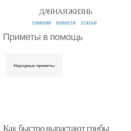
ДАЧНАЯ ЖИЗНЬ
главная
новости
статьи
Приметы в помощь
Народные приметы
Как быстро вырастают грибы