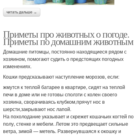
читать дальше →
Приметы про животных о погоде.
Приметы по домашним животным
Домашние питомцы, постоянно находящиеся рядом с
хозяином, помогают судить о предстоящих погодных
изменениях.
Кошки предсказывают наступление морозов, если:
жмутся к теплой батарее в квартире, сидят на теплой
печи в доме или не готовы сползти с колен своего
хозяина, сворачиваясь клубком,прячут нос в
шерсти,закрывают нос лапой.
На похолодание указывает и скрежет кошачьих когтей по
полу, стенке и мебели. Летом это предвещает сильные
ветра, зимой — метель. Развернувшаяся к окошку и