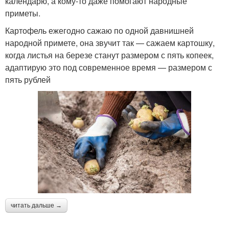
календарю, а кому-то даже помогают народные
приметы.
Картофель ежегодно сажаю по одной давнишней
народной примете, она звучит так — сажаем картошку,
когда листья на березе станут размером с пять копеек,
адаптирую это под современное время — размером с
пять рублей
читать дальше →