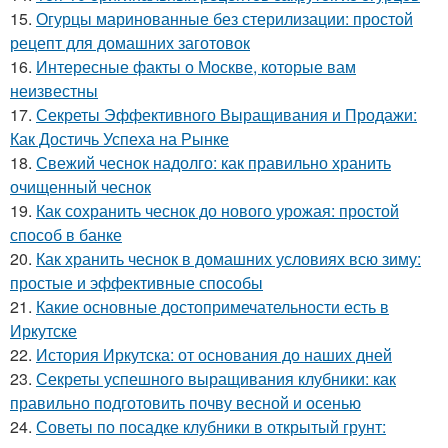
15.
Огурцы маринованные без стерилизации: простой
рецепт для домашних заготовок
16.
Интересные факты о Москве, которые вам
неизвестны
17.
Секреты Эффективного Выращивания и Продажи:
Как Достичь Успеха на Рынке
18.
Свежий чеснок надолго: как правильно хранить
очищенный чеснок
19.
Как сохранить чеснок до нового урожая: простой
способ в банке
20.
Как хранить чеснок в домашних условиях всю зиму:
простые и эффективные способы
21.
Какие основные достопримечательности есть в
Иркутске
22.
История Иркутска: от основания до наших дней
23.
Секреты успешного выращивания клубники: как
правильно подготовить почву весной и осенью
24.
Советы по посадке клубники в открытый грунт: