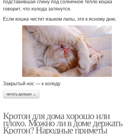
подставившая спину под солнечное тепло кошка
говорит, что холода затянутся.
Если кошка чистит языком лапы, это к ясному дню.
Закрытый нос — к холоду
читать дальше →
Кротон для дома хорошо или
плохо. Можно ли в доме держать
Кротон? Народные приметы