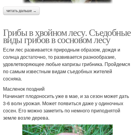
читать дальше →
Грибы в хвойном лесу. Съедобные
виды грибов в сосновом лесу
Если лес развивается природным образом, дождя и
солнца достаточно, то развивается разнообразие,
удовлетворяющее любые капризы грибника. Пройдемся
по самым известным видам съедобных жителей
сосняка.
Масленок поздний
Начинает плодоносить уже в мае, и за сезон может дать
3-6 волн урожая. Может появиться даже у одиночных
сосен. Его можно заметить по немного приподнятой
земле возле дерева.