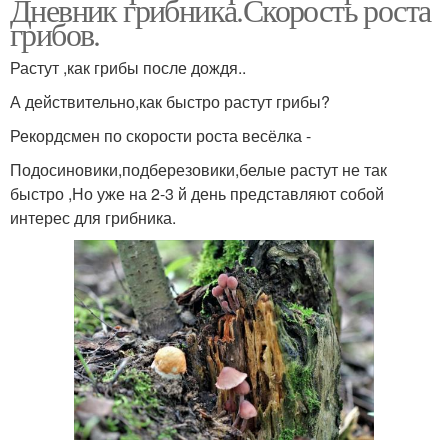
Дневник грибника.Скорость роста
грибов.
Растут ,как грибы после дождя..
А действительно,как быстро растут грибы?
Рекордсмен по скорости роста весёлка -
Подосиновики,подберезовики,белые растут не так
быстро ,Но уже на 2-3 й день представляют собой
интерес для грибника.