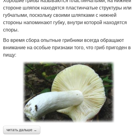
Хорошие грибы называются пластинчатыми, на нижней
стороне шляпок находятся пластинчатые структуры или
губчатыми, поскольку своими шляпками с нижней
стороны напоминают губку, внутри которой находятся
споры.
Во время сбора опытные грибники всегда обращают
внимание на особые признаки того, что гриб пригоден в
пищу:
читать дальше →