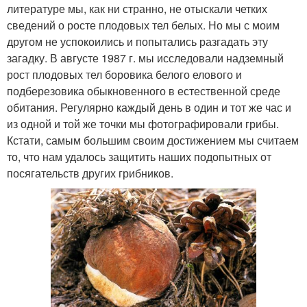
ли­тературе мы, как ни странно, не отыскали четких
сведений о росте плодовых тел белых. Но мы с моим
другом не успокоились и попытались разгадать эту
загадку. В августе 1987 г. мы исследовали надземный
рост плодовых тел боровика белого елового и
подберезовика обыкновенного в естественной среде
обитания. Ре­гулярно каждый день в один и тот же час и
из одной и той же точки мы фотографировали грибы.
Кстати, самым большим своим достиже­нием мы считаем
то, что нам удалось защитить наших подопытных от
посягательств других грибников.