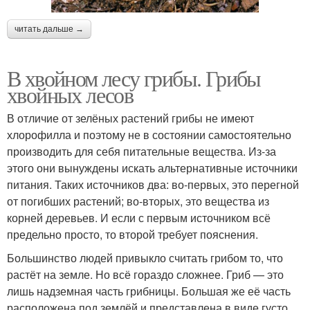
читать дальше →
В хвойном лесу грибы. Грибы
хвойных лесов
В отличие от зелёных растений грибы не имеют
хлорофилла и поэтому не в состоянии самостоятельно
производить для себя питательные вещества. Из-за
этого они вынуждены искать альтернативные источники
питания. Таких источников два: во-первых, это перегной
от погибших растений; во-вторых, это вещества из
корней деревьев. И если с первым источником всё
предельно просто, то второй требует пояснения.
Большинство людей привыкло считать грибом то, что
растёт на земле. Но всё гораздо сложнее. Гриб — это
лишь надземная часть грибницы. Большая же её часть
расположена под землёй и представлена в виде густо