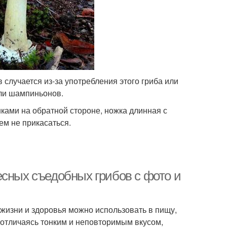
случается из-за употребления этого гриба или
или шампиньонов.
нками на обратной стороне, ножка длинная с
ем не прикасаться.
есных съедобных грибов с фото и
жизни и здоровья можно использовать в пищу,
 отличаясь тонким и неповторимым вкусом,