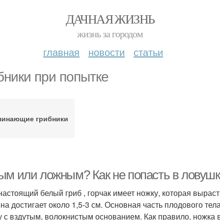
ДАЧНАЯ ЖИЗНЬ
жизнь за городом
главная
новости
статьи
бники при попытке
чинающие грибники
ым или ложным? Как не попасть в ловушк
настоящий белый гриб , горчак имеет ножку, которая выраста
на достигает около 1,5-3 см. Основная часть плодового те
 с вздутым, волокнистым основанием. Как правило, ножка в