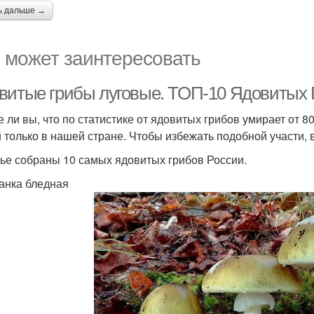
ь дальше →
 может заинтересовать
витые грибы луговые. ТОП-10 Ядовитых 
е ли вы, что по статистике от ядовитых грибов умирает от 8
 только в нашей стране. Чтобы избежать подобной участи, в
тье собраны 10 самых ядовитых грибов России.
ганка бледная