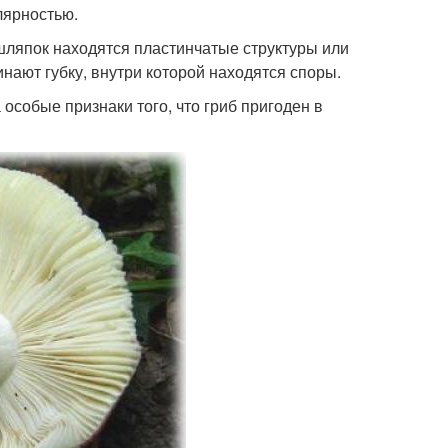
лярностью.
ляпок находятся пластинчатые структуры или
нают губку, внутри которой находятся споры.
собые признаки того, что гриб пригоден в