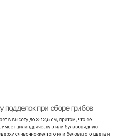
у подделок при сборе грибов
ет в высоту до 3-12,5 см, притом, что её
ла имеет цилиндрическую или булавовидную
верху сливочно-желтого или беловатого цвета и