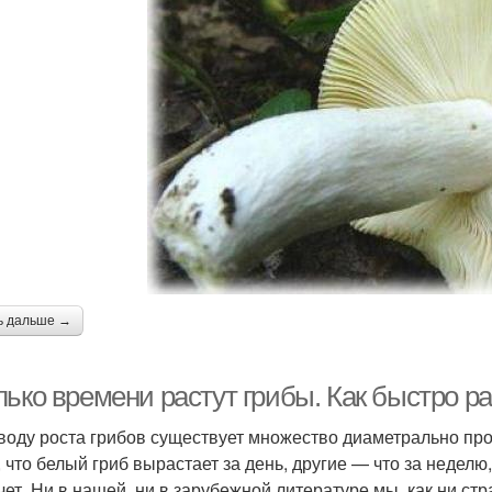
ь дальше →
ько времени растут грибы. Как быстро ра
воду роста грибов существует множество диаметрально пр
, что белый гриб вырастает за день, другие — что за неделю
чет. Ни в нашей, ни в зарубежной ли­тературе мы, как ни ст