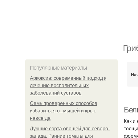
Гри
Популярные материалы
На
Аркоксиа: современный подход к
лечению воспалительных
заболеваний суставов
Семь проверенных способов
Бел
избавиться от мышей и крыс
навсегда
Как и 
толщи
Лучшие сорта овощей для северо-
форму
запада. Ранние томаты для