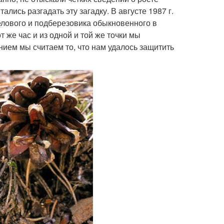
лись разгадать эту загадку. В августе 1987 г.
елового и подберезовика обыкновенного в
т же час и из одной и той же точки мы
ием мы считаем то, что нам удалось защитить