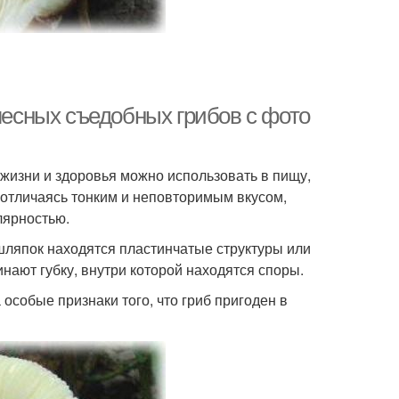
 лесных съедобных грибов с фото
жизни и здоровья можно использовать в пищу,
 отличаясь тонким и неповторимым вкусом,
лярностью.
ляпок находятся пластинчатые структуры или
нают губку, внутри которой находятся споры.
собые признаки того, что гриб пригоден в