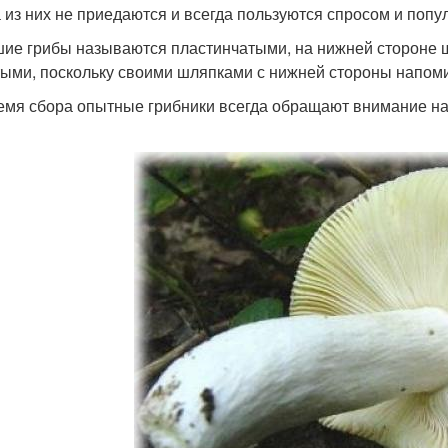
 из них не приедаются и всегда пользуются спросом и попу
ие грибы называются пластинчатыми, на нижней стороне ш
тыми, поскольку своими шляпками с нижней стороны напоми
емя сбора опытные грибники всегда обращают внимание на о