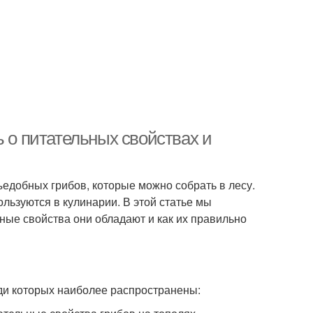
ь о питательных свойствах и
едобных грибов, которые можно собрать в лесу.
ьзуются в кулинарии. В этой статье мы
ьные свойства они обладают и как их правильно
ди которых наиболее распространены: