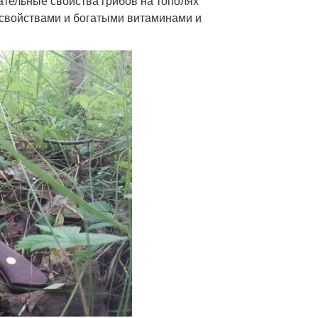
ельные свойства грибов на тополях
свойствами и богатыми витаминами и