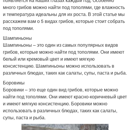
появляется на наших глазах каждый год. Особенно
много грибов можно найти под тополями, где влажность
и температура идеальны для их роста. В этой статье мы
расскажем вам о 5 видах грибов, которые стоит собрать
под тополями.
Шампиньоны
Шампиньоны – это один из самых популярных видов
грибов, которые можно найти под тополями. Они имеют
белый или кремовый цвет и имеют мягкую
консистенцию. Шампиньоны можно использовать в
различных блюдах, таких как салаты, супы, паста и рыба.
Боровикы
Боровики – это еще один вид грибов, которые можно
найти под тополями. Они имеют красно-коричневый цвет
и имеют мягкую консистенцию. Боровики можно
использовать в различных блюдах, таких как салаты,
супы, паста и рыба.