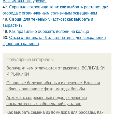
максимального урожая
47.
Скрытые сокровища тени: как выбрать растения для
огорода с ограниченным солнечным освещением
48.
Овощи для теневых участков: как выбрать и
вырастить
49.
Как правильно обрезать яблони на кольцо
50.
Отказ от шпината: 3 альтернативы для сохранения
здорового рациона
Популярные материалы
Волнушки чем отличаются от рыжиков. ВОЛНУШКИ
И РЫЖИКИ
Основные болезни яблонь и их лечение. Болезни
яблонь: описание с фото, методы борьбы
Аркоксиа: современный подход к лечению
воспалительных заболеваний суставов
Как выбрать семена из помидора для рассады. Как