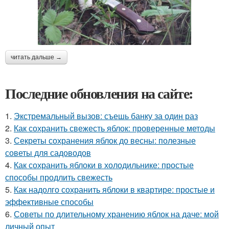
читать дальше →
Последние обновления на сайте:
1.
Экстремальный вызов: съешь банку за один раз
2.
Как сохранить свежесть яблок: проверенные методы
3.
Секреты сохранения яблок до весны: полезные
советы для садоводов
4.
Как сохранить яблоки в холодильнике: простые
способы продлить свежесть
5.
Как надолго сохранить яблоки в квартире: простые и
эффективные способы
6.
Советы по длительному хранению яблок на даче: мой
личный опыт