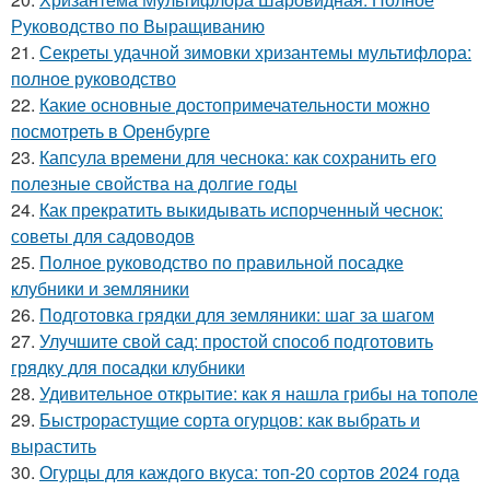
Руководство по Выращиванию
21.
Секреты удачной зимовки хризантемы мультифлора:
полное руководство
22.
Какие основные достопримечательности можно
посмотреть в Оренбурге
23.
Капсула времени для чеснока: как сохранить его
полезные свойства на долгие годы
24.
Как прекратить выкидывать испорченный чеснок:
советы для садоводов
25.
Полное руководство по правильной посадке
клубники и земляники
26.
Подготовка грядки для земляники: шаг за шагом
27.
Улучшите свой сад: простой способ подготовить
грядку для посадки клубники
28.
Удивительное открытие: как я нашла грибы на тополе
29.
Быстрорастущие сорта огурцов: как выбрать и
вырастить
30.
Огурцы для каждого вкуса: топ-20 сортов 2024 года