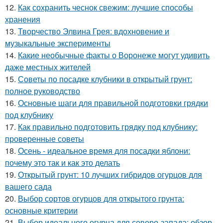
12.
Как сохранить чеснок свежим: лучшие способы
хранения
13.
Творчество Элвина Грея: вдохновение и
музыкальные эксперименты
14.
Какие необычные факты о Воронеже могут удивить
даже местных жителей
15.
Советы по посадке клубники в открытый грунт:
полное руководство
16.
Основные шаги для правильной подготовки грядки
под клубнику
17.
Как правильно подготовить грядку под клубнику:
проверенные советы
18.
Осень - идеальное время для посадки яблони:
почему это так и как это делать
19.
Открытый грунт: 10 лучших гибридов огурцов для
вашего сада
20.
Выбор сортов огурцов для открытого грунта:
основные критерии
21.
Выбор идеального огурца для северо-запада: обзор