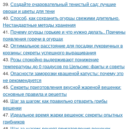
39.
Создайте очаровательный тенистый сад: лучшие
овощи и цветы для тени
40.
Способ, как сохранить огурцы свежими длительно.
Нестандартные методы хранения
41.
Почему огурцы горькие и что нужно делать.. Причины
появления горечи в огурцах
42.
Оптимальное расстояние для посадки луковичных в
корзины: секреты успешного выращивания
43.
Розы спокойно выдерживают понижение
температуры до 0 градусов по Цельсию: факты и советы
44.
Опасности заморозки квашеной капусты: почему это
не рекомендуется
45.
Секреты приготовления вкусной жареной вешенки:
основные правила и рецепты
46.
Шаг за шагом: как правильно отварить грибы
вешенки
47.
Идеальное время жарки вешенок: секреты опытных
грибников
48.
Шаг за шагом: рецепт приготовления вешенок