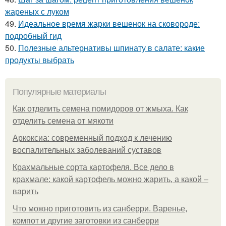
жареных с луком
49.
Идеальное время жарки вешенок на сковороде:
подробный гид
50.
Полезные альтернативы шпинату в салате: какие
продукты выбрать
Популярные материалы
Как отделить семена помидоров от жмыха. Как
отделить семена от мякоти
Аркоксиа: современный подход к лечению
воспалительных заболеваний суставов
Крахмальные сорта картофеля. Все дело в
крахмале: какой картофель можно жарить, а какой –
варить
Что можно приготовить из санберри. Варенье,
компот и другие заготовки из санберри