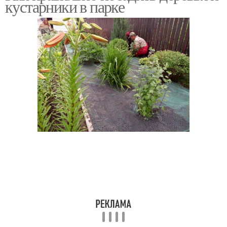
кустарники в парке