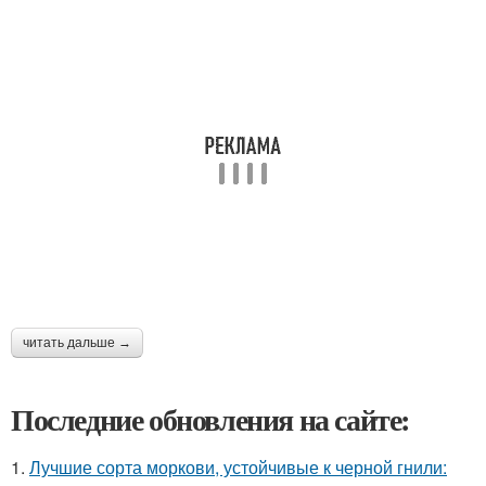
читать дальше →
Последние обновления на сайте:
1.
Лучшие сорта моркови, устойчивые к черной гнили: