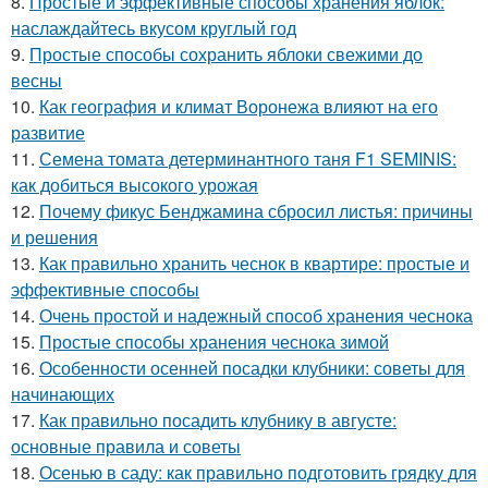
8.
Простые и эффективные способы хранения яблок:
наслаждайтесь вкусом круглый год
9.
Простые способы сохранить яблоки свежими до
весны
10.
Как география и климат Воронежа влияют на его
развитие
11.
Семена томата детерминантного таня F1 SEMINIS:
как добиться высокого урожая
12.
Почему фикус Бенджамина сбросил листья: причины
и решения
13.
Как правильно хранить чеснок в квартире: простые и
эффективные способы
14.
Очень простой и надежный способ хранения чеснока
15.
Простые способы хранения чеснока зимой
16.
Особенности осенней посадки клубники: советы для
начинающих
17.
Как правильно посадить клубнику в августе:
основные правила и советы
18.
Осенью в саду: как правильно подготовить грядку для