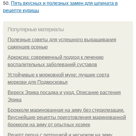
50.
Пять вкусных и полезных замен для шпината в
рецепте курицы
Популярные материалы
Полезные советы для успешного выращивания
саженцев осенью
Аркоксиа: современный подход к лечению
воспалительных заболеваний суставов
Устойчивые к морковной мухе: лучшие сорта
моркови для Подмосковья
Вереск Эрика посадка и уход. Описание растения
Эрика
Брокколи маринованная на зиму без стерилизации.
Вкуснейшие рецепты приготовления маринованной
брокколи на зиму от опытных хозяек
Рецепт перца с петрушкой и чесноком на зиму.