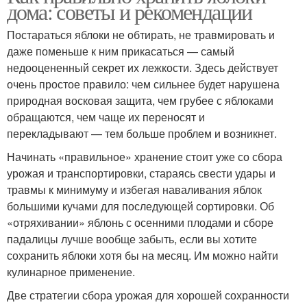
дома: советы и рекомендации
Постараться яблоки не обтирать, не травмировать и
даже поменьше к ним прикасаться — самый
недооцененный секрет их лежкости. Здесь действует
очень простое правило: чем сильнее будет нарушена
природная восковая защита, чем грубее с яблоками
обращаются, чем чаще их переносят и
перекладывают — тем больше проблем и возникнет.
Начинать «правильное» хранение стоит уже со сбора
урожая и транспортировки, стараясь свести удары и
травмы к минимуму и избегая наваливания яблок
большими кучами для последующей сортировки. Об
«отряхивании» яблонь с осенними плодами и сборе
падалицы лучше вообще забыть, если вы хотите
сохранить яблоки хотя бы на месяц. Им можно найти
кулинарное применение.
Две стратегии сбора урожая для хорошей сохранности