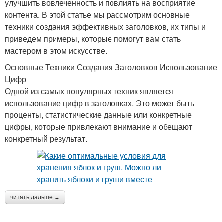
улучшить вовлеченность и повлиять на восприятие
контента. В этой статье мы рассмотрим основные
техники создания эффективных заголовков, их типы и
приведем примеры, которые помогут вам стать
мастером в этом искусстве.
Основные Техники Создания Заголовков Использование
Цифр
Одной из самых популярных техник является
использование цифр в заголовках. Это может быть
проценты, статистические данные или конкретные
цифры, которые привлекают внимание и обещают
конкретный результат.
читать дальше →