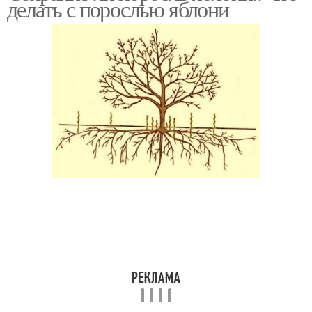
делать с порослью яблони