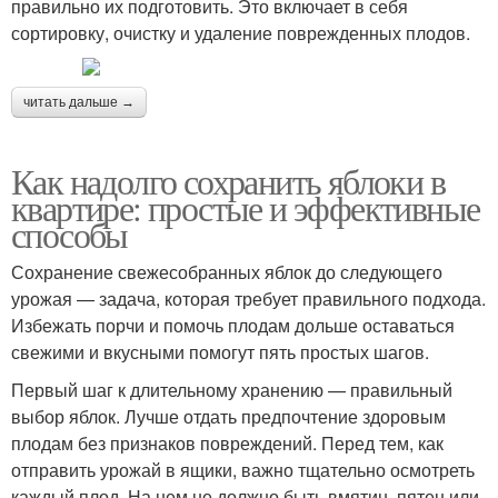
правильно их подготовить. Это включает в себя
сортировку, очистку и удаление поврежденных плодов.
читать дальше →
Как надолго сохранить яблоки в
квартире: простые и эффективные
способы
Сохранение свежесобранных яблок до следующего
урожая — задача, которая требует правильного подхода.
Избежать порчи и помочь плодам дольше оставаться
свежими и вкусными помогут пять простых шагов.
Первый шаг к длительному хранению — правильный
выбор яблок. Лучше отдать предпочтение здоровым
плодам без признаков повреждений. Перед тем, как
отправить урожай в ящики, важно тщательно осмотреть
каждый плод. На нем не должно быть вмятин, пятен или