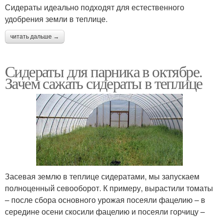
Сидераты идеально подходят для естественного
удобрения земли в теплице.
читать дальше →
Сидераты для парника в октябре.
Зачем сажать сидераты в теплице
Засевая землю в теплице сидератами, мы запускаем
полноценный севооборот. К примеру, вырастили томаты
– после сбора основного урожая посеяли фацелию – в
середине осени скосили фацелию и посеяли горчицу –