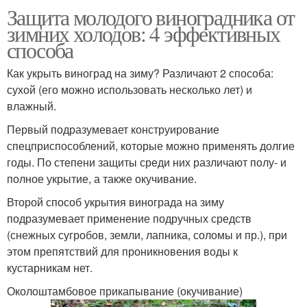
Защита молодого виноградника от
зимних холодов: 4 эффективных
способа
Как укрыть виноград на зиму? Различают 2 способа:
сухой (его можно использовать несколько лет) и
влажный.
Первый подразумевает конструирование
спецприспособлений, которые можно применять долгие
годы. По степени защиты среди них различают полу- и
полное укрытие, а также окучивание.
Второй способ укрытия винограда на зиму
подразумевает применение подручных средств
(снежных сугробов, земли, лапника, соломы и пр.), при
этом препятствий для проникновения воды к
кустарникам нет.
Околоштамбовое прикапывание (окучивание)