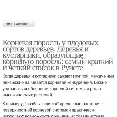
читать дальше →
Корневая поросль у плодовых
сортов деревьев. Деревья и
кустарники, образующие
корневую поросль: самый краткий
и четкий список в Рунете
Когда деревья и кустарники сажают группой, между ними
неизбежно начинается корневая конкуренция. Важно
учитывать особенности корневой системы и роста
высаживаемых растений.
К примеру, "разбегающиеся" древесные растения с
поверхностной корневой системой практически
исключают возможность подбивки их травянистыми