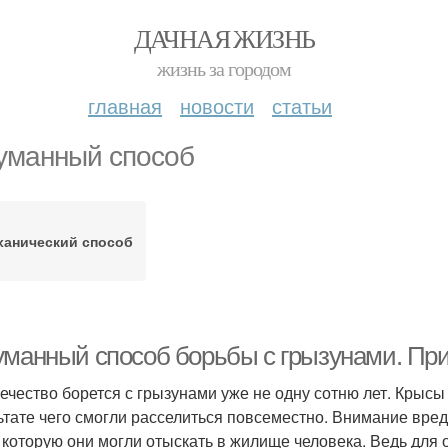
ДАЧНАЯ ЖИЗНЬ
жизнь за городом
главная
новости
статьи
уманный способ
ханический способ
уманный способ борьбы с грызунами. Пр
ечество борется с грызунами уже не одну сотню лет. Крысы 
ьтате чего смогли расселиться повсеместно. Внимание вре
 которую они могли отыскать в жилище человека. Ведь для 