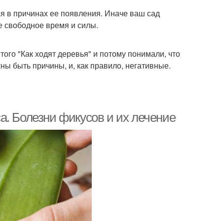
ся в причинах ее появления. Иначе ваш сад
е свободное время и силы.
того "Как ходят деревья" и потому понимали, что
ны быть причины, и, как правило, негативные.
а. Болезни фикусов и их лечение