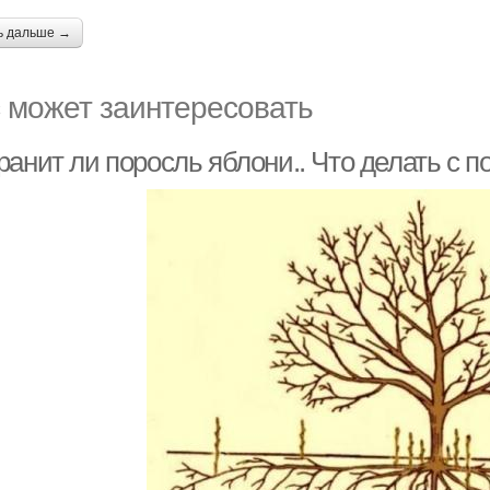
ь дальше →
 может заинтересовать
ранит ли поросль яблони.. Что делать с 