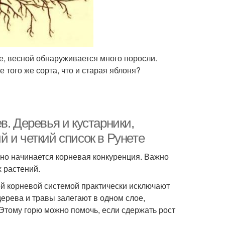
ше, весной обнаруживается много поросли.
 того же сорта, что и старая яблоня?
в. Деревья и кустарники,
 и четкий список в Рунете
жно начинается корневая конкуренция. Важно
 растений.
ой корневой системой практически исключают
ерева и травы залегают в одном слое,
 Этому горю можно помочь, если сдержать рост