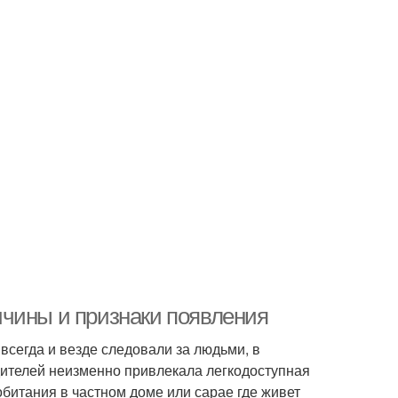
ичины и признаки появления
всегда и везде следовали за людьми, в
дителей неизменно привлекала легкодоступная
обитания в частном доме или сарае где живет