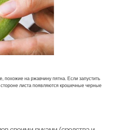
е, похожие на ржавчину пятна. Если запустить
й стороне листа появляются крошечные черные
ов своими руками (средства и