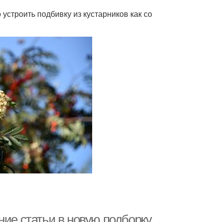
строить подбивку из кустарников как со
ние статьи в новую подборку