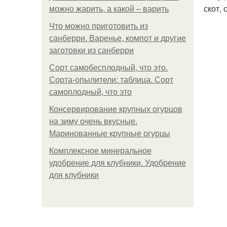
скот,
можно жарить, а какой – варить
Что можно приготовить из
санберри. Варенье, компот и другие
заготовки из санберри
Сорт самобесплодный, что это.
Сорта-опылители: таблица. Сорт
самоплодный, что это
Консервирование крупных огурцов
на зиму очень вкусные.
Маринованные крупные огурцы
Комплексное минеральное
удобрение для клубники. Удобрение
для клубники