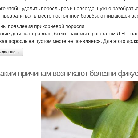
ого чтобы удалить поросль раз и навсегда, нужно разобрать
 превратиться в место постоянной борьбы, отнимающей вс
ны появления прикорневой поросли
ские дети, как правило, были знакомы с рассказом Л.Н. Толс
вая поросль на пустом месте не появляется. Для этого долж
ь дальше →
каким причинам возникают болезни фикус