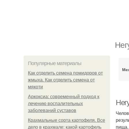
Нег
Популярные материалы
Ме
Как отделить семена помидоров от
жмыха. Как отделить семена от
мякоти
Аркоксиа: современный подход к
Нег
лечению воспалительных
заболеваний суставов
Челов
резул
Крахмальные сорта картофеля. Все
пища,
дело в крахмале: какой картофель