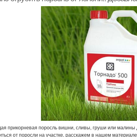
ая прикорневая поросль вишни, сливы, груши или малины д
иться от поросли на участке, расскажем в нашем материале