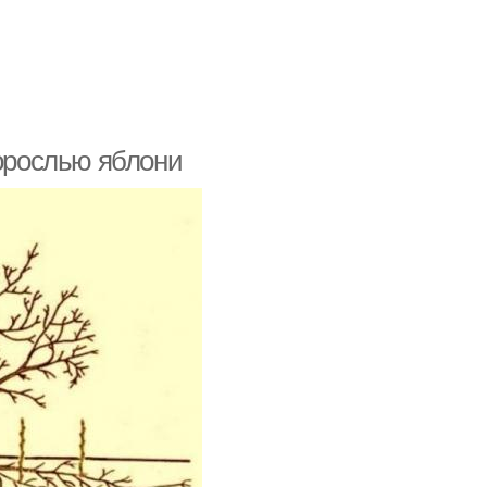
порослью яблони