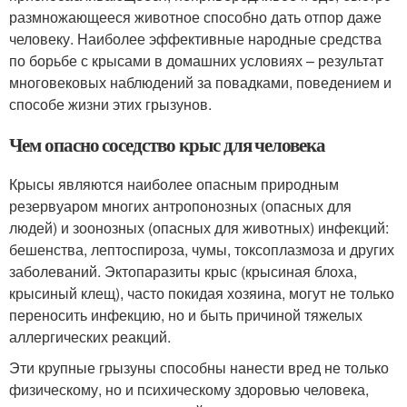
размножающееся животное способно дать отпор даже
человеку. Наиболее эффективные народные средства
по борьбе с крысами в домашних условиях – результат
многовековых наблюдений за повадками, поведением и
способе жизни этих грызунов.
Чем опасно соседство крыс для человека
Крысы являются наиболее опасным природным
резервуаром многих антропонозных (опасных для
людей) и зоонозных (опасных для животных) инфекций:
бешенства, лептоспироза, чумы, токсоплазмоза и других
заболеваний. Эктопаразиты крыс (крысиная блоха,
крысиный клещ), часто покидая хозяина, могут не только
переносить инфекцию, но и быть причиной тяжелых
аллергических реакций.
Эти крупные грызуны способны нанести вред не только
физическому, но и психическому здоровью человека,