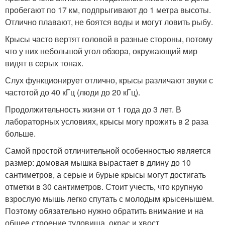
пробегают по 17 км, подпрыгивают до 1 метра высоты.
Отлично плавают, не боятся воды и могут ловить рыбу.
Крысы часто вертят головой в разные стороны, потому
что у них небольшой угол обзора, окружающий мир
видят в серых тонах.
Слух функционирует отлично, крысы различают звуки с
частотой до 40 кГц (люди до 20 кГц).
Продолжительность жизни от 1 года до 3 лет. В
лабораторных условиях, крысы могу прожить в 2 раза
больше.
Самой простой отличительной особенностью является
размер: домовая мышка вырастает в длину до 10
сантиметров, а серые и бурые крысы могут достигать
отметки в 30 сантиметров. Стоит учесть, что крупную
взрослую мышь легко спутать с молодым крысенышем.
Поэтому обязательно нужно обратить внимание и на
общее строение туловища, окрас и хвост.