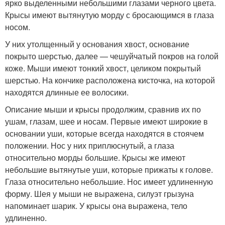
ярко выделенными небольшими глазами черного цвета.
Крысы имеют вытянутую морду с бросающимся в глаза
носом.
У них утолщенный у основания хвост, основание
покрыто шерстью, далее — чешуйчатый покров на голой
коже. Мыши имеют тонкий хвост, целиком покрытый
шерстью. На кончике расположена кисточка, на которой
находятся длинные ее волосики.
Описание мыши и крысы продолжим, сравнив их по
ушам, глазам, шее и носам. Первые имеют широкие в
основании уши, которые всегда находятся в стоячем
положении. Нос у них приплюснутый, а глаза
относительно морды большие. Крысы же имеют
небольшие вытянутые уши, которые прижаты к голове.
Глаза относительно небольшие. Нос имеет удлиненную
форму. Шея у мыши не выражена, силуэт грызуна
напоминает шарик. У крысы она выражена, тело
удлиненно.