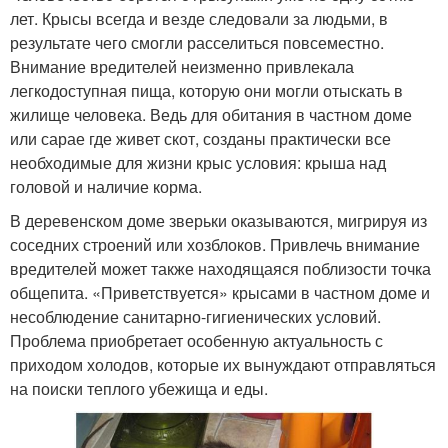
лет. Крысы всегда и везде следовали за людьми, в
результате чего смогли расселиться повсеместно.
Внимание вредителей неизменно привлекала
легкодоступная пища, которую они могли отыскать в
жилище человека. Ведь для обитания в частном доме
или сарае где живет скот, созданы практически все
необходимые для жизни крыс условия: крыша над
головой и наличие корма.
В деревенском доме зверьки оказываются, мигрируя из
соседних строений или хозблоков. Привлечь внимание
вредителей может также находящаяся поблизости точка
общепита. «Приветствуется» крысами в частном доме и
несоблюдение санитарно-гигиенических условий.
Проблема приобретает особенную актуальность с
приходом холодов, которые их вынуждают отправляться
на поиски теплого убежища и еды.