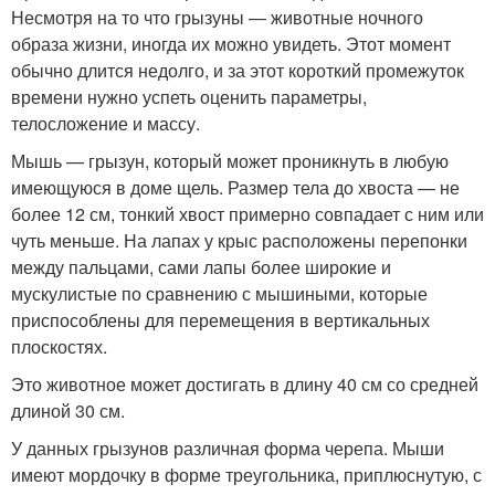
Несмотря на то что грызуны — животные ночного
образа жизни, иногда их можно увидеть. Этот момент
обычно длится недолго, и за этот короткий промежуток
времени нужно успеть оценить параметры,
телосложение и массу.
Мышь — грызун, который может проникнуть в любую
имеющуюся в доме щель. Размер тела до хвоста — не
более 12 см, тонкий хвост примерно совпадает с ним или
чуть меньше. На лапах у крыс расположены перепонки
между пальцами, сами лапы более широкие и
мускулистые по сравнению с мышиными, которые
приспособлены для перемещения в вертикальных
плоскостях.
Это животное может достигать в длину 40 см со средней
длиной 30 см.
У данных грызунов различная форма черепа. Мыши
имеют мордочку в форме треугольника, приплюснутую, с