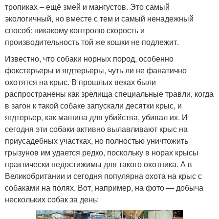
тропиках – ещё змей и мангустов. Это самый
экологичный, но вместе с тем и самый ненадежный
способ: никакому контролю скорость и
производительность той же кошки не подлежит.
Известно, что собаки норных пород, особенно
фокстерьеры и ягдтерьеры, чуть ли не фанатично
охотятся на крыс. В прошлых веках были
распространены как зрелища специальные травли, когда
в загон к такой собаке запускали десятки крыс, и
ягдтерьер, как машина для убийства, убивал их. И
сегодня эти собаки активно вылавливают крыс на
приусадебных участках, но полностью уничтожить
грызунов им удается редко, поскольку в норах крысы
практически недостижимы для такого охотника. А в
Великобритании и сегодня популярна охота на крыс с
собаками на полях. Вот, например, на фото — добыча
нескольких собак за день: