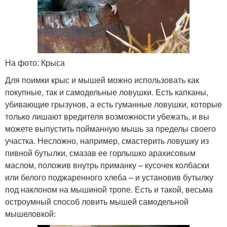
На фото: Крыса
Для поимки крыс и мышей можно использовать как
покупные, так и самодельные ловушки. Есть капканы,
убивающие грызунов, а есть гуманные ловушки, которые
только лишают вредителя возможности убежать, и вы
можете выпустить пойманную мышь за пределы своего
участка. Несложно, например, смастерить ловушку из
пивной бутылки, смазав ее горлышко арахисовым
маслом, положив внутрь приманку – кусочек колбаски
или белого поджаренного хлеба – и установив бутылку
под наклоном на мышиной тропе. Есть и такой, весьма
остроумный способ ловить мышей самодельной
мышеловкой: