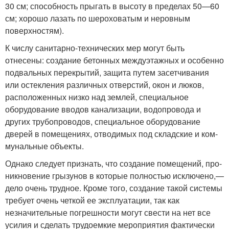
30 см; способность прыгать в высоту в пределах 50—60
см; хорошо лазать по шероховатым и неровным
поверхностям).
К числу санитарно-технических мер могут быть
отнесены: создание бетонных междуэтажных и особенно
подвальных перекрытий, защита путем засетчивания
или остекления раз­личных отверстий, окон и люков,
расположенных низко над землей, специальное
оборудование вводов канализации, во­допровода и
других трубопроводов, специальное оборудова­ние
дверей в помещениях, отводимых под складские и ком­
мунальные объекты.
Однако следует признать, что создание помещений, про­
никновение грызунов в которые полностью исключено,—
дело очень трудное. Кроме того, создание такой системы
требует очень четкой ее эксплуатации, так как
незначительные погрешности могут свести на нет все
усилия и сделать трудо­емкие мероприятия фактически