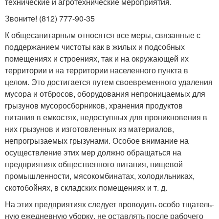
технические и агротехнические мероприятия.
Звоните! (812) 777-90-35
К общесанитарным относятся все меры, связанные с
под­держанием чистоты как в жилых и подсобных
помещениях и строениях, так и на окружающей их
территории и на террито­рии населенного пункта в
целом. Это достигается путем своевременного удаления
мусора и отбросов, оборудования непро­ницаемых для
грызунов мусоросборников, хранения продук­тов
питания в емкостях, недоступных для проникновения в
них грызунов и изготовленных из материалов,
непрогрызаемых грызунами. Особое внимание на
осуществление этих мер должно обращаться на
предприятиях общественного питания, пищевой
промышленности, мясокомбинатах, холодильниках,
скотобойнях, в складских помещениях и т. д.
На этих предприятиях следует проводить особо тщатель­
ную ежедневную уборку, не оставлять после рабочего