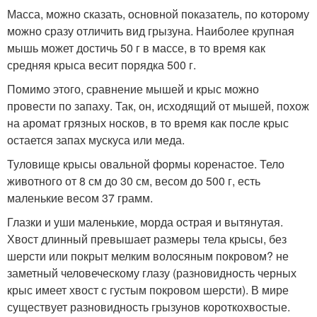
Масса, можно сказать, основной показатель, по которому
можно сразу отличить вид грызуна. Наиболее крупная
мышь может достичь 50 г в массе, в то время как
средняя крыса весит порядка 500 г.
Помимо этого, сравнение мышей и крыс можно
провести по запаху. Так, он, исходящий от мышей, похож
на аромат грязных носков, в то время как после крыс
остается запах мускуса или меда.
Туловище крысы овальной формы коренастое. Тело
животного от 8 см до 30 см, весом до 500 г, есть
маленькие весом 37 грамм.
Глазки и уши маленькие, морда острая и вытянутая.
Хвост длинный превышает размеры тела крысы, без
шерсти или покрыт мелким волосяным покровом? не
заметный человеческому глазу (разновидность черных
крыс имеет хвост с густым покровом шерсти). В мире
существует разновидность грызунов короткохвостые.