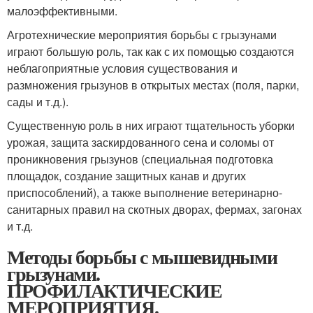
малоэффективными.
Агротехнические мероприятия борьбы с грызунами
играют большую роль, так как с их помощью создаются
неблагоприят­ные условия существования и
размножения грызунов в открытых местах (поля, парки,
сады и т.д.).
Существенную роль в них играют тщательность уборки
урожая, защита заскирдованного сена и соломы от
проникно­вения грызунов (специальная подготовка
площадок, создание защитных канав и других
приспособлений), а также выполне­ние ветеринарно-
санитарных правил на скотных дворах, фер­мах, загонах
и т.д.
Методы борьбы с мышевидными
грызунами.
ПРОФИЛАКТИЧЕСКИЕ
МЕРОПРИЯТИЯ.