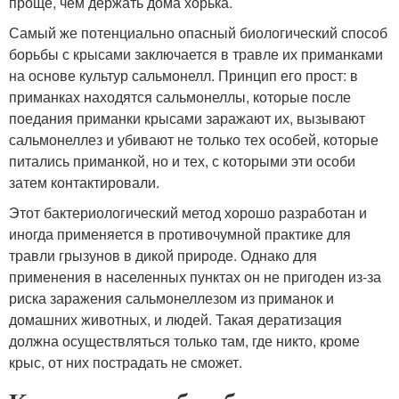
проще, чем держать дома хорька.
Самый же потенциально опасный биологический способ
борьбы с крысами заключается в травле их приманками
на основе культур сальмонелл. Принцип его прост: в
приманках находятся сальмонеллы, которые после
поедания приманки крысами заражают их, вызывают
сальмонеллез и убивают не только тех особей, которые
питались приманкой, но и тех, с которыми эти особи
затем контактировали.
Этот бактериологический метод хорошо разработан и
иногда применяется в противочумной практике для
травли грызунов в дикой природе. Однако для
применения в населенных пунктах он не пригоден из-за
риска заражения сальмонеллезом из приманок и
домашних животных, и людей. Такая дератизация
должна осуществляться только там, где никто, кроме
крыс, от них пострадать не сможет.