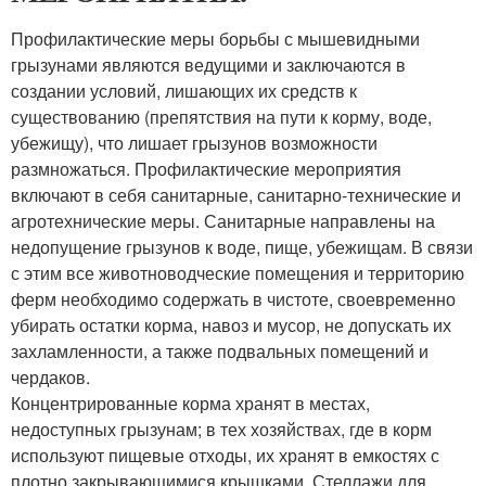
Профилактические меры борьбы с мышевидными
грызунами являются ведущими и заключаются в
создании условий, лишающих их средств к
существованию (препятствия на пути к корму, воде,
убежищу), что лишает грызунов возможности
размножаться. Профилактические мероприятия
включают в себя санитарные, санитарно-технические и
агротехнические меры. Санитарные направлены на
недопущение грызунов к воде, пище, убежищам. В связи
с этим все животноводческие помещения и территорию
ферм необходимо содержать в чистоте, своевременно
убирать остатки корма, навоз и мусор, не допускать их
захламленности, а также подвальных помещений и
чердаков.
Концентрированные корма хранят в местах,
недоступных грызунам; в тех хозяйствах, где в корм
используют пищевые отходы, их хранят в емкостях с
плотно закрывающимися крышками. Стеллажи для