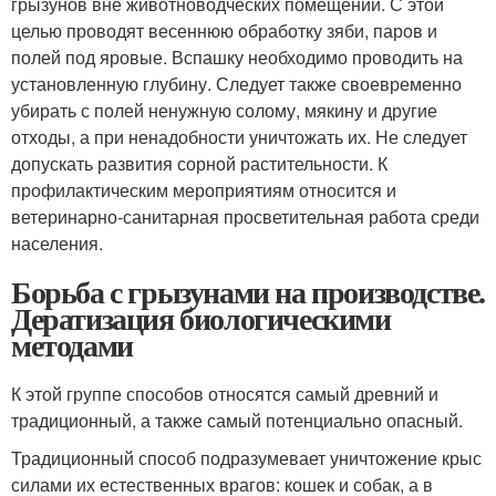
грызунов вне животноводческих помещений. С этой
целью проводят весеннюю обработку зяби, паров и
полей под яровые. Вспашку необходимо проводить на
установленную глубину. Следует также своевременно
убирать с полей ненужную солому, мякину и другие
отходы, а при ненадобности уничтожать их. Не следует
допускать развития сорной растительности. К
профилактическим мероприятиям относится и
ветеринарно-санитарная просветительная работа среди
населения.
Борьба с грызунами на производстве.
Дератизация биологическими
методами
К этой группе способов относятся самый древний и
традиционный, а также самый потенциально опасный.
Традиционный способ подразумевает уничтожение крыс
силами их естественных врагов: кошек и собак, а в