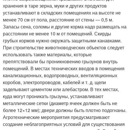
хранения в таре зерна, муки и других продуктов
устанавливают в складских помещениях на высоте не
менее 70 см от пола, расстояние от стены — 0,5 м.
Запасы сена, соломы и другие корма надо размещать на
расстоянии не менее 10 м от помещений. Скирды
грубых кормов нужно окружать защитными канавками.
При строительстве животноводческих объектов следует
использовать также материалы, которые
препятствовали бы проникновению грызунов внутрь
помещений. В местах технических вводов в помещения
канализационных, водопроводных, вентиляционных
коробов, электропроводов, кабелей и т. д. щели
заделывают цементом или алебастром. В тех местах,
куда могут проникать грызуны, устанавливают
металлические сетки (диаметр ячеек должен быть не
более 12×12 мм); двери должны быть плотно подогнаны.
Агротехнические мероприятия предусматривают
создание неблагоприятных условий для существования