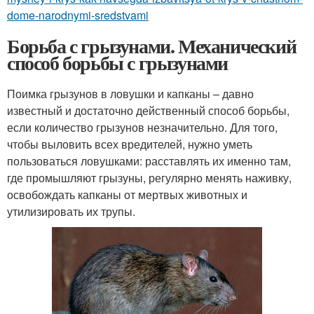
dome-narodnymi-sredstvami
Борьба с грызунами. Механический
способ борьбы с грызунами
Поимка грызунов в ловушки и капканы – давно
известный и достаточно действенный способ борьбы,
если количество грызунов незначительно. Для того,
чтобы выловить всех вредителей, нужно уметь
пользоваться ловушками: расставлять их именно там,
где промышляют грызуны, регулярно менять наживку,
освобождать капканы от мертвых животных и
утилизировать их трупы.