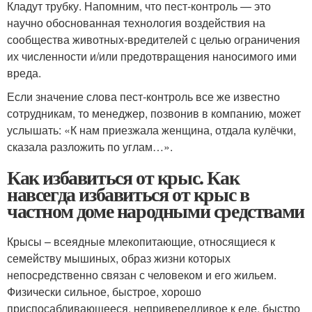
Кладут трубку. Напомним, что пест-контроль — это
научно обоснованная технология воздействия на
сообщества животных-вредителей с целью ограничения
их численности и/или предотвращения наносимого ими
вреда.
Если значение слова пест-контроль все же известно
сотрудникам, то менеджер, позвонив в компанию, может
услышать: «К нам приезжала женщина, отдала кулёчки,
сказала разложить по углам…».
Как избавиться от крыс. Как
навсегда избавиться от крыс в
частном доме народными средствами
Крысы – всеядные млекопитающие, относящиеся к
семейству мышиных, образ жизни которых
непосредственно связан с человеком и его жильем.
Физически сильное, быстрое, хорошо
приспосабливающееся, непривередливое к еде, быстро