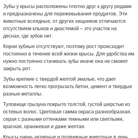
Зубы у крысы расположены плотно друг к другу рядами
и предназначены для пережевывания продуктов. Эти
животные всеядные, от других хищников отличаются
отсутствием клыков и диастемой – это участок на
деснах, где зубов нет.
Корни зубные отсутствуют, поэтому рост происходит
постоянно в течение всей жизни крысы. Для удобства им
нужно постоянно стачивать зубы иначе она не сможет
закрыть рот.
Зубы крепкие с твердой желтой эмалью, что дает
возможность легко прогрызать бетон, цемент и твердые
разные металлы.
Туловище грызуна покрыто толстой, густой шерстью из
остевых волос. Цветовая гамма окраса разнообразная,
серая с разными оттенками темными или светлыми,
красная, оранжевая и даже желтая.
Крысы очень активные и подвижные животные в день