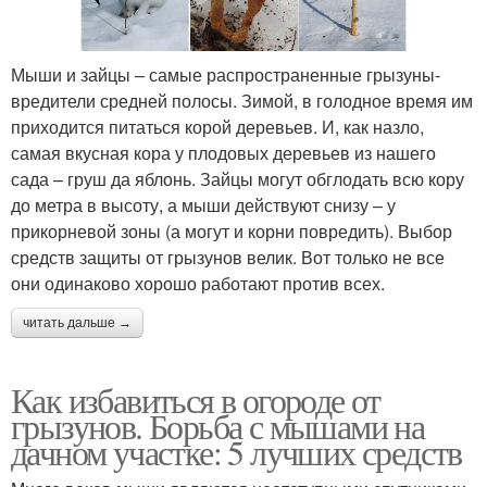
Мыши и зайцы – самые распространенные грызуны-
вредители средней полосы. Зимой, в голодное время им
приходится питаться корой деревьев. И, как назло,
самая вкусная кора у плодовых деревьев из нашего
сада – груш да яблонь. Зайцы могут обглодать всю кору
до метра в высоту, а мыши действуют снизу – у
прикорневой зоны (а могут и корни повредить). Выбор
средств защиты от грызунов велик. Вот только не все
они одинаково хорошо работают против всех.
читать дальше →
Как избавиться в огороде от
грызунов. Борьба с мышами на
дачном участке: 5 лучших средств