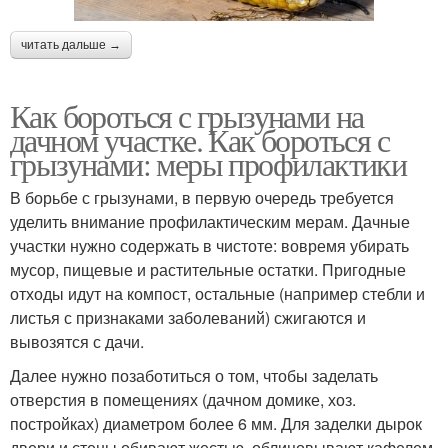
читать дальше →
Как бороться с грызунами на
дачном участке. Как бороться с
грызунами: меры профилактики
В борьбе с грызунами, в первую очередь требуется
уделить внимание профилактическим мерам. Дачные
участки нужно содержать в чистоте: вовремя убирать
мусор, пищевые и растительные остатки. Пригодные
отходы идут на компост, остальные (например стебли и
листья с признаками заболеваний) сжигаются и
вывозятся с дачи.
Далее нужно позаботиться о том, чтобы заделать
отверстия в помещениях (дачном домике, хоз.
постройках) диаметром более 6 мм. Для заделки дырок
двери и стены обивают жестью, облицовывают кафелем,