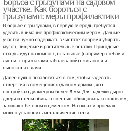
Борьба с грызунами на садовом
участке. Как бороться с
грызунами: меры профилактики
В борьбе с грызунами, в первую очередь требуется
уделить внимание профилактическим мерам. Дачные
участки нужно содержать в чистоте: вовремя убирать
мусор, пищевые и растительные остатки. Пригодные
отходы идут на компост, остальные (например стебли и
листья с признаками заболеваний) сжигаются и
вывозятся с дачи.
Далее нужно позаботиться о том, чтобы заделать
отверстия в помещениях (дачном домике, хоз.
постройках) диаметром более 6 мм. Для заделки дырок
двери и стены обивают жестью, облицовывают кафелем,
заливают бетоном и цементом. На окнах и проемах
можно установить металлические сетки.