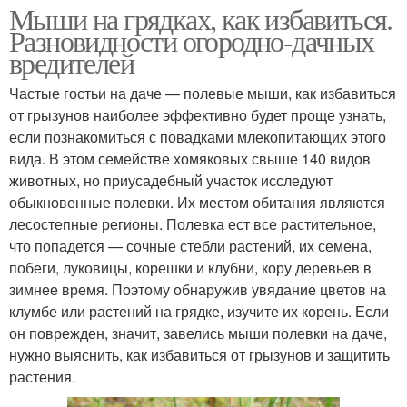
Мыши на грядках, как избавиться.
Разновидности огородно-дачных
вредителей
Частые гостьи на даче — полевые мыши, как избавиться
от грызунов наиболее эффективно будет проще узнать,
если познакомиться с повадками млекопитающих этого
вида. В этом семействе хомяковых свыше 140 видов
животных, но приусадебный участок исследуют
обыкновенные полевки. Их местом обитания являются
лесостепные регионы. Полевка ест все растительное,
что попадется — сочные стебли растений, их семена,
побеги, луковицы, корешки и клубни, кору деревьев в
зимнее время. Поэтому обнаружив увядание цветов на
клумбе или растений на грядке, изучите их корень. Если
он поврежден, значит, завелись мыши полевки на даче,
нужно выяснить, как избавиться от грызунов и защитить
растения.