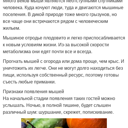
Много веков мыши являются неотступными спутниками
человека. Куда кочуют люди, туда и двигаются мышиные
поселения. В дикой природе тоже много грызунов, но
все чаще они встречаются рядом с человеческим
жильем.
Мышиное отродье плодовито и легко приспосабливается
к новым условиям жизни. Из-за высокой скорости
метаболизма они едят почти все и всегда.
Прогнать мышей с огорода или дома проще, чем крыс. И
уничтожить их легче. Они не могут долго находиться без
пищи, используя собственный ресурс, поэтому готовы
съесть любые приманки.
Признаки появления мышей
На начальной стадии появления таких гостей можно
услышать. Ночью, в полной тишине, будет слышен
различный шум: шуршание, скрежет, попискивание.