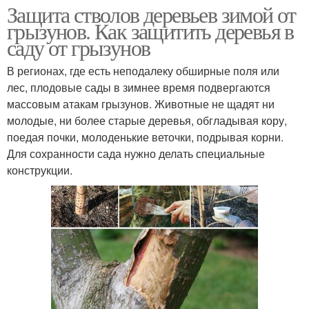
Защита стволов деревьев зимой от
грызунов. Как защитить деревья в
саду от грызунов
В регионах, где есть неподалеку обширные поля или
лес, плодовые сады в зимнее время подвергаются
массовым атакам грызунов. Животные не щадят ни
молодые, ни более старые деревья, обгладывая кору,
поедая почки, молоденькие веточки, подрывая корни.
Для сохранности сада нужно делать специальные
конструкции.