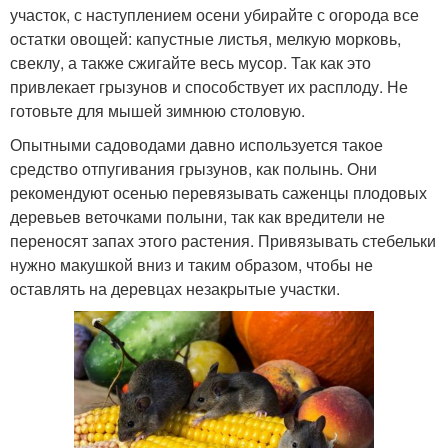
участок, с наступлением осени убирайте с огорода все
остатки овощей: капустные листья, мелкую морковь,
свеклу, а также сжигайте весь мусор. Так как это
привлекает грызунов и способствует их расплоду. Не
готовьте для мышей зимнюю столовую.
Опытными садоводами давно используется такое
средство отпугивания грызунов, как полынь. Они
рекомендуют осенью перевязывать саженцы плодовых
деревьев веточками полыни, так как вредители не
переносят запах этого растения. Привязывать стебельки
нужно макушкой вниз и таким образом, чтобы не
оставлять на деревцах незакрытые участки.