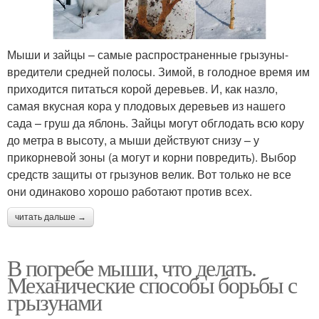
Мыши и зайцы – самые распространенные грызуны-
вредители средней полосы. Зимой, в голодное время им
приходится питаться корой деревьев. И, как назло,
самая вкусная кора у плодовых деревьев из нашего
сада – груш да яблонь. Зайцы могут обглодать всю кору
до метра в высоту, а мыши действуют снизу – у
прикорневой зоны (а могут и корни повредить). Выбор
средств защиты от грызунов велик. Вот только не все
они одинаково хорошо работают против всех.
читать дальше →
В погребе мыши, что делать.
Механические способы борьбы с
грызунами