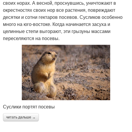
своих норах. А весной, проснувшись, уничтожают в
окрестностях своих нор все растения, повреждают
десятки и сотни гектаров посевов. Сусликов особенно
много на юго-востоке. Когда начинается засуха и
целинные степи выгорают, эти грызуны массами
переселяются на посевы.
Суслики портят посевы
читать дальше →