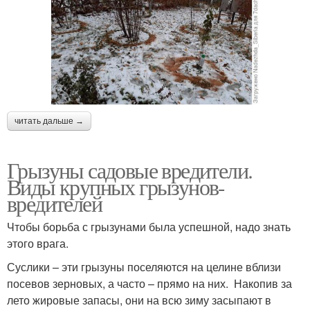
читать дальше →
Грызуны садовые вредители.
Виды крупных грызунов-
вредителей
Чтобы борьба с грызунами была успешной, надо знать
этого врага.
Суслики – эти грызуны поселяются на целине вблизи
посевов зерновых, а часто – прямо на них. Накопив за
лето жировые запасы, они на всю зиму засыпают в