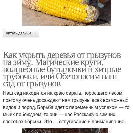
читать дальше →
Как укрыть деревья от грызунов
на зиму. Магические круги,
волшебные бутылочки и хитрые
трубочки, или Обезопасим наш
сад от грызунов
Наш сад находится на краю оврага, поросшего лесом,
поэтому очень досаждают нам грызуны всех возможных
видов и пород. Борьба идет с переменным успехом — то
мыих побеждаем, то они — нас.Расскажу о зимних
способах борьбы. Это — отпугивание и приманивание.