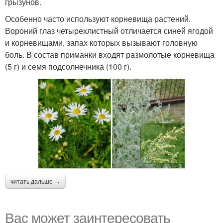
грызунов.
Особенно часто используют корневища растений.
Вороний глаз четырехлистный отличается синей ягодой
и корневищами, запах которых вызывают головную
боль. В состав приманки входят размолотые корневища
(5 г) и семя подсолнечника (100 г).
читать дальше →
Вас может заинтересовать