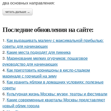
два основных направления:
читать дальше →
Последние обновления на сайте:
1.
Как выращивать малину с максимальной прибылью:
советы для начинающих
2.
Какие места подходят для пикника
3.
Маринование мелких огурчиков: пошаговое
руководство для начинающих
4.
Как приготовить корнишоны в кисло-сладком
маринаде с горчицей на зиму
5.
Как хранить яблоки в домашних условиях: полезные
советы
6.
Культурная жизнь Москвы: музеи, театры и фестивали
7.
Какие современные кварталы Москвы представляют
новый облик города