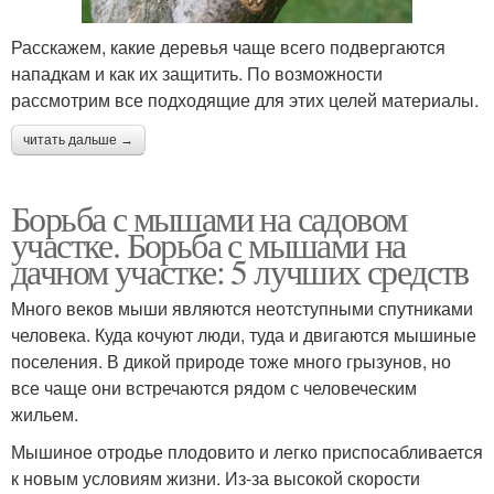
Расскажем, какие деревья чаще всего подвергаются
нападкам и как их защитить. По возможности
рассмотрим все подходящие для этих целей материалы.
читать дальше →
Борьба с мышами на садовом
участке. Борьба с мышами на
дачном участке: 5 лучших средств
Много веков мыши являются неотступными спутниками
человека. Куда кочуют люди, туда и двигаются мышиные
поселения. В дикой природе тоже много грызунов, но
все чаще они встречаются рядом с человеческим
жильем.
Мышиное отродье плодовито и легко приспосабливается
к новым условиям жизни. Из-за высокой скорости