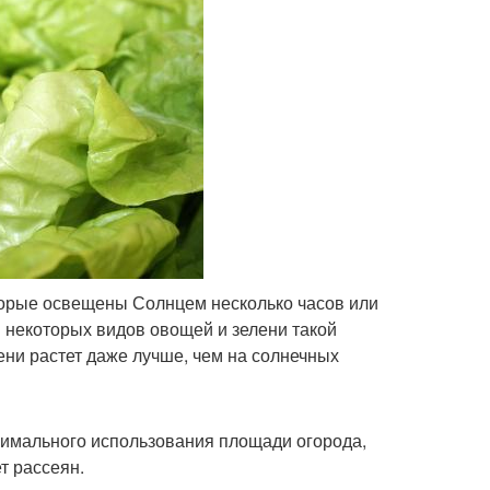
торые освещены Солнцем несколько часов или
 некоторых видов овощей и зелени такой
ени растет даже лучше, чем на солнечных
имального использования площади огорода,
т рассеян.