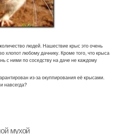
е количество людей. Нашествие крыс это очень
о хлопот любому дачнику. Кроме того, что крыса
ь с ними по соседству на даче не каждому
гарантирован из-за окуппирования её крысами.
 и навсегда?
мой мухой