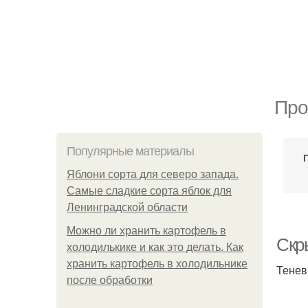
Про
Популярные материалы
Яблони сорта для северо запада.
Самые сладкие сорта яблок для
Ленинградской области
Можно ли хранить картофель в
Скр
холодилькике и как это делать. Как
хранить картофель в холодильнике
Тенев
после обработки