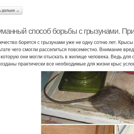
ь дальше →
уманный способ борьбы с грызунами. Пр
ечество борется с грызунами уже не одну сотню лет. Крысы 
ьтате чего смогли расселиться повсеместно. Внимание вре
 которую они могли отыскать в жилище человека. Ведь для 
 созданы практически все необходимые для жизни крыс усло