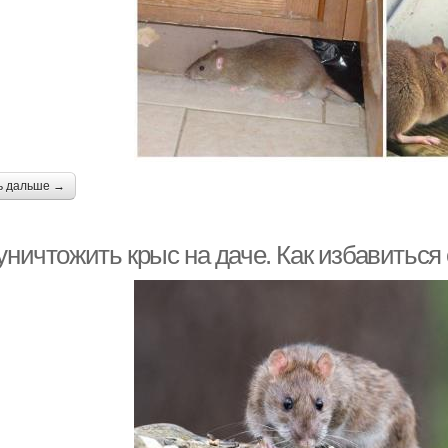
ь дальше →
уничтожить крыс на даче. Как избавиться