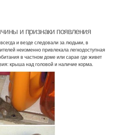
ичины и признаки появления
всегда и везде следовали за людьми, в
дителей неизменно привлекала легкодоступная
обитания в частном доме или сарае где живет
вия: крыша над головой и наличие корма.