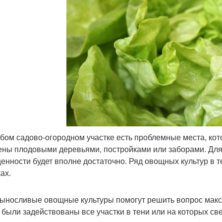
бом садово-огородном участке есть проблемные места, ко
ены плодовыми деревьями, постройками или заборами. Для
енности будет вполне достаточно. Ряд овощных культур в т
ах.
ыносливые овощные культуры помогут решить вопрос макс
 были задействованы все участки в тени или на которых све