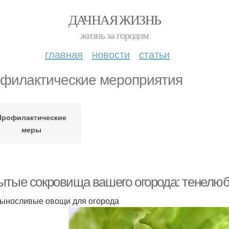
ДАЧНАЯ ЖИЗНЬ
жизнь за городом
главная
новости
статьи
филактические мероприятия
Профилактические
меры
ытые сокровища вашего огорода: тенелю
ыносливые овощи для огорода