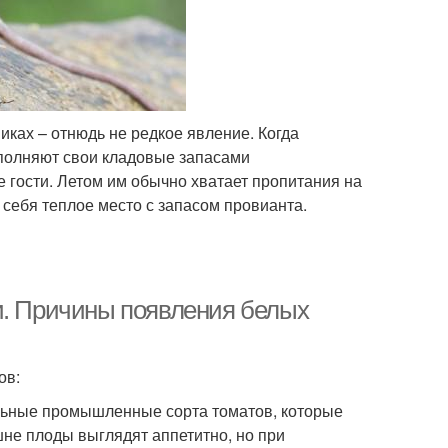
ках – отнюдь не редкое явление. Когда
аполняют свои кладовые запасами
 гости. Летом им обычно хватает пропитания на
 себя теплое место с запасом провианта.
и. Причины появления белых
ов:
льные промышленные сорта томатов, которые
не плоды выглядят аппетитно, но при