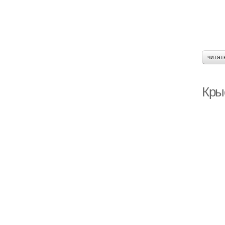
читат
Крыс