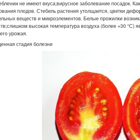
еблении не имеют вкуса;вирусное заболевание посадок. Ка
ования плодов. Стебель растения утолщается, цветки дефо
ельных веществ и микроэлементов. Белые прожилки возник
тв;слишком высокая температура воздуха (более +30 °С) 
его урожая.
енная стадия болезни