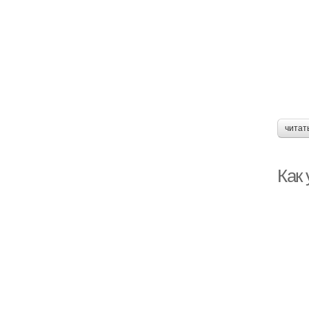
читат
Как 