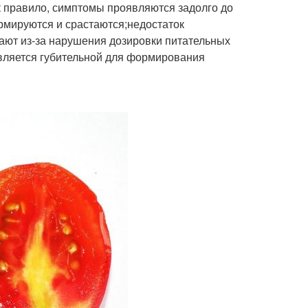
к правило, симптомы проявляются задолго до
рмируются и срастаются;недостаток
ают из-за нарушения дозировки питательных
является губительной для формирования