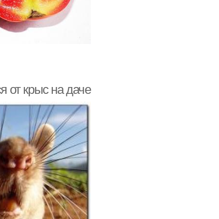
я от крыс на даче