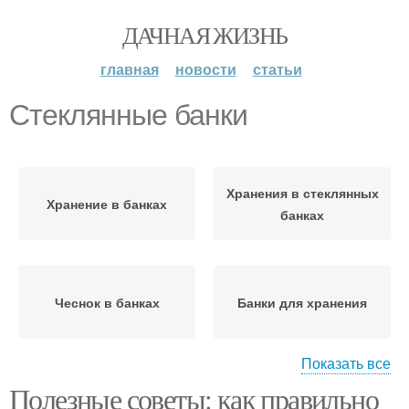
ДАЧНАЯ ЖИЗНЬ
главная
новости
статьи
Стеклянные банки
Хранения в стеклянных
Хранение в банках
банках
Чеснок в банках
Банки для хранения
Показать все
Полезные советы: как правильно
Хранение в стеклянных
Чеснок в стеклянных