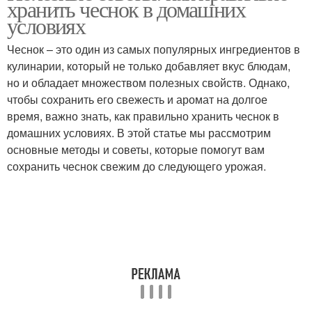
хранить чеснок в домашних
банках
банках
условиях
Чеснок – это один из самых популярных ингредиентов в
кулинарии, который не только добавляет вкус блюдам,
Банки перед закладкой
но и обладает множеством полезных свойств. Однако,
чтобы сохранить его свежесть и аромат на долгое
время, важно знать, как правильно хранить чеснок в
домашних условиях. В этой статье мы рассмотрим
основные методы и советы, которые помогут вам
сохранить чеснок свежим до следующего урожая.