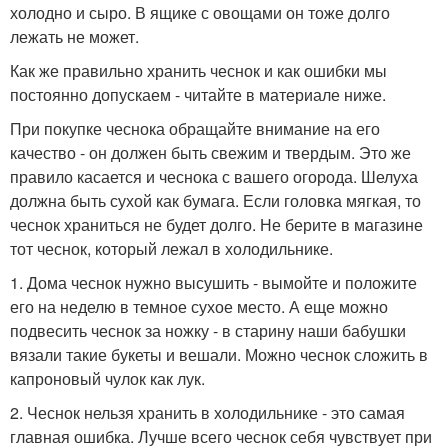
холодно и сыро. В ящике с овощами он тоже долго
лежать не может.
Как же правильно хранить чеснок и как ошибки мы
постоянно допускаем - читайте в материале ниже.
При покупке чеснока обращайте внимание на его
качество - он должен быть свежим и твердым. Это же
правило касается и чеснока с вашего огорода. Шелуха
должна быть сухой как бумага. Если головка мягкая, то
чеснок храниться не будет долго. Не берите в магазине
тот чеснок, который лежал в холодильнике.
1. Дома чеснок нужно высушить - вымойте и положите
его на неделю в темное сухое место. А еще можно
подвесить чеснок за ножку - в старину наши бабушки
вязали такие букеты и вешали. Можно чеснок сложить в
капроновый чулок как лук.
2. Чеснок нельзя хранить в холодильнике - это самая
главная ошибка. Лучше всего чеснок себя чувствует при