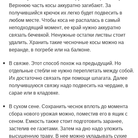
Верхнюю часть косы аккуратно загибают. За
получившийся крючок их легко будет подвесить в
любом месте. Чтобы коса не распалась в самый
неподходящий момент, ее край нужно аккуратно
связать бечевкой. Ненужные остатки листвы стоит
удалить. Хранить такие чесночные косы можно на
веранде, в погребе или на балконе.
В связке. Этот способ похож на предыдущий. Но
отдельные стебли не нужно переплетать между собой.
Их достаточно связать при помощи шпагата. Далее
получившуюся связку надо подвесить на чердаке, в
сарае или в кладовке.
В сухом сене. Сохранить чеснок вплоть до момента
сбора нового урожая можно, поместив его в ящик с
сеном. Емкость также стоит подготовить заранее,
застелив ее газетами. Затем на дно надо уложить
высушенную траву. В нее можно укладывать сухие