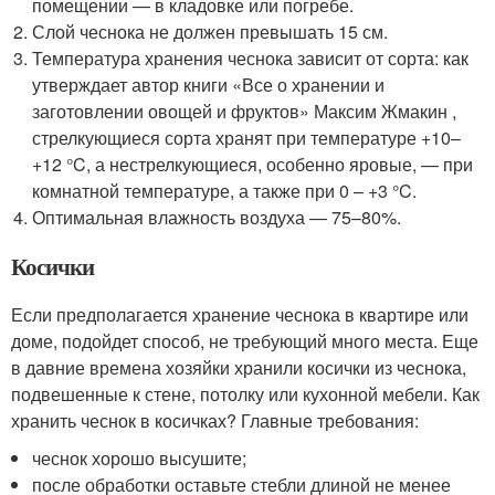
помещении — в кладовке или погребе.
Слой чеснока не должен превышать 15 см.
Температура хранения чеснока зависит от сорта: как
утверждает автор книги «Все о хранении и
заготовлении овощей и фруктов» Максим Жмакин ,
стрелкующиеся сорта хранят при температуре +10–
+12 °C, а нестрелкующиеся, особенно яровые, — при
комнатной температуре, а также при 0 – +3 °C.
Оптимальная влажность воздуха — 75–80%.
Косички
Если предполагается хранение чеснока в квартире или
доме, подойдет способ, не требующий много места. Еще
в давние времена хозяйки хранили косички из чеснока,
подвешенные к стене, потолку или кухонной мебели. Как
хранить чеснок в косичках? Главные требования:
чеснок хорошо высушите;
после обработки оставьте стебли длиной не менее