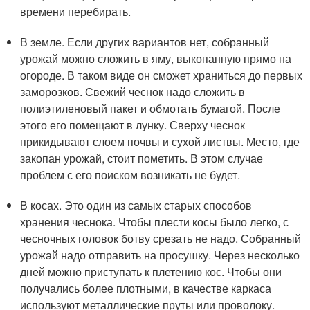
времени перебирать.
В земле. Если других вариантов нет, собранный
урожай можно сложить в яму, выкопанную прямо на
огороде. В таком виде он сможет храниться до первых
заморозков. Свежий чеснок надо сложить в
полиэтиленовый пакет и обмотать бумагой. После
этого его помещают в лунку. Сверху чеснок
прикидывают слоем почвы и сухой листвы. Место, где
закопан урожай, стоит пометить. В этом случае
проблем с его поиском возникать не будет.
В косах. Это один из самых старых способов
хранения чеснока. Чтобы плести косы было легко, с
чесночных головок ботву срезать не надо. Собранный
урожай надо отправить на просушку. Через несколько
дней можно приступать к плетению кос. Чтобы они
получались более плотными, в качестве каркаса
используют металлические пруты или проволоку.