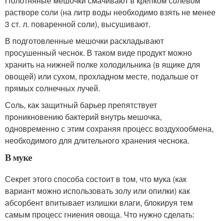
Полотняные мешочки смачивают в крепком солевом
растворе соли (на литр воды необходимо взять не менее
3 ст. л. поваренной соли), высушивают.
В подготовленные мешочки раскладывают
просушенный чеснок. В таком виде продукт можно
хранить на нижней полке холодильника (в ящике для
овощей) или сухом, прохладном месте, подальше от
прямых солнечных лучей.
Соль, как защитный барьер препятствует
проникновению бактерий внутрь мешочка,
одновременно с этим сохраняя процесс воздухообмена,
необходимого для длительного хранения чеснока.
В муке
Секрет этого способа состоит в том, что мука (как
вариант можно использовать золу или опилки) как
абсорбент впитывает излишки влаги, блокируя тем
самым процесс гниения овоща. Что нужно сделать: