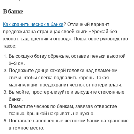
В банке
Как хранить чеснок в банке
? Отличный вариант
предложилана страницах своей книги «Урожай без
хлопот: сад, цветник и огород». Пошаговое руководство
такое:
Высохшую ботву обрежьте, оставив пеньки высотой
2–3 см.
Подержите донце каждой головки над пламенем
свечи, чтобы слегка подпалить корень. Такая
манипуляция предохранит чеснок от потери влаги.
Вымойте, простерилизуйте и высушите стеклянные
банки.
Поместите чеснок по банкам, завязав отверстие
тканью. Крышкой накрывать не нужно.
Поставьте наполненные чесноком банки на хранение
в темное место.