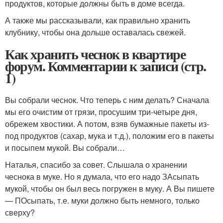
продуктов, которые должны быть в доме всегда.
А также мы рассказывали, как правильно хранить
клубнику, чтобы она дольше оставалась свежей.
Как хранить чеснок в квартире
форум. Комментарии к записи (стр.
1)
Вы собрали чеснок. Что теперь с ним делать? Сначала
мы его очистим от грязи, просушим три-четыре дня,
обрежем хвостики. А потом, взяв бумажные пакеты из-
под продуктов (сахар, мука и т.д.), положим его в пакеты
и посыпем мукой. Вы собрали…
Наталья, спасибо за совет. Слышала о хранении
чеснока в муке. Но я думала, что его надо ЗАсыпать
мукой, чтобы он был весь погружен в муку. А Вы пишете
— ПОсыпать, т.е. муки должно быть немного, только
сверху?