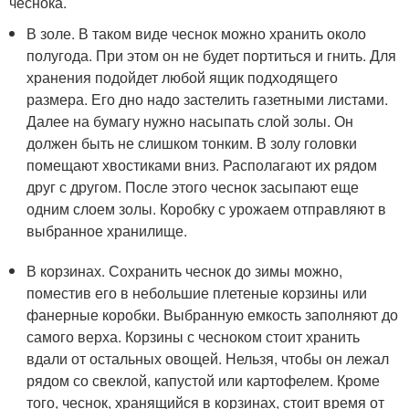
чеснока.
В золе. В таком виде чеснок можно хранить около
полугода. При этом он не будет портиться и гнить. Для
хранения подойдет любой ящик подходящего
размера. Его дно надо застелить газетными листами.
Далее на бумагу нужно насыпать слой золы. Он
должен быть не слишком тонким. В золу головки
помещают хвостиками вниз. Располагают их рядом
друг с другом. После этого чеснок засыпают еще
одним слоем золы. Коробку с урожаем отправляют в
выбранное хранилище.
В корзинах. Сохранить чеснок до зимы можно,
поместив его в небольшие плетеные корзины или
фанерные коробки. Выбранную емкость заполняют до
самого верха. Корзины с чесноком стоит хранить
вдали от остальных овощей. Нельзя, чтобы он лежал
рядом со свеклой, капустой или картофелем. Кроме
того, чеснок, хранящийся в корзинах, стоит время от