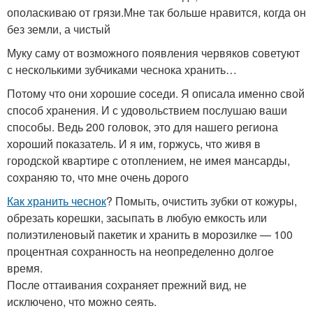
ополаскиваю от грязи.Мне так больше нравится, когда он
без земли, а чистый
Муку саму от возможного появления червяков советуют
с несколькими зубчиками чеснока хранить…
Потому что они хорошие соседи. Я описала именно свой
способ хранения. И с удовольствием послушаю ваши
способы. Ведь 200 головок, это для нашего региона
хороший показатель. И я им, горжусь, что живя в
городской квартире с отоплением, не имея мансарды,
сохраняю то, что мне очень дорого
Как хранить чеснок
? Помыть, очистить зубки от кожуры,
обрезать корешки, засыпать в любую емкость или
полиэтиленовый пакетик и хранить в морозилке — 100
процентная сохранность на неопределенно долгое
время.
После оттаивания сохраняет прежний вид, не
исключено, что можно сеять.