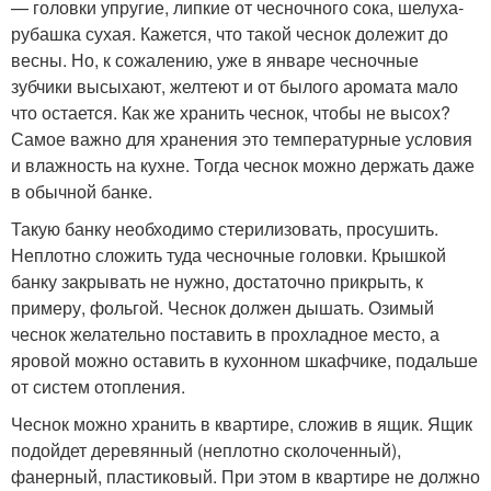
— головки упругие, липкие от чесночного сока, шелуха-
рубашка сухая. Кажется, что такой чеснок долежит до
весны. Но, к сожалению, уже в январе чесночные
зубчики высыхают, желтеют и от былого аромата мало
что остается. Как же хранить чеснок, чтобы не высох?
Самое важно для хранения это температурные условия
и влажность на кухне. Тогда чеснок можно держать даже
в обычной банке.
Такую банку необходимо стерилизовать, просушить.
Неплотно сложить туда чесночные головки. Крышкой
банку закрывать не нужно, достаточно прикрыть, к
примеру, фольгой. Чеснок должен дышать. Озимый
чеснок желательно поставить в прохладное место, а
яровой можно оставить в кухонном шкафчике, подальше
от систем отопления.
Чеснок можно хранить в квартире, сложив в ящик. Ящик
подойдет деревянный (неплотно сколоченный),
фанерный, пластиковый. При этом в квартире не должно