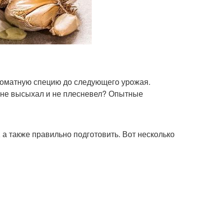
ароматную специю до следующего урожая.
л, не высыхал и не плесневел? Опытные
 а также правильно подготовить. Вот несколько