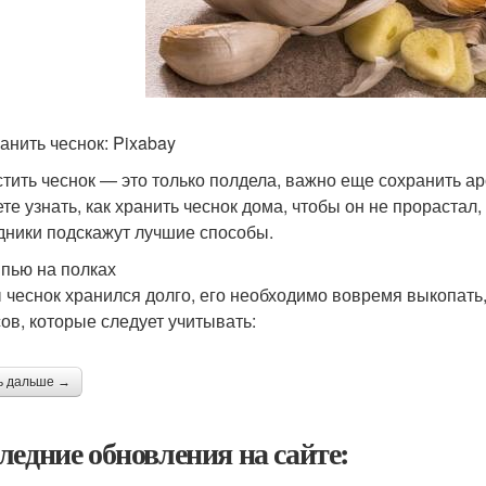
ранить чеснок: Pixabay
тить чеснок — это только полдела, важно еще сохранить 
те узнать, как хранить чеснок дома, чтобы он не прораста
дники подскажут лучшие способы.
пью на полках
 чеснок хранился долго, его необходимо вовремя выкопать,
ов, которые следует учитывать:
ь дальше →
ледние обновления на сайте: