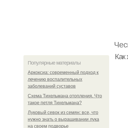
Чес
Как 
Популярные материалы
Аркоксиа: современный подход к
лечению воспалительных
заболеваний суставов
Схема Тихельмана отопления. Что
такое петля Тихельмана?
Луковый севок из семян: все, что
нужно знать о выращивании лука
на своем подворье