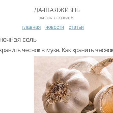
ДАЧНАЯ ЖИЗНЬ
жизнь за городом
главная
новости
статьи
ночная соль
хранить чеснок в муке. Как хранить чесн