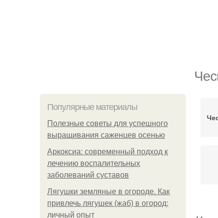
Чес
Популярные материалы
Че
Полезные советы для успешного
выращивания саженцев осенью
Аркоксиа: современный подход к
лечению воспалительных
заболеваний суставов
Лягушки земляные в огороде. Как
привлечь лягушек (жаб) в огород:
личный опыт