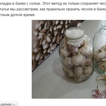
акладка в банки с солью. Этот метод не только сохраняет че
статье мы рассмотрим, как правильно хранить чеснок в банк
тным долгое время.
ь дальше →