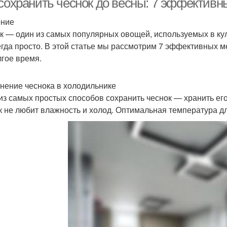
 сохранить чеснок до весны: 7 эффективн
ение
к — один из самых популярных овощей, используемых в ку
егда просто. В этой статье мы рассмотрим 7 эффективных м
лгое время.
анение чеснока в холодильнике
из самых простых способов сохранить чеснок — хранить его
к не любит влажность и холод. Оптимальная температура дл