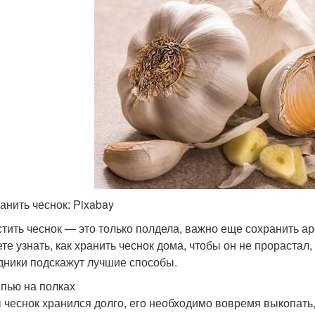
ранить чеснок: Pixabay
тить чеснок — это только полдела, важно еще сохранить 
те узнать, как хранить чеснок дома, чтобы он не прораста
дники подскажут лучшие способы.
пью на полках
 чеснок хранился долго, его необходимо вовремя выкопать,