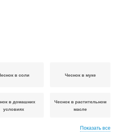
Чеснок в соли
Чеснок в муке
нок в домашних
Чеснок в растительном
условиях
масле
Показать все