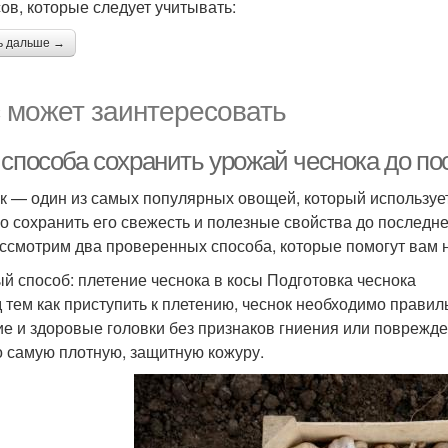
ов, которые следует учитывать:
ь дальше →
 может заинтересовать
 способа сохранить урожай чеснока до по
к — один из самых популярных овощей, который использует
о сохранить его свежесть и полезные свойства до последнег
ссмотрим два проверенных способа, которые помогут вам н
й способ: плетение чеснока в косы Подготовка чеснока
 тем как приступить к плетению, чеснок необходимо правил
ие и здоровые головки без признаков гниения или поврежде
о самую плотную, защитную кожуру.