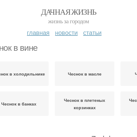
ДАЧНАЯ ЖИЗНЬ
жизнь за городом
главная
новости
статьи
нок в вине
снок в холодильнике
Чеснок в масле
Чеснок в плетеных
Чес
Чеснок в банках
корзинках