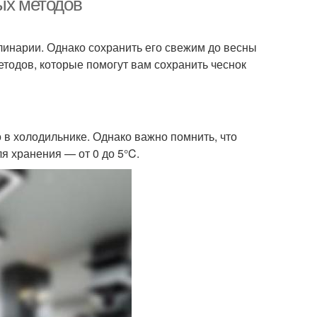
ых методов
линарии. Однако сохранить его свежим до весны
етодов, которые помогут вам сохранить чеснок
 в холодильнике. Однако важно помнить, что
я хранения — от 0 до 5°C.