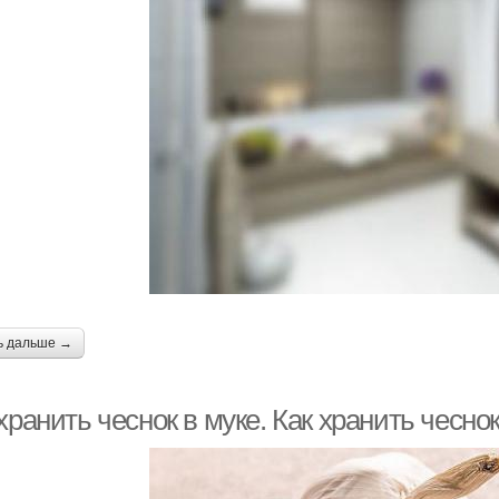
ь дальше →
хранить чеснок в муке. Как хранить чесн