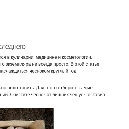
следнего
ся в кулинарии, медицине и косметологии.
о экземпляра не всегда просто. В этой статье
аслаждаться чесноком круглый год.
ьно подготовить. Для этого отберите самые
ний. Очистите чеснок от лишних чешуек, оставив