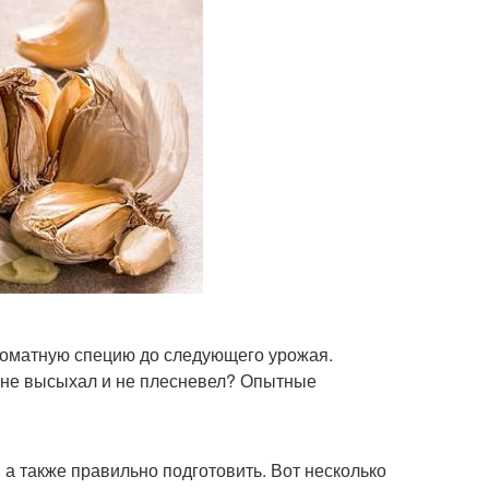
ароматную специю до следующего урожая.
л, не высыхал и не плесневел? Опытные
 а также правильно подготовить. Вот несколько