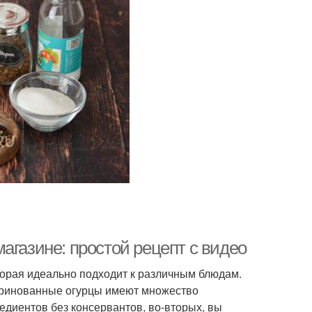
агазине: простой рецепт с видео
торая идеально подходит к различным блюдам.
маринованные огурцы имеют множество
едиентов без консервантов, во-вторых, вы