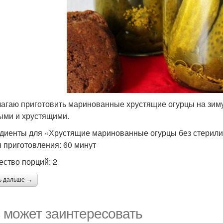
агаю приготовить маринованные хрустящие огурцы на зиму
ыми и хрустящими.
диенты для «Хрустящие маринованные огурцы без стерили
 приготовления: 60 минут
ество порций: 2
ь дальше →
 может заинтересовать