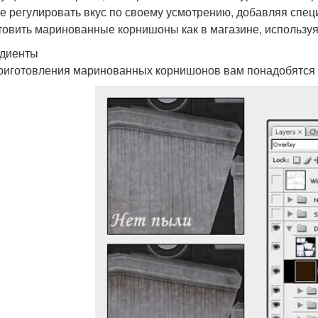
е регулировать вкус по своему усмотрению, добавляя специ
товить маринованные корнишоны как в магазине, используя
диенты
риготовления маринованных корнишонов вам понадобятся