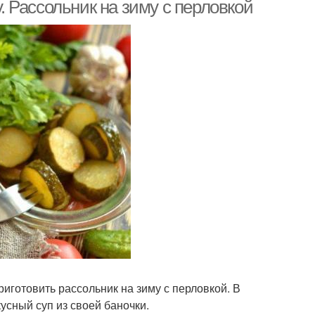
у. Рассольник на зиму с перловкой
иготовить рассольник на зиму с перловкой. В
усный суп из своей баночки.