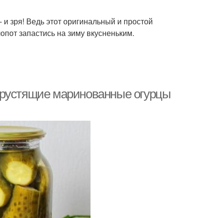
 и зря! Ведь этот оригинальный и простой
лопот запастись на зиму вкусненьким.
Хрустящие маринованные огурцы