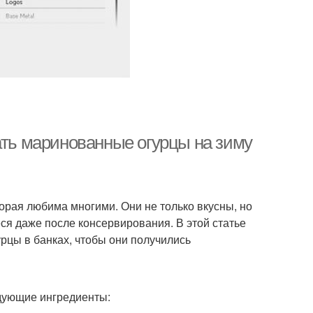
ать маринованные огурцы на зиму
орая любима многими. Они не только вкусны, но
ся даже после консервирования. В этой статье
рцы в банках, чтобы они получились
дующие ингредиенты: