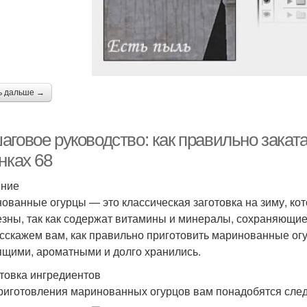
ь дальше →
аговое руководство: как правильно закат
нках 68
ение
ованные огурцы — это классическая заготовка на зиму, кот
езны, так как содержат витамины и минералы, сохраняющие
сскажем вам, как правильно приготовить маринованные огу
ящими, ароматными и долго хранились.
товка ингредиентов
риготовления маринованных огурцов вам понадобятся сле