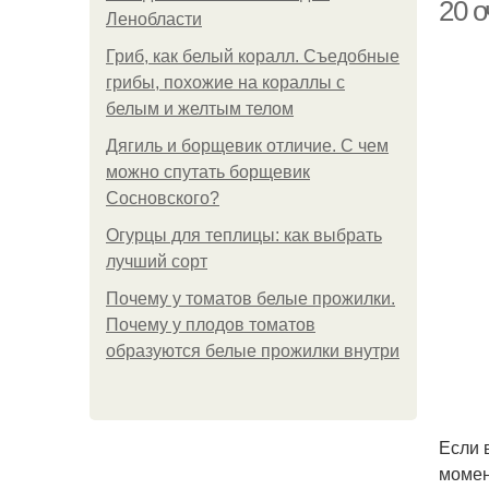
20 о
Ленобласти
Гриб, как белый коралл. Съедобные
грибы, похожие на кораллы с
белым и желтым телом
Дягиль и борщевик отличие. С чем
можно спутать борщевик
Сосновского?
Огурцы для теплицы: как выбрать
лучший сорт
Почему у томатов белые прожилки.
Почему у плодов томатов
образуются белые прожилки внутри
Если 
момен