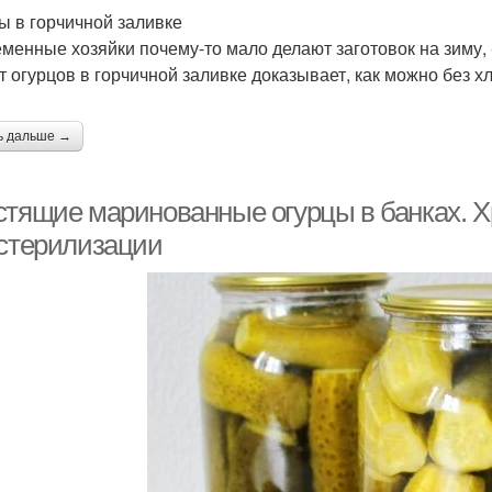
ы в горчичной заливке
менные хозяйки почему-то мало делают заготовок на зиму, -
т огурцов в горчичной заливке доказывает, как можно без х
ь дальше →
стящие маринованные огурцы в банках. 
 стерилизации