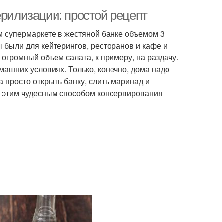
ерилизации: простой рецепт
м супермаркете в жестяной банке объемом 3
 были для кейтерингов, ресторанов и кафе и
 огромный объем салата, к примеру, на раздачу.
машних условиях. Только, конечно, дома надо
а просто открыть банку, слить маринад и
и этим чудесным способом консервирования