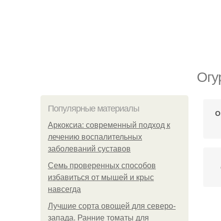
Огу
Популярные материалы
О
Аркоксиа: современный подход к
лечению воспалительных
заболеваний суставов
Семь проверенных способов
избавиться от мышей и крыс
навсегда
Лучшие сорта овощей для северо-
запада. Ранние томаты для