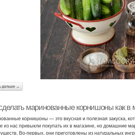
ь дальше →
 сделать маринованные корнишоны как в м
ованные корнишоны — это вкусная и полезная закуска, ко
е из нас привыкли покупать их в магазине, но домашние 
уществ. Во-первых, они приготовлены из натуральных ингр