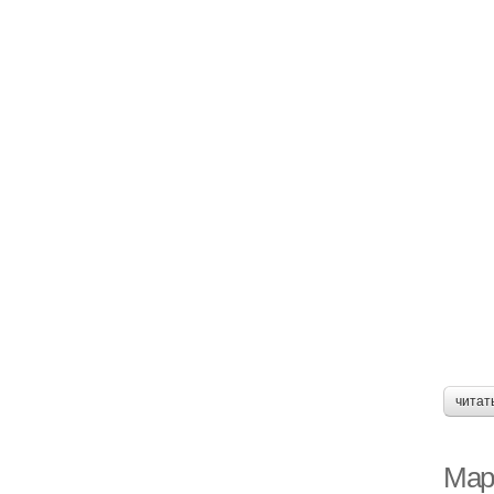
читат
Мар