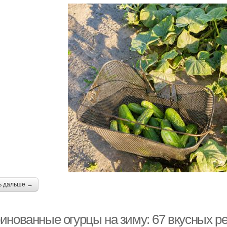
ь дальше →
инованные огурцы на зиму: 67 вкусных р