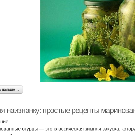
ь дальше →
ня наизнанку: простые рецепты маринова
ение
ованные огурцы — это классическая зимняя закуска, котора