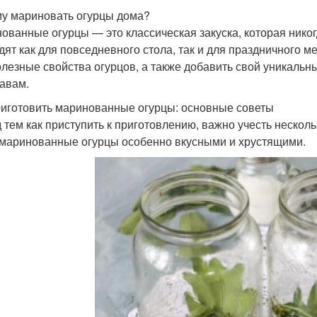
у мариновать огурцы дома?
ованные огурцы — это классическая закуска, которая никог
дят как для повседневного стола, так и для праздничного 
олезные свойства огурцов, а также добавить свой уникальн
авам.
риготовить маринованные огурцы: основные советы
 тем как приступить к приготовлению, важно учесть несколь
маринованные огурцы особенно вкусными и хрустящими.