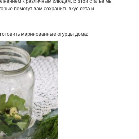
олнением к различным блюдам. В этой статье мы
орые помогут вам сохранить вкус лета и
иготовить маринованные огурцы дома: