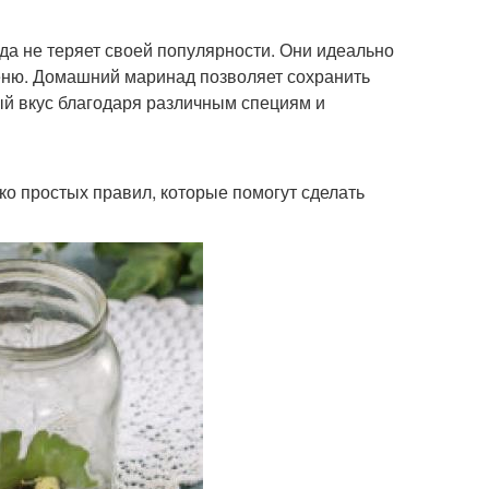
да не теряет своей популярности. Они идеально
меню. Домашний маринад позволяет сохранить
ый вкус благодаря различным специям и
ко простых правил, которые помогут сделать