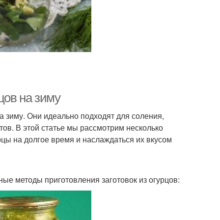
цов на зиму
а зиму. Они идеально подходят для соления,
ов. В этой статье мы рассмотрим несколько
рцы на долгое время и наслаждаться их вкусом
ные методы приготовления заготовок из огурцов: