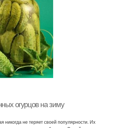
нных огурцов на зиму
я никогда не теряет своей популярности. Их