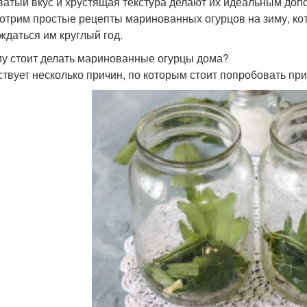
ватый вкус и хрустящая текстура делают их идеальным доп
отрим простые рецепты маринованных огурцов на зиму, кот
ждаться им круглый год.
у стоит делать маринованные огурцы дома?
твует несколько причин, по которым стоит попробовать пр