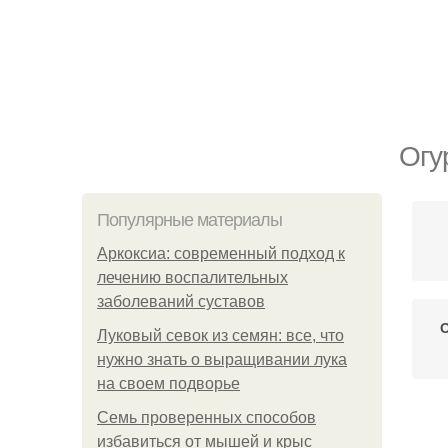
Огу
Популярные материалы
Аркоксиа: современный подход к
лечению воспалительных
заболеваний суставов
О
Луковый севок из семян: все, что
нужно знать о выращивании лука
на своем подворье
Семь проверенных способов
избавиться от мышей и крыс