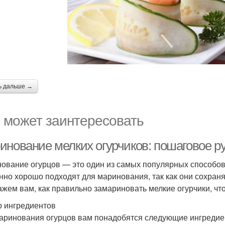
ь дальше →
 может заинтересовать
инование мелких огурчиков: пошаговое р
ование огурцов — это один из самых популярных способов 
нно хорошо подходят для маринования, так как они сохраня
ажем вам, как правильно замариновать мелкие огурчики, ч
 ингредиентов
аринования огурцов вам понадобятся следующие ингредие