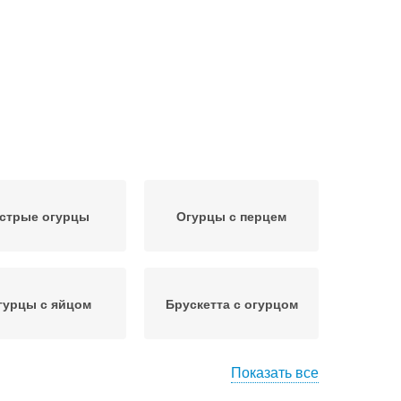
стрые огурцы
Огурцы с перцем
гурцы с яйцом
Брускетта с огурцом
Показать все