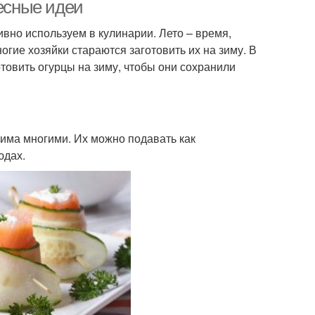
ресные идеи
вно используем в кулинарии. Лето – время,
гие хозяйки стараются заготовить их на зиму. В
отовить огурцы на зиму, чтобы они сохранили
бима многими. Их можно подавать как
юдах.