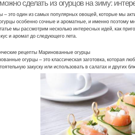
приготовления
 можно сделать из огурцов на зиму: инте
ы – это один из самых популярных овощей, которые мы акти
 огурцы особенно сочные и ароматные, и именно поэтому мно
статье мы рассмотрим несколько интересных идей, как приг
вкус и аромат до следующего лета.
ические рецепты Маринованные огурцы
ованные огурцы – это классическая заготовка, которая лю
тоятельную закуску или использовать в салатах и других бл