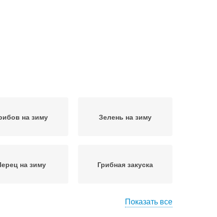
рибов на зиму
Зелень на зиму
Перец на зиму
Грибная закуска
Показать все