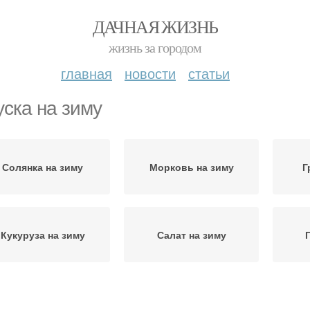
ДАЧНАЯ ЖИЗНЬ
жизнь за городом
главная
новости
статьи
уска на зиму
Солянка на зиму
Морковь на зиму
Г
Кукуруза на зиму
Салат на зиму
Супер закуски