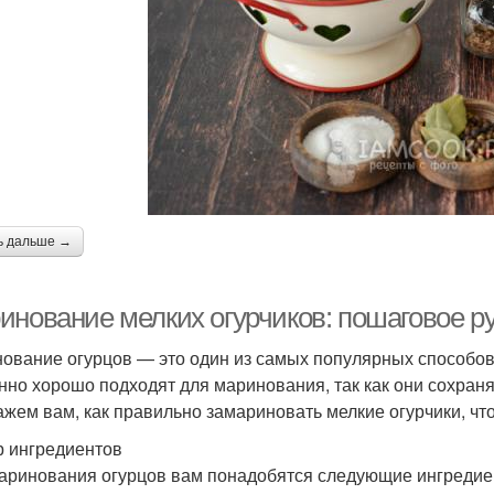
ь дальше →
инование мелких огурчиков: пошаговое р
ование огурцов — это один из самых популярных способов 
нно хорошо подходят для маринования, так как они сохраня
ажем вам, как правильно замариновать мелкие огурчики, ч
 ингредиентов
аринования огурцов вам понадобятся следующие ингредие