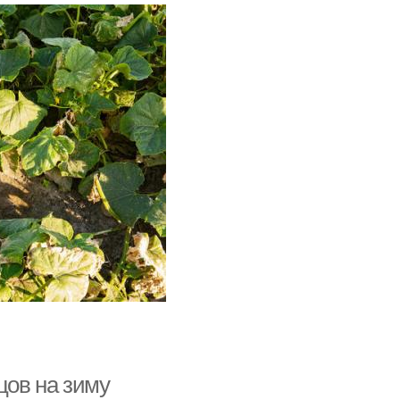
цов на зиму