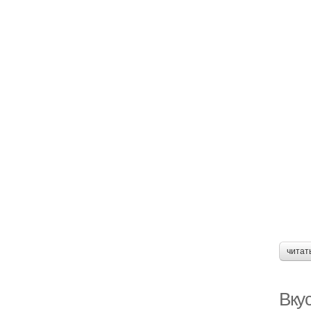
читат
Вкус