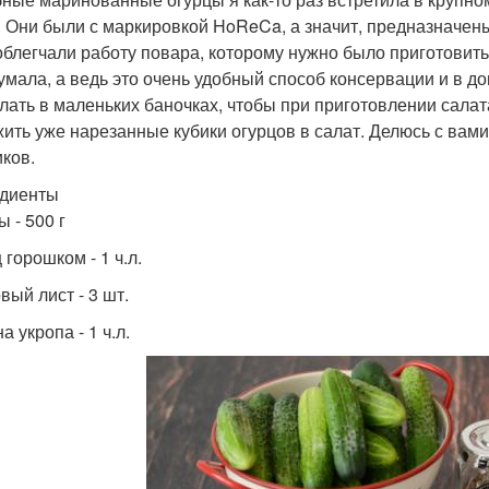
. Они были с маркировкой HoReCa, а значит, предназначены
облегчали работу повара, которому нужно было приготовить
умала, а ведь это очень удобный способ консервации и в до
елать в маленьких баночках, чтобы при приготовлении салат
ить уже нарезанные кубики огурцов в салат. Делюсь с вам
иков.
диенты
 - 500 г
горошком - 1 ч.л.
вый лист - 3 шт.
 укропа - 1 ч.л.