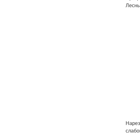
Лесны
Нарез
слабо