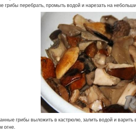
е грибы перебрать, промыть водой и нарезать на небольши
анные грибы выложить в кастрюлю, залить водой и варить в
м огне.