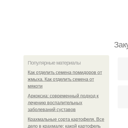
Зак
Популярные материалы
Как отделить семена помидоров от
жмыха. Как отделить семена от
мякоти
Аркоксиа: современный подход к
лечению воспалительных
заболеваний суставов
Крахмальные сорта картофеля. Все
дело в крахмале: какой картофель