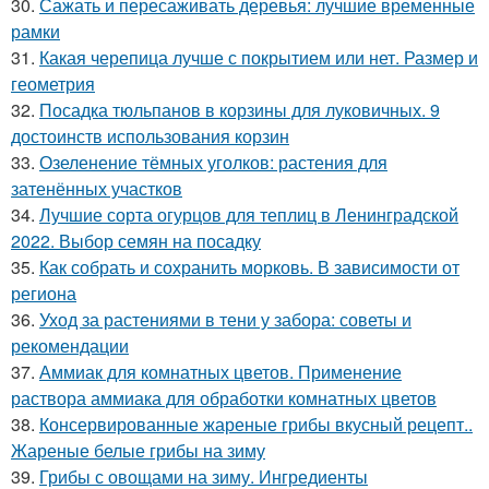
30.
Сажать и пересаживать деревья: лучшие временные
рамки
31.
Какая черепица лучше с покрытием или нет. Размер и
геометрия
32.
Посадка тюльпанов в корзины для луковичных. 9
достоинств использования корзин
33.
Озеленение тёмных уголков: растения для
затенённых участков
34.
Лучшие сорта огурцов для теплиц в Ленинградской
2022. Выбор семян на посадку
35.
Как собрать и сохранить морковь. В зависимости от
региона
36.
Уход за растениями в тени у забора: советы и
рекомендации
37.
Аммиак для комнатных цветов. Применение
раствора аммиака для обработки комнатных цветов
38.
Консервированные жареные грибы вкусный рецепт..
Жареные белые грибы на зиму
39.
Грибы с овощами на зиму. Ингредиенты