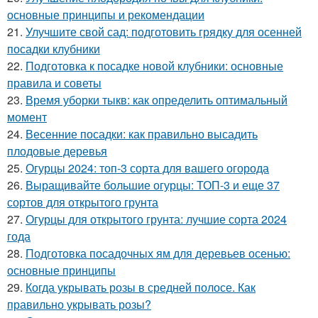
основные принципы и рекомендации
21.
Улучшите свой сад: подготовить грядку для осенней
посадки клубники
22.
Подготовка к посадке новой клубники: основные
правила и советы
23.
Время уборки тыкв: как определить оптимальный
момент
24.
Весенние посадки: как правильно высадить
плодовые деревья
25.
Огурцы 2024: топ-3 сорта для вашего огорода
26.
Выращивайте большие огурцы: ТОП-3 и еще 37
сортов для открытого грунта
27.
Огурцы для открытого грунта: лучшие сорта 2024
года
28.
Подготовка посадочных ям для деревьев осенью:
основные принципы
29.
Когда укрывать розы в средней полосе. Как
правильно укрывать розы?