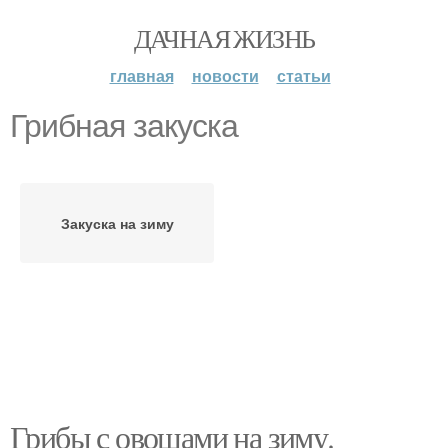
ДАЧНАЯ ЖИЗНЬ
главная
новости
статьи
Грибная закуска
Закуска на зиму
Грибы с овощами на зиму.