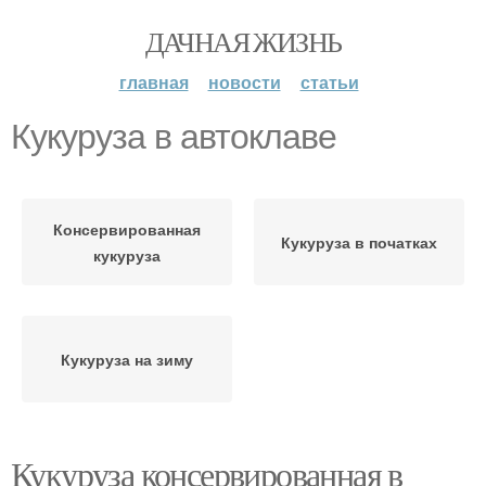
ДАЧНАЯ ЖИЗНЬ
главная
новости
статьи
Кукуруза в автоклаве
Консервированная
Кукуруза в початках
кукуруза
Кукуруза на зиму
Кукуруза консервированная в