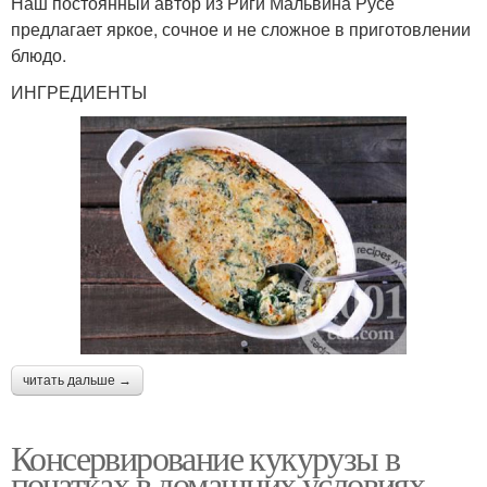
Наш постоянный автор из Риги Мальвина Русе
предлагает яркое, сочное и не сложное в приготовлении
блюдо.
ИНГРЕДИЕНТЫ
читать дальше →
Консервирование кукурузы в
початках в домашних условиях.