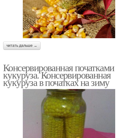
читать дальше →
Консервированная початками
кукуруза. Консервированная
кукуруза в початках на зиму