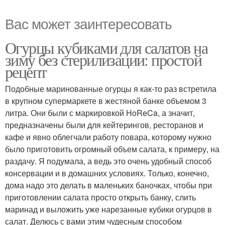
Вас может заинтересовать
Огурцы кубиками для салатов на
зиму без стерилизации: простой
рецепт
Подобные маринованные огурцы я как-то раз встретила
в крупном супермаркете в жестяной банке объемом 3
литра. Они были с маркировкой HoReCa, а значит,
предназначены были для кейтерингов, ресторанов и
кафе и явно облегчали работу повара, которому нужно
было приготовить огромный объем салата, к примеру, на
раздачу. Я подумала, а ведь это очень удобный способ
консервации и в домашних условиях. Только, конечно,
дома надо это делать в маленьких баночках, чтобы при
приготовлении салата просто открыть банку, слить
маринад и выложить уже нарезанные кубики огурцов в
салат. Делюсь с вами этим чудесным способом