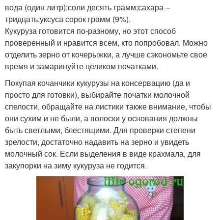
вода (один литр);соли десять грамм;сахара –
тридцать;уксуса сорок грамм (9%).
Кукуруза готовится по-разному, но этот способ
проверенный и нравится всем, кто попробовал. Можно
отделить зерно от кочерыжки, а лучше сэкономьте свое
время и замаринуйте целиком початками.
Покупая кочанчики кукурузы на консервацию (да и
просто для готовки), выбирайте початки молочной
спелости, обращайте на листики также внимание, чтобы
они сухим и не были, а волоски у основания должны
быть светлыми, блестящими. Для проверки степени
зрелости, достаточно надавить на зерно и увидеть
молочный сок. Если выделения в виде крахмала, для
закупорки на зиму кукуруза не годится.