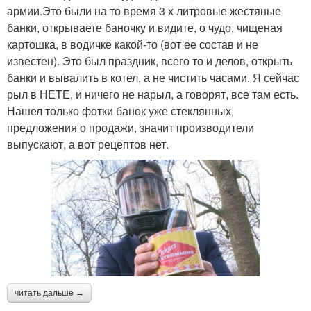
армии.Это были на то время 3 х литровые жестяные
банки, открываете баночку и видите, о чудо, чищеная
картошка, в водичке какой-то (вот ее состав и не
известен). Это был праздник, всего то и делов, открыть
банки и вывалить в котел, а не чистить часами. Я сейчас
рыл в НЕТЕ, и ничего не нарыл, а говорят, все там есть.
Нашел только фотки банок уже стеклянных,
предложения о продажи, значит производители
выпускают, а вот рецептов нет.
читать дальше →