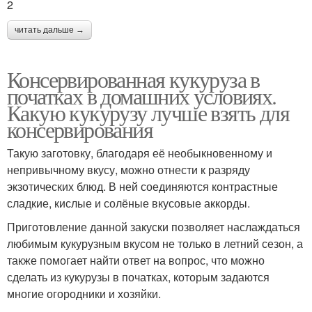
2
читать дальше →
Консервированная кукуруза в
початках в домашних условиях.
Какую кукурузу лучше взять для
консервирования
Такую заготовку, благодаря её необыкновенному и
непривычному вкусу, можно отнести к разряду
экзотических блюд. В ней соединяются контрастные
сладкие, кислые и солёные вкусовые аккорды.
Приготовление данной закуски позволяет наслаждаться
любимым кукурузным вкусом не только в летний сезон, а
также помогает найти ответ на вопрос, что можно
сделать из кукурузы в початках, которым задаются
многие огородники и хозяйки.