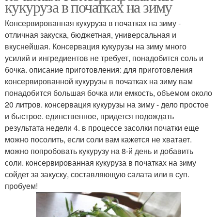
кукуруза в початках на зиму
Консервированная кукуруза в початках на зиму -
отличная закуска, бюджетная, универсальная и
вкуснейшая. Консервация кукурузы на зиму много
усилий и ингредиентов не требует, понадобится соль и
бочка. описание приготовления: для приготовления
консервированной кукурузы в початках на зиму вам
понадобится большая бочка или емкость, объемом около
20 литров. консервация кукурузы на зиму - дело простое
и быстрое. единственное, придется подождать
результата недели 4. в процессе засолки початки еще
можно посолить, если соли вам кажется не хватает.
можно попробовать кукурузу на 8-й день и добавить
соли. консервированная кукуруза в початках на зиму
сойдет за закуску, составляющую салата или в суп.
пробуем!