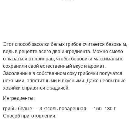
Вкусные рецепты
Стандартный рецепт
Условия в початках
Этот способ засолки белых грибов считается базовым,
ведь в рецепте всего два ингредиента. Можно смело
отказаться от приправ, чтобы боровики максимально
сохранили свой естественный вкус и аромат.
Засоленные в собственном соку грибочки получатся
нежными, аппетитными и вкусными. Даже неопытные
хозяйки справятся с задачей.
Ингредиенты:
грибы белые — 3 кгсоль поваренная — 150–180 г
Способ приготовления: