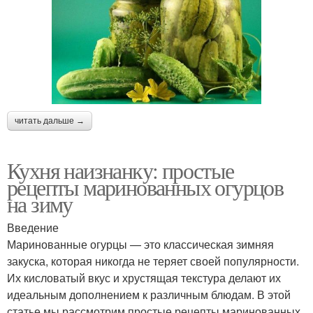
читать дальше →
Кухня наизнанку: простые
рецепты маринованных огурцов
на зиму
Введение
Маринованные огурцы — это классическая зимняя
закуска, которая никогда не теряет своей популярности.
Их кисловатый вкус и хрустящая текстура делают их
идеальным дополнением к различным блюдам. В этой
статье мы рассмотрим простые рецепты маринованных