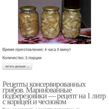
Время приготовления: 4 часа 0 минут
Количество: 3 порции
читать дальше →
Рецепты консервированных
грибов. Маринованные
подберезовики — рецепт на 1 литр
с корицей и чесноком