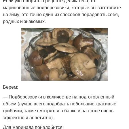
Если уж говорить о рецепте деликатеса, то
маринованные подберезовики, которые вы заготовите
на зиму, это точно один из способов порадовать себя,
родных и знакомых.
Берем:
— Подберезовики в количестве на подготовленный
объем (лучше всего подобрать небольшие красивые
грибочки, такие смотрятся в банке и на столе очень
эффектно и аппетитно).
Для маринада понадобится: