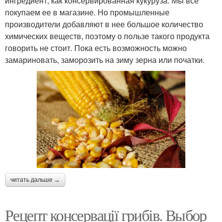
ингредиент, как консервированная кукуруза. Мы все
покупаем ее в магазине. Но промышленные
производители добавляют в нее большое количество
химических веществ, поэтому о пользе такого продукта
говорить не стоит. Пока есть возможность можно
замариновать, заморозить на зиму зерна или початки.
читать дальше →
Рецепт консервації грибів. Выбор