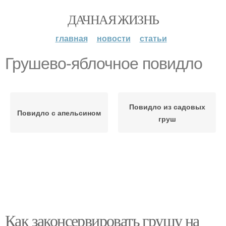
ДАЧНАЯ ЖИЗНЬ
главная
новости
статьи
Грушево-яблочное повидло
Повидло из садовых
Повидло с апельсином
груш
Как законсервировать грушу на