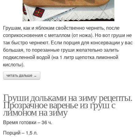
Грушам, как и яблокам свойственно чернеть, после
соприкосновения с металлом (от ножа). Но вот груши не
так быстро чернеют. Если порция для консервации у вас
большая, то порезанные груши желательно залить
подкисленной водой (на 1 литр щепотка лимонной
кислоты).
читать дальше →
Груши дольками на зиму рецепты.
Прозрачное варенье из груш с
лимоном на зиму
Время готовки – 36 ч.
Порций – 1,5 л.