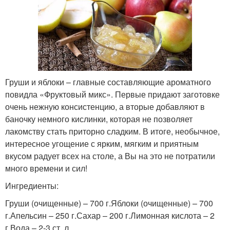
Груши и яблоки – главные составляющие ароматного
повидла «Фруктовый микс». Первые придают заготовке
очень нежную консистенцию, а вторые добавляют в
баночку немного кислинки, которая не позволяет
лакомству стать приторно сладким. В итоге, необычное,
интересное угощение с ярким, мягким и приятным
вкусом радует всех на столе, а Вы на это не потратили
много времени и сил!
Ингредиенты:
Груши (очищенные) – 700 г.Яблоки (очищенные) – 700
г.Апельсин – 250 г.Сахар – 200 г.Лимонная кислота – 2
г.Вода – 2-3 ст. л.