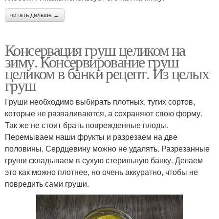
читать дальше →
Консервация груш целиком на
зиму. Консервирование груш
целиком в банки рецепт. Из целых
груш
Груши необходимо выбирать плотных, тугих сортов,
которые не разваливаются, а сохраняют свою форму.
Так же не стоит брать поврежденные плоды.
Перемываем наши фрукты и разрезаем на две
половины. Сердцевину можно не удалять. Разрезанные
груши складываем в сухую стерильную банку. Делаем
это как можно плотнее, но очень аккуратно, чтобы не
повредить сами груши.