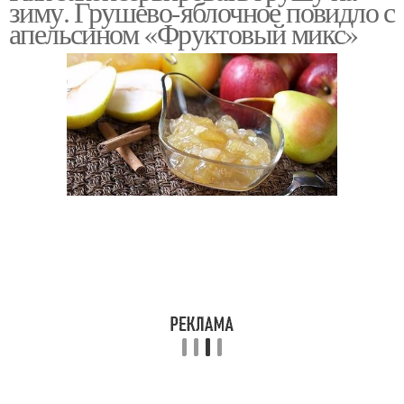
зиму. Грушево-яблочное повидло с
апельсином «Фруктовый микс»