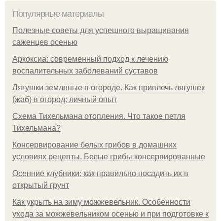
Популярные материалы
Полезные советы для успешного выращивания
саженцев осенью
Аркоксиа: современный подход к лечению
воспалительных заболеваний суставов
Лягушки земляные в огороде. Как привлечь лягушек
(жаб) в огород: личный опыт
Схема Тихельмана отопления. Что такое петля
Тихельмана?
Консервирование белых грибов в домашних
условиях рецепты. Белые грибы консервированные
Осенние клубники: как правильно посадить их в
открытый грунт
Как укрыть на зиму можжевельник. Особенности
ухода за можжевельником осенью и при подготовке к