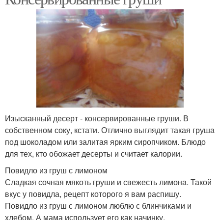
Изысканный десерт - консервированные груши. В
собственном соку, кстати. Отлично выглядит такая груша
под шоколадом или залитая ярким сиропчиком. Блюдо
для тех, кто обожает десерты и считает калории.
Повидло из груш с лимоном
Сладкая сочная мякоть груши и свежесть лимона. Такой
вкус у повидла, рецепт которого я вам распишу.
Повидло из груш с лимоном люблю с блинчиками и
хлебом. А мама использует его как начинку.