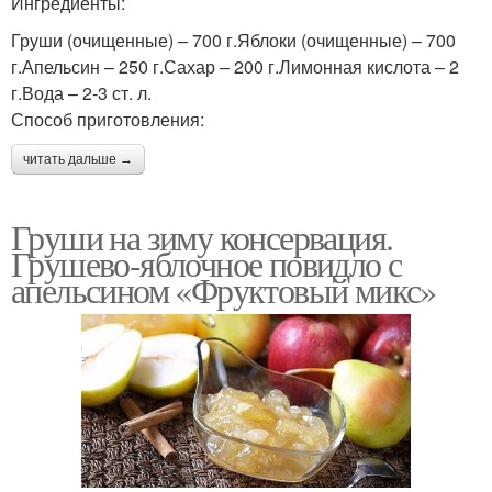
Ингредиенты:
Груши (очищенные) – 700 г.Яблоки (очищенные) – 700
г.Апельсин – 250 г.Сахар – 200 г.Лимонная кислота – 2
г.Вода – 2-3 ст. л.
Способ приготовления:
читать дальше →
Груши на зиму консервация.
Грушево-яблочное повидло с
апельсином «Фруктовый микс»