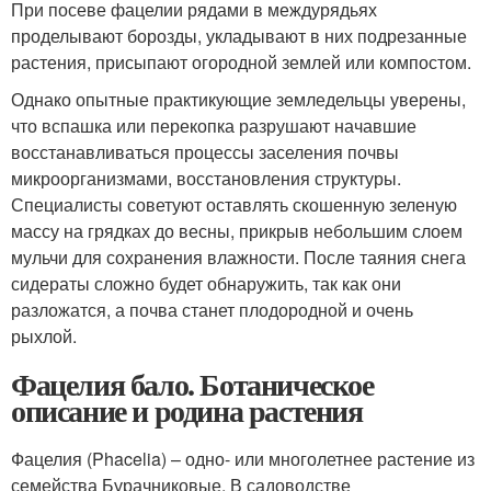
При посеве фацелии рядами в междурядьях
проделывают борозды, укладывают в них подрезанные
растения, присыпают огородной землей или компостом.
Однако опытные практикующие земледельцы уверены,
что вспашка или перекопка разрушают начавшие
восстанавливаться процессы заселения почвы
микроорганизмами, восстановления структуры.
Специалисты советуют оставлять скошенную зеленую
массу на грядках до весны, прикрыв небольшим слоем
мульчи для сохранения влажности. После таяния снега
сидераты сложно будет обнаружить, так как они
разложатся, а почва станет плодородной и очень
рыхлой.
Фацелия бало. Ботаническое
описание и родина растения
Фацелия (Phacelia) – одно- или многолетнее растение из
семейства Бурачниковые. В садоводстве