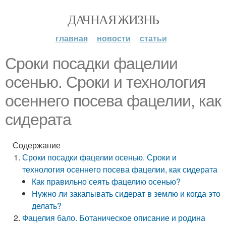
ДАЧНАЯ ЖИЗНЬ
главная
новости
статьи
Сроки посадки фацелии
осенью. Сроки и технология
осеннего посева фацелии, как
сидерата
Содержание
Сроки посадки фацелии осенью. Сроки и
технология осеннего посева фацелии, как сидерата
Как правильно сеять фацелию осенью?
Нужно ли закапывать сидерат в землю и когда это
делать?
Фацелия бало. Ботаническое описание и родина