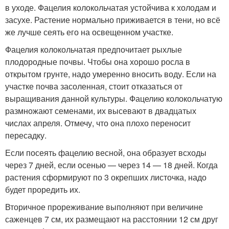
в уходе. Фацелия колокольчатая устойчива к холодам и
засухе. Растение нормально приживается в тени, но всё
же лучше сеять его на освещенном участке.
Фацелия колокольчатая предпочитает рыхлые
плодородные почвы. Чтобы она хорошо росла в
открытом грунте, надо умеренно вносить воду. Если на
участке почва засоленная, стоит отказаться от
выращивания данной культуры. Фацелию колокольчатую
размножают семенами, их высевают в двадцатых
числах апреля. Отмечу, что она плохо переносит
пересадку.
Если посеять фацелию весной, она образует всходы
через 7 дней, если осенью — через 14 — 18 дней. Когда
растения сформируют по 3 окрепших листочка, надо
будет проредить их.
Вторичное прореживание выполняют при величине
саженцев 7 см, их размещают на расстоянии 12 см друг