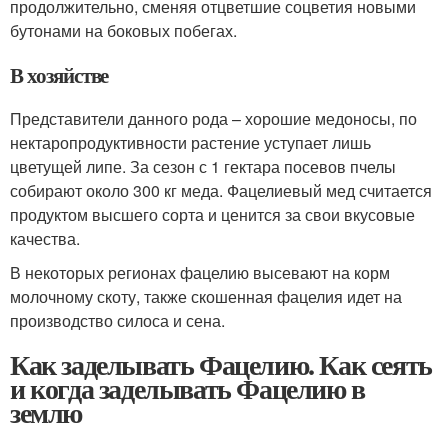
продолжительно, сменяя отцветшие соцветия новыми
бутонами на боковых побегах.
В хозяйстве
Представители данного рода – хорошие медоносы, по
нектаропродуктивности растение уступает лишь
цветущей липе. За сезон с 1 гектара посевов пчелы
собирают около 300 кг меда. Фацелиевый мед считается
продуктом высшего сорта и ценится за свои вкусовые
качества.
В некоторых регионах фацелию высевают на корм
молочному скоту, также скошенная фацелия идет на
производство силоса и сена.
Как заделывать Фацелию. Как сеять
и когда заделывать Фацелию в
землю