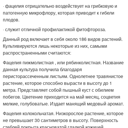
· фацелия отрицательно воздействует на грибковую и
патогенную микрофлору, которая приводит к гибели
плодов.
· служит отличной профилактикой фитофтороза.
Данный род включает в себя около 186 видов растений.
Культивируются лишь некоторые из них, самыми
распространенными считаются:
Фацелия пижмолистная , или рябинколистная. Название
данная культура получила благодаря
перисторассеченным листьям. Однолетнее травянистое
растение, которое способно вырасти в высоту до 1
метра. Представляет собой пышный куст с обилием
побегов. Цветение приходится на май месяц, соцветия
мелкие, голубоватые. Издает манящий медовый аромат.
Фацелия колокольчатая. Низкорослое растение, которое
не превышает 30 сантиметров в высоту. Поверхность
стеблей покрыта красноватой гладкой кожицей.