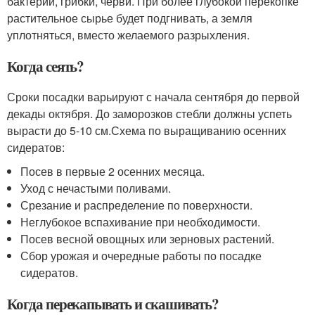
бактерии, грибки, черви. При более глубокой перекопке
растительное сырье будет подгнивать, а земля
уплотняться, вместо желаемого разрыхления.
Когда сеять?
Сроки посадки варьируют с начала сентября до первой
декады октября. До заморозков стебли должны успеть
вырасти до 5-10 см.Схема по выращиванию осенних
сидератов:
Посев в первые 2 осенних месяца.
Уход с нечастыми поливами.
Срезание и распределение по поверхности.
Неглубокое вспахивание при необходимости.
Посев весной овощных или зерновых растений.
Сбор урожая и очередные работы по посадке
сидератов.
Когда перекапывать и скашивать?