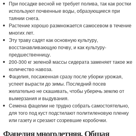
При посадке весной не требует полива, так как ростки
используют почвенные воды, образующиеся при
таянии снега.
Растение хорошо размножается самосевом в течение
многих лет.
Эту траву садят как основную культуру,
восстанавливающую почву, и как культуру-
предшественницу.
200-300 кг зеленой массы сидерата заменяет такое же
количество навоза.
Фацелия, посаженная сразу после уборки урожая,
успеет вырасти до зимы. Последний посев
желательно не скашивать, чтобы уберечь землю от
вымерзания и выдувания.
Семена фацелии не трудно собрать самостоятельно,
для того под куст подстилают политиленовую пленку
или газету и срезают созревшие коробочки.
Фацелия многолетняя. Общая