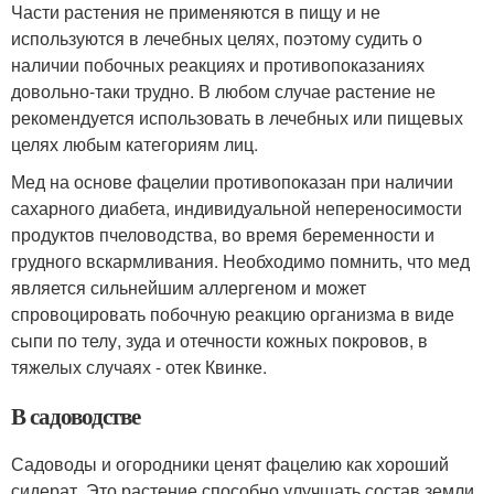
Части растения не применяются в пищу и не
используются в лечебных целях, поэтому судить о
наличии побочных реакциях и противопоказаниях
довольно-таки трудно. В любом случае растение не
рекомендуется использовать в лечебных или пищевых
целях любым категориям лиц.
Мед на основе фацелии противопоказан при наличии
сахарного диабета, индивидуальной непереносимости
продуктов пчеловодства, во время беременности и
грудного вскармливания. Необходимо помнить, что мед
является сильнейшим аллергеном и может
спровоцировать побочную реакцию организма в виде
сыпи по телу, зуда и отечности кожных покровов, в
тяжелых случаях - отек Квинке.
В садоводстве
Садоводы и огородники ценят фацелию как хороший
сидерат. Это растение способно улучшать состав земли