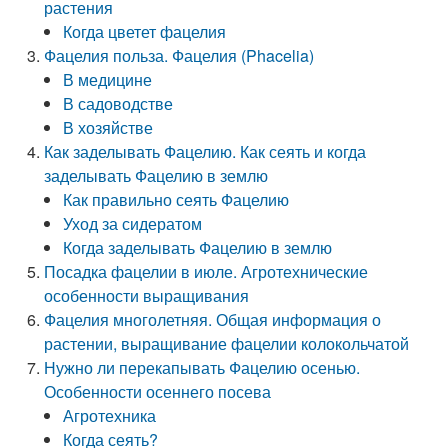
растения
Когда цветет фацелия
Фацелия польза. Фацелия (Phacelia)
В медицине
В садоводстве
В хозяйстве
Как заделывать Фацелию. Как сеять и когда
заделывать Фацелию в землю
Как правильно сеять Фацелию
Уход за сидератом
Когда заделывать Фацелию в землю
Посадка фацелии в июле. Агротехнические
особенности выращивания
Фацелия многолетняя. Общая информация о
растении, выращивание фацелии колокольчатой
Нужно ли перекапывать Фацелию осенью.
Особенности осеннего посева
Агротехника
Когда сеять?