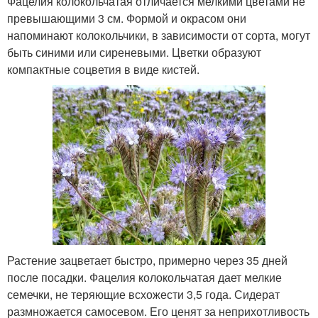
Фацелия колокольчатая отличается мелкими цветами не
превышающими 3 см. Формой и окрасом они
напоминают колокольчики, в зависимости от сорта, могут
быть синими или сиреневыми. Цветки образуют
компактные соцветия в виде кистей.
Растение зацветает быстро, примерно через 35 дней
после посадки. Фацелия колокольчатая дает мелкие
семечки, не теряющие всхожести 3,5 года. Сидерат
размножается самосевом. Его ценят за неприхотливость