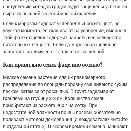
наступлению холодов грядки будут защищены успевшей
вырасти пышной зеленой массой фацелии.
Если к морозам сидерат успевает выбросить цвет, не
упуская момента, ее скашивают на удобрение, именно в
этой фазе фацелия содержит наибольшее количество
питательных веществ. Если до морозов фацелия не
зацветает, на зиму ее оставляют нескошенной.
Как правильно сеять фацелию осенью?
Мелкие семена растения для их равномерного
распределения по площади поровну смешивают с сухим
песком, затем сеют россыпью. В грунт заделывают
граблями на глубину 2-3 см. Количество семян
приобретают из расчета 200 г на сотку. При
недостаточной влажности почвы посевы обязательно
поливают методом дождевания (о дождевателях читайте
в отдельной статье). В скором времени семена начинают