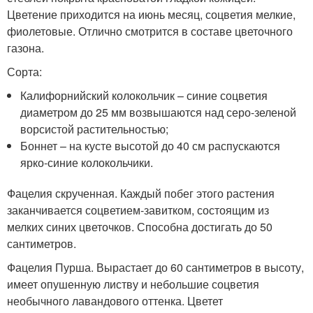
Цветение приходится на июнь месяц, соцветия мелкие,
фиолетовые. Отлично смотрится в составе цветочного
газона.
Сорта:
Калифорнийский колокольчик – синие соцветия
диаметром до 25 мм возвышаются над серо-зеленой
ворсистой растительностью;
Боннет – на кусте высотой до 40 см распускаются
ярко-синие колокольчики.
Фацелия скрученная. Каждый побег этого растения
заканчивается соцветием-завитком, состоящим из
мелких синих цветочков. Способна достигать до 50
сантиметров.
Фацелия Пурша. Вырастает до 60 сантиметров в высоту,
имеет опушенную листву и небольшие соцветия
необычного лавандового оттенка. Цветет