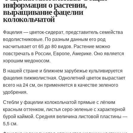
информация о растении,
выращивание фацелии
колокольчатой
Фацелия — цветок-сидерат, представитель семейства
водолистниковые. По разным данным его род
насчитывает от 65 до 80 видов. Растение можно
повстречать в России, Европе, Америке. Оно является
хорошим медоносом.
В нашей стране и ближнем зарубежье культивируется
фацелия пижмолистная. Однолетний цветок вырастает
всего на 24 см, он применяется в качестве зеленого
удобрения.
Стебли у фацелии колокольчатой прямые с лёгким
красным оттенком, листья серо-зеленые с характерной
бурой каймой. Средняя величина листовой пластины —
5,5 см.