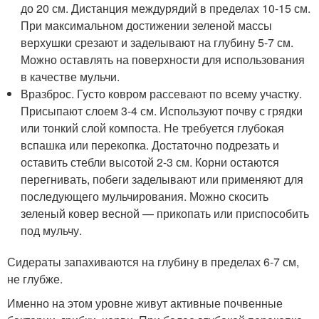
до 20 см. Дистанция междурядий в пределах 10-15 см.
При максимальном достижении зеленой массы
верхушки срезают и заделывают на глубину 5-7 см.
Можно оставлять на поверхности для использования
в качестве мульчи.
Вразброс. Густо ковром рассевают по всему участку.
Присыпают слоем 3-4 см. Используют почву с грядки
или тонкий слой компоста. Не требуется глубокая
вспашка или перекопка. Достаточно подрезать и
оставить стебли высотой 2-3 см. Корни остаются
перегнивать, побеги заделывают или применяют для
последующего мульчирования. Можно скосить
зеленый ковер весной — прикопать или приспособить
под мульчу.
Сидераты запахиваются на глубину в пределах 6-7 см,
не глубже.
Именно на этом уровне живут активные почвенные