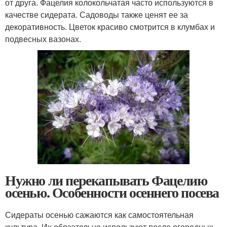
от друга. Фацелия колокольчатая часто используются в
качестве сидерата. Садоводы также ценят ее за
декоративность. Цветок красиво смотрится в клумбах и
подвесных вазонах.
Нужно ли перекапывать Фацелию
осенью. Особенности осеннего посева
Сидераты осенью сажаются как самостоятельная
культура. Их обязательно используют после огородных