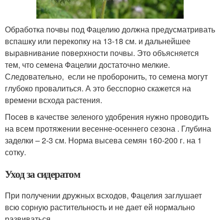
Обработка почвы под Фацелию должна предусматривать
вспашку или перекопку на 13-18 см. и дальнейшее
выравнивание поверхности почвы. Это объясняется
тем, что семена Фацелии достаточно мелкие.
Следовательно, если не проборонить, то семена могут
глубоко провалиться. А это бесспорно скажется на
времени всхода растения.
Посев в качестве зеленого удобрения нужно проводить
на всем протяжении весенне-осеннего сезона . Глубина
заделки – 2-3 см. Норма высева семян 160-200 г. на 1
сотку.
Уход за сидератом
При получении дружных всходов, Фацелия заглушает
всю сорную растительность и не дает ей нормально
развиваться.