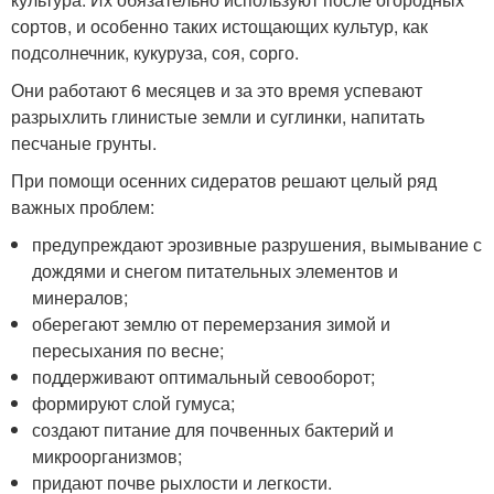
сортов, и особенно таких истощающих культур, как
подсолнечник, кукуруза, соя, сорго.
Они работают 6 месяцев и за это время успевают
разрыхлить глинистые земли и суглинки, напитать
песчаные грунты.
При помощи осенних сидератов решают целый ряд
важных проблем:
предупреждают эрозивные разрушения, вымывание с
дождями и снегом питательных элементов и
минералов;
оберегают землю от перемерзания зимой и
пересыхания по весне;
поддерживают оптимальный севооборот;
формируют слой гумуса;
создают питание для почвенных бактерий и
микроорганизмов;
придают почве рыхлости и легкости.