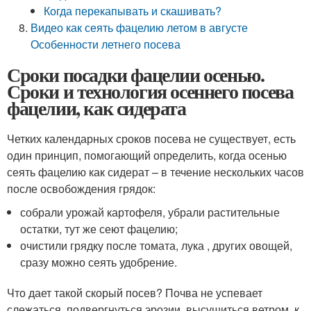
Когда перекапывать и скашивать?
Видео как сеять фацелию летом в августе
Особенности летнего посева
Сроки посадки фацелии осенью.
Сроки и технология осеннего посева
фацелии, как сидерата
Четких календарных сроков посева не существует, есть
один принцип, помогающий определить, когда осенью
сеять фацелию как сидерат – в течение нескольких часов
после освобождения грядок:
собрали урожай картофеля, убрали растительные
остатки, тут же сеют фацелию;
очистили грядку после томата, лука , других овощей,
сразу можно сеять удобрение.
Что дает такой скорый посев? Почва не успевает
слежаться, подвергнуться эрозии, высушиться ветром, к