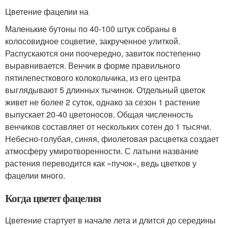
Цветение фацелии на
Маленькие бутоны по 40-100 штук собраны в
колосовидное соцветие, закрученное улиткой.
Распускаются они поочередно, завиток постепенно
выравнивается. Венчик в форме правильного
пятилепесткового колокольчика, из его центра
выглядывают 5 длинных тычинок. Отдельный цветок
живет не более 2 суток, однако за сезон 1 растение
выпускает 20-40 цветоносов. Общая численность
венчиков составляет от нескольких сотен до 1 тысячи.
Небесно-голубая, синяя, фиолетовая расцветка создает
атмосферу умиротворенности. С латыни название
растения переводится как «пучок», ведь цветков у
фацелии много.
Когда цветет фацелия
Цветение стартует в начале лета и длится до середины