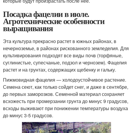
которые будут произрастать после нее.
Посадка фацелии в июле.
Агротехнические особенности
выращивания
Эта культура прекрасно растет в южных районах, в
нечерноземье, в районах рискованного земледелия. Для
культивирования подходят все виды почв (торфяные,
суглинистые, супесчаные, подзол и чернозем). Фацелия
растет и на грунтах, содержащих щебенку и гальку.
Пижмовидная фацелия — холодоустойчивое растение.
Семена сеют, как только сойдет снег, и даже в сентябре,
до первых заморозков. Семенной материал сохраняет
всхожесть при промерзании грунта до минус 9 градусов,
всходы выживают при понижении температуры воздуха
до минус 3-5 градусов.