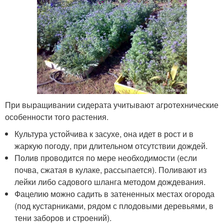
При выращивании сидерата учитывают агротехнические
особенности того растения.
Культура устойчива к засухе, она идет в рост и в
жаркую погоду, при длительном отсутствии дождей.
Полив проводится по мере необходимости (если
почва, сжатая в кулаке, рассыпается). Поливают из
лейки либо садового шланга методом дождевания.
Фацелию можно садить в затененных местах огорода
(под кустарниками, рядом с плодовыми деревьями, в
тени заборов и строений).