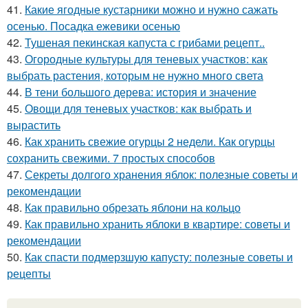
41.
Какие ягодные кустарники можно и нужно сажать
осенью. Посадка ежевики осенью
42.
Тушеная пекинская капуста с грибами рецепт..
43.
Огородные культуры для теневых участков: как
выбрать растения, которым не нужно много света
44.
В тени большого дерева: история и значение
45.
Овощи для теневых участков: как выбрать и
вырастить
46.
Как хранить свежие огурцы 2 недели. Как огурцы
сохранить свежими. 7 простых способов
47.
Секреты долгого хранения яблок: полезные советы и
рекомендации
48.
Как правильно обрезать яблони на кольцо
49.
Как правильно хранить яблоки в квартире: советы и
рекомендации
50.
Как спасти подмерзшую капусту: полезные советы и
рецепты