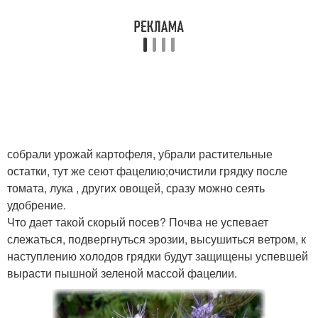
собрали урожай картофеля, убрали растительные
остатки, тут же сеют фацелию;очистили грядку после
томата, лука , других овощей, сразу можно сеять
удобрение.
Что дает такой скорый посев? Почва не успевает
слежаться, подвергнуться эрозии, высушиться ветром, к
наступлению холодов грядки будут защищены успевшей
вырасти пышной зеленой массой фацелии.