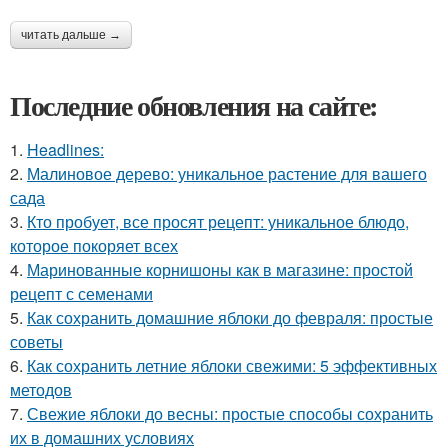
читать дальше →
Последние обновления на сайте:
1.
Headlines:
2.
Малиновое дерево: уникальное растение для вашего
сада
3.
Кто пробует, все просят рецепт: уникальное блюдо,
которое покоряет всех
4.
Маринованные корнишоны как в магазине: простой
рецепт с семенами
5.
Как сохранить домашние яблоки до февраля: простые
советы
6.
Как сохранить летние яблоки свежими: 5 эффективных
методов
7.
Свежие яблоки до весны: простые способы сохранить
их в домашних условиях