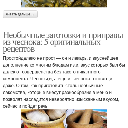
читать дальше →
Необычные заготовки и приправы
из чеснока: 5 оригинальных
рецептов
Простойдалеко не прост — он и лекарь, и вкуснейшее
дополнение ко многим блюдам из,и, вкус которых был бы
далек от совершенства без такого пикантного
компонента. Чесноки,и; а еще из чеснока готовят,,и
даже. О том, как приготовить столь необычные
лакомства, которые внесут разнообразие в меню и
позволят насладится невероятно изысканным вкусом,
сейчас и пойдет речь.