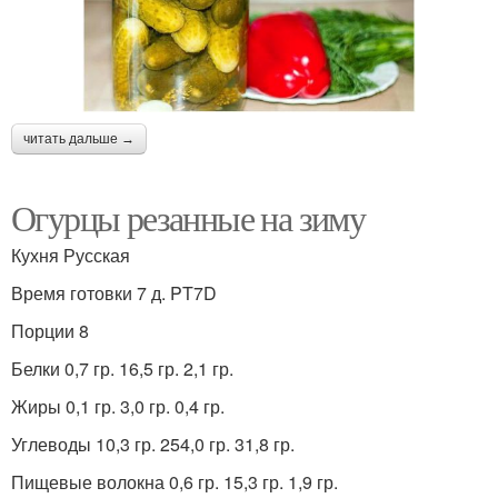
читать дальше →
Огурцы резанные на зиму
Кухня Русская
Время готовки 7 д. PT7D
Порции 8
Белки 0,7 гр. 16,5 гр. 2,1 гр.
Жиры 0,1 гр. 3,0 гр. 0,4 гр.
Углеводы 10,3 гр. 254,0 гр. 31,8 гр.
Пищевые волокна 0,6 гр. 15,3 гр. 1,9 гр.