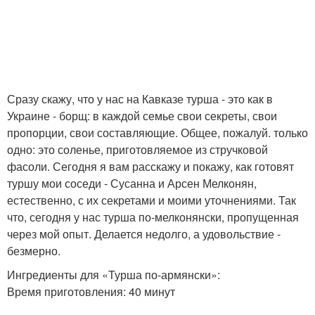
Сразу скажу, что у нас на Кавказе турша - это как в
Украине - борщ: в каждой семье свои секреты, свои
пропорции, свои составляющие. Общее, пожалуй. только
одно: это соленье, приготовляемое из стручковой
фасоли. Сегодня я вам расскажу и покажу, как готовят
туршу мои соседи - Сусанна и Арсен Мелконян,
естественно, с их секретами и моими уточнениями. Так
что, сегодня у нас турша по-мелконянски, пропущенная
через мой опыт. Делается недолго, а удовольствие -
безмерно.
Ингредиенты для «Турша по-армянски»:
Время приготовления: 40 минут