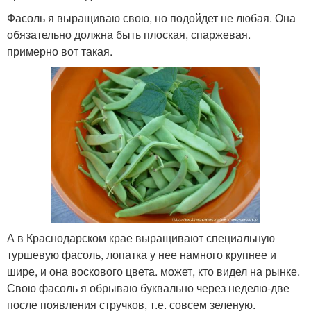
Фасоль я выращиваю свою, но подойдет не любая. Она
обязательно должна быть плоская, спаржевая.
примерно вот такая.
А в Краснодарском крае выращивают специальную
туршевую фасоль, лопатка у нее намного крупнее и
шире, и она воскового цвета. может, кто видел на рынке.
Свою фасоль я обрываю буквально через неделю-две
после появления стручков, т.е. совсем зеленую.