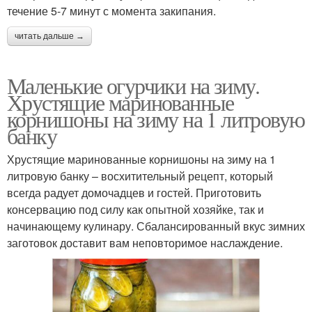
течение 5-7 минут с момента закипания.
читать дальше →
Маленькие огурчики на зиму.
Хрустящие маринованные
корнишоны на зиму на 1 литровую
банку
Хрустящие маринованные корнишоны на зиму на 1
литровую банку – восхитительный рецепт, который
всегда радует домочадцев и гостей. Приготовить
консервацию под силу как опытной хозяйке, так и
начинающему кулинару. Сбалансированный вкус зимних
заготовок доставит вам неповторимое наслаждение.