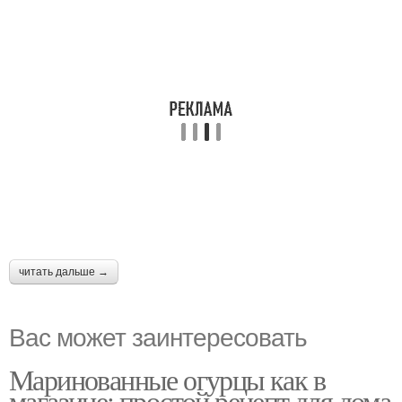
читать дальше →
Вас может заинтересовать
Маринованные огурцы как в
магазине: простой рецепт для дома