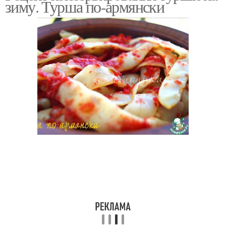
зиму. Турша по-армянски