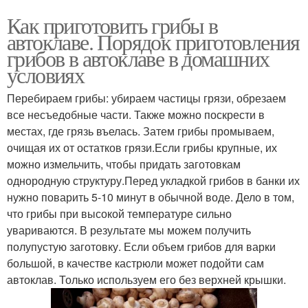
Как приготовить грибы в
автоклаве. Порядок приготовления
грибов в автоклаве в домашних
условиях
Перебираем грибы: убираем частицы грязи, обрезаем
все несъедобные части. Также можно поскрести в
местах, где грязь въелась. Затем грибы промываем,
очищая их от остатков грязи.Если грибы крупные, их
можно измельчить, чтобы придать заготовкам
однородную структуру.Перед укладкой грибов в банки их
нужно поварить 5-10 минут в обычной воде. Дело в том,
что грибы при высокой температуре сильно
увариваются. В результате мы можем получить
полупустую заготовку. Если объем грибов для варки
большой, в качестве кастрюли может подойти сам
автоклав. Только используем его без верхней крышки.