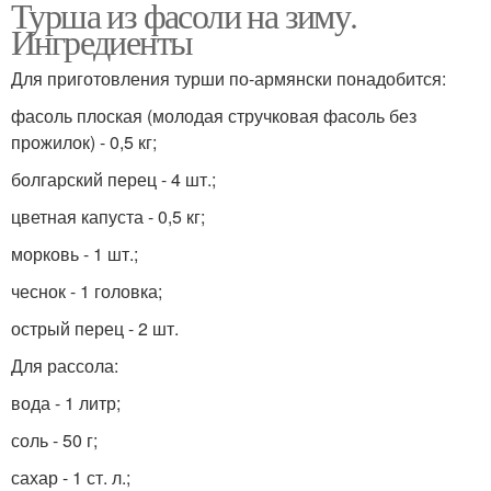
Турша из фасоли на зиму.
Ингредиенты
Для приготовления турши по-армянски понадобится:
фасоль плоская (молодая стручковая фасоль без
прожилок) - 0,5 кг;
болгарский перец - 4 шт.;
цветная капуста - 0,5 кг;
морковь - 1 шт.;
чеснок - 1 головка;
острый перец - 2 шт.
Для рассола:
вода - 1 литр;
соль - 50 г;
сахар - 1 ст. л.;