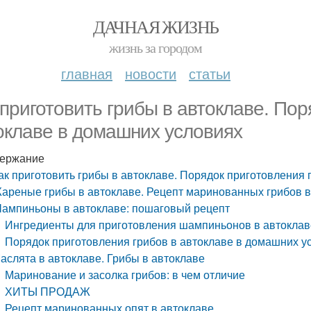
ДАЧНАЯ ЖИЗНЬ
жизнь за городом
главная
новости
статьи
 приготовить грибы в автоклаве. Пор
оклаве в домашних условиях
ержание
ак приготовить грибы в автоклаве. Порядок приготовления
ареные грибы в автоклаве. Рецепт маринованных грибов в
ампиньоны в автоклаве: пошаговый рецепт
Ингредиенты для приготовления шампиньонов в автоклав
Порядок приготовления грибов в автоклаве в домашних у
аслята в автоклаве. Грибы в автоклаве
Маринование и засолка грибов: в чем отличие
ХИТЫ ПРОДАЖ
Рецепт маринованных опят в автоклаве