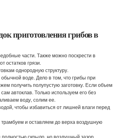
док приготовления грибов в
едобные части. Также можно поскрести в
от остатков грязи.
товкам однородную структуру.
 обычной воде. Дело в том, что грибы при
жем получить полупустую заготовку. Если объем
 сам автоклав. Только используем его без
аливаем воду, солим ее.
дой, чтобы избавиться от лишней влаги перед
ка трамбуем и оставляем до верха воздушную
ы полностью скрыло, но воздушный зазор