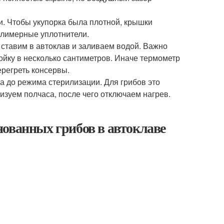
. Чтобы укупорка была плотной, крышки
олимерные уплотнители.
ставим в автоклав и заливаем водой. Важно
йку в несколько сантиметров. Иначе термометр
ерегреть консервы.
а до режима стерилизации. Для грибов это
лизуем полчаса, после чего отключаем нагрев.
нованных грибов в автоклаве