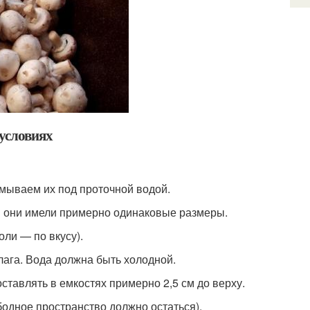
 условиях
омываем их под проточной водой.
бы они имели примерно одинаковые размеры.
оли — по вкусу).
га. Вода должна быть холодной.
ставлять в емкостях примерно 2,5 см до верху.
бодное пространство должно остаться).