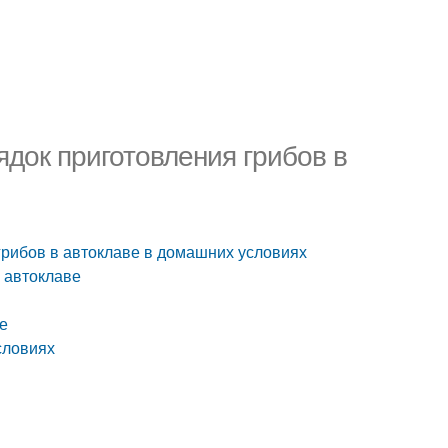
ядок приготовления грибов в
 грибов в автоклаве в домашних условиях
 автоклаве
е
словиях