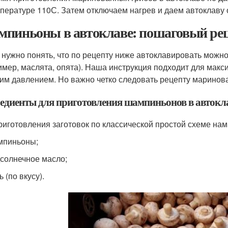
пературе 110С. Затем отключаем нагрев и даем автоклаву 
пиньоны в автоклаве: пошаговый ре
 нужно понять, что по рецепту ниже автоклавировать можно
имер, маслята, опята). Наша инструкция подходит для мак
им давлением. Но важно четко следовать рецепту маринов
едиенты для приготовления шампиньонов в автокл
риготовления заготовок по классической простой схеме нам
мпиньоны;
солнечное масло;
ь (по вкусу).