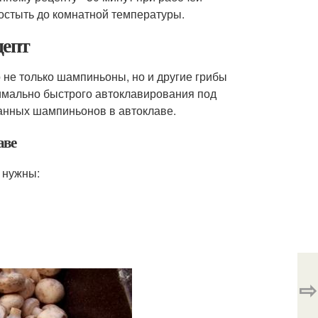
остыть до комнатной температуры.
цепт
 не только шампиньоны, но и другие грибы
симально быстрого автоклавирования под
анных шампиньонов в автоклаве.
аве
 нужны:
⇨