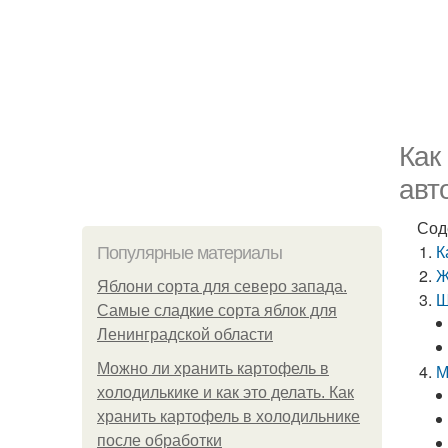
Как
авт
Сод
К
Популярные материалы
Ж
Яблони сорта для северо запада.
Ш
Самые сладкие сорта яблок для
Ленинградской области
Можно ли хранить картофель в
М
холодилькике и как это делать. Как
хранить картофель в холодильнике
после обработки