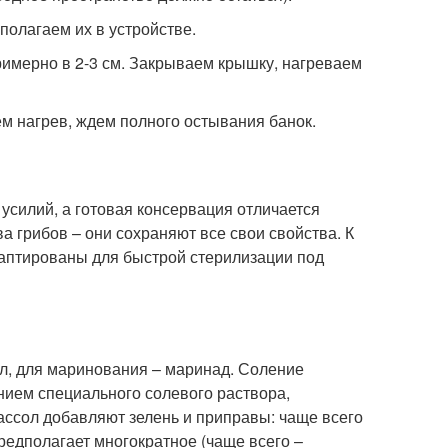
полагаем их в устройстве.
римерно в 2-3 см. Закрываем крышку, нагреваем
м нагрев, ждем полного остывания банок.
 усилий, а готовая консервация отличается
а грибов – они сохраняют все свои свойства. К
аптированы для быстрой стерилизации под
ол, для маринования – маринад. Соление
нием специального солевого раствора,
рассол добавляют зелень и приправы: чаще всего
предполагает многократное (чаще всего –