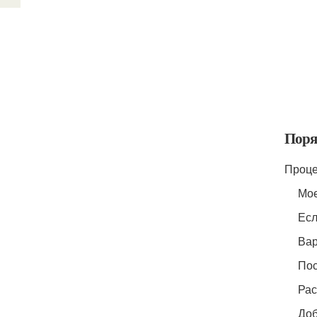
Поря
Проце
Мое
Есл
Вар
Пос
Рас
Доб