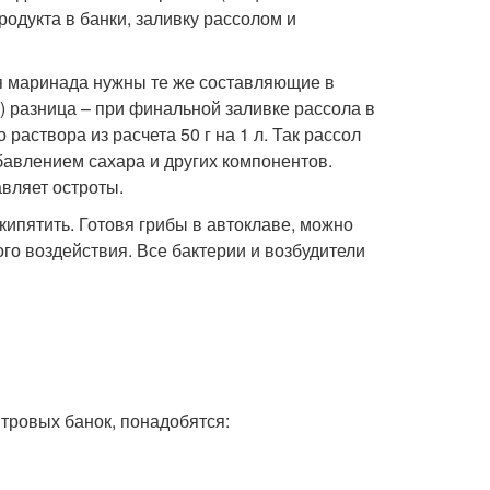
одукта в банки, заливку рассолом и
ля маринада нужны те же составляющие в
 разница – при финальной заливке рассола в
раствора из расчета 50 г на 1 л. Так рассол
авлением сахара и других компонентов.
вляет остроты.
кипятить. Готовя грибы в автоклаве, можно
го воздействия. Все бактерии и возбудители
итровых банок, понадобятся: