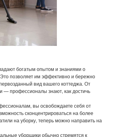
адают богатым опытом и знаниями о
. Это позволяет им эффективно и бережно
 первозданный вид вашего коттеджа. От
и — профессионалы знают, как достичь
офессионалам, вы освобождаете себя от
озможность сконцентрироваться на более
атили на уборку, теперь можно направить на
альные уборщики обычно стремятся к