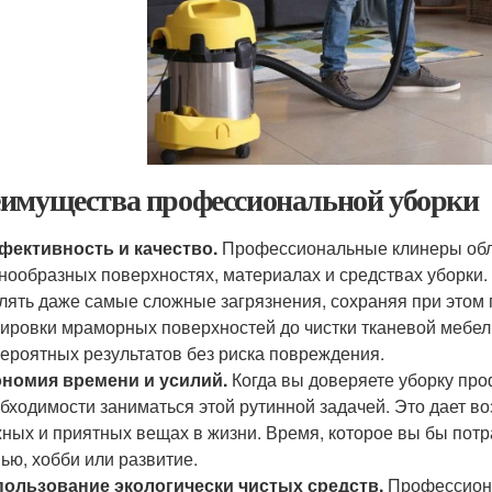
имущества профессиональной уборки
фективность и качество.
Профессиональные клинеры обл
нообразных поверхностях, материалах и средствах уборки
лять даже самые сложные загрязнения, сохраняя при этом
ировки мраморных поверхностей до чистки тканевой мебел
ероятных результатов без риска повреждения.
ономия времени и усилий.
Когда вы доверяете уборку пр
бходимости заниматься этой рутинной задачей. Это дает в
ных и приятных вещах в жизни. Время, которое вы бы потр
ью, хобби или развитие.
пользование экологически чистых средств.
Профессион