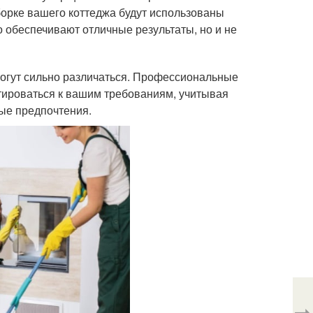
уборке вашего коттеджа будут использованы
о обеспечивают отличные результаты, но и не
могут сильно различаться. Профессиональные
тироваться к вашим требованиям, учитывая
ые предпочтения.