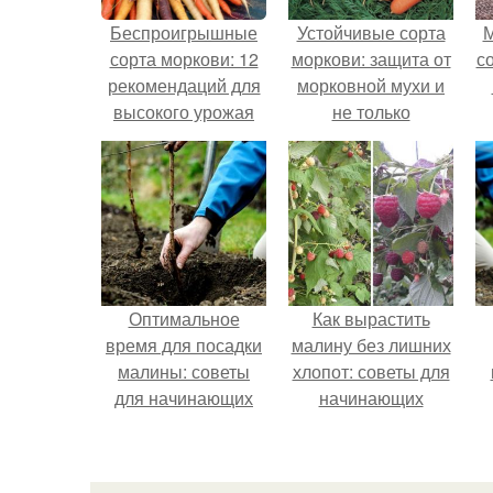
Беспроигрышные
Устойчивые сорта
М
сорта моркови: 12
моркови: защита от
с
рекомендаций для
морковной мухи и
высокого урожая
не только
Оптимальное
Как вырастить
время для посадки
малину без лишних
малины: советы
хлопот: советы для
для начинающих
начинающих
п