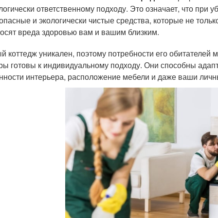
логически ответственному подходу. Это означает, что при 
опасные и экологически чистые средства, которые не тольк
осят вреда здоровью вам и вашим близким.
й коттедж уникален, поэтому потребности его обитателей 
ры готовы к индивидуальному подходу. Они способны адап
нности интерьера, расположение мебели и даже ваши личн