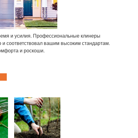
ремя и усилия. Профессиональные клинеры
о и соответствовал вашим высоким стандартам.
омфорта и роскоши.