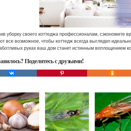
ив уборку своего коттеджа профессионалам, сэкономите в
ют все возможное, чтобы коттедж всегда выглядел идеальн
заботливых руках ваш дом станет истинным воплощением к
авилось? Поделитесь с друзьями!