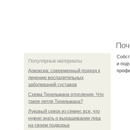
Поч
Собст
Популярные материалы
и под
проф
Аркоксиа: современный подход к
лечению воспалительных
заболеваний суставов
Схема Тихельмана отопления. Что
такое петля Тихельмана?
Луковый севок из семян: все, что
нужно знать о выращивании лука
на своем подворье