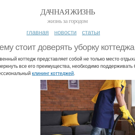
ДАЧНАЯ ЖИЗНЬ
жизнь за городом
главная
новости
статьи
ему стоит доверять уборку коттедж
венный коттедж представляет собой не только место отдыха
черкнуть все его преимущества, необходимо поддерживать 
ессиональный
клининг коттеджей
.